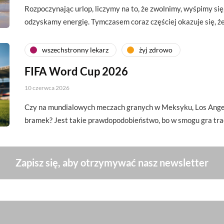
Rozpoczynając urlop, liczymy na to, że zwolnimy, wyśpimy si
odzyskamy energię. Tymczasem coraz częściej okazuje się, 
wszechstronny lekarz
żyj zdrowo
FIFA Word Cup 2026
10 czerwca 2026
Czy na mundialowych meczach granych w Meksyku, Los Angel
bramek? Jest takie prawdopodobieństwo, bo w smogu gra tra
Zapisz się, aby otrzymywać nasz newsletter