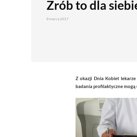
Zrób to dla siebi
8 marca 2017
Z okazji Dnia Kobiet lekarz
badania profilaktyczne mogą 