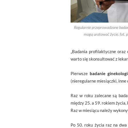
Regularnie przeprowadzane badan
mogą uratować życie. fot. 
„Badania profilaktyczne oraz
warto się skonsultować z lek
Pierwsze
badanie ginekolog
(nieregularne miesiączki, inne 
Raz w roku zalecane są bada
między 25. a 59. rokiem życia,
Raz w miesiącu należy wykony
Po 50. roku życia raz na dwa