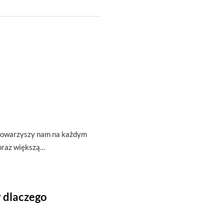
t towarzyszy nam na każdym
oraz większą…
 dlaczego