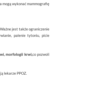
 lata mogą wykonać mammografię
Ważne jest także ograniczenie
anie, palenie tytoniu, picie
wi, morfologii krwi,
co pozwoli
ają lekarze PPOZ.