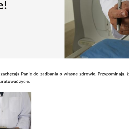
e!
e zachęcają Panie do zadbania o własne zdrowie. Przypominają, 
uratować życie.