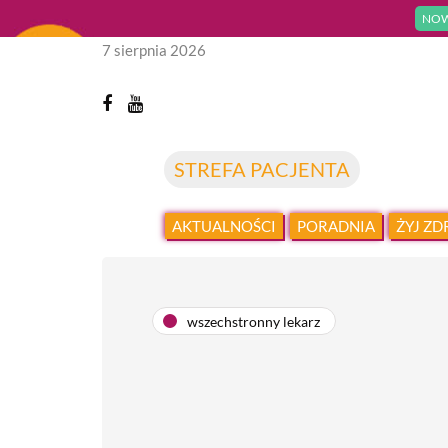
NOW
7 sierpnia 2026
STREFA PACJENTA
AKTUALNOŚCI
PORADNIA
ŻYJ Z
wszechstronny lekarz