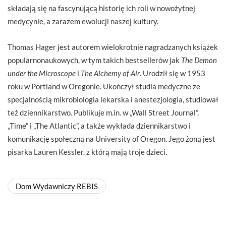
składają się na fascynującą historię ich roli w nowożytnej
medycynie, a zarazem ewolucji naszej kultury.
Thomas Hager jest autorem wielokrotnie nagradzanych książek
popularnonaukowych, w tym takich bestsellerów jak
The Demon
under the Microscope
i
The Alchemy of Air
. Urodził się w 1953
roku w Portland w Oregonie. Ukończył studia medyczne ze
specjalnością mikrobiologia lekarska i anestezjologia, studiował
też dziennikarstwo. Publikuje m.in. w „Wall Street Journal”,
„Time” i „The Atlantic”, a także wykłada dziennikarstwo i
komunikację społeczną na University of Oregon. Jego żoną jest
pisarka Lauren Kessler, z którą mają troje dzieci.
Dom Wydawniczy REBIS