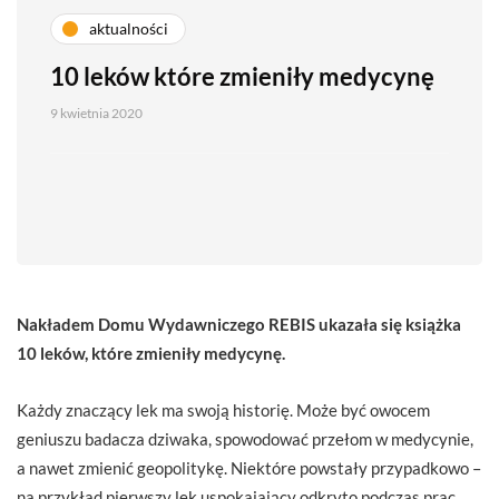
aktualności
10 leków które zmieniły medycynę
9 kwietnia 2020
Nakładem Domu Wydawniczego REBIS ukazała się książka
10 leków, które zmieniły medycynę.
Każdy znaczący lek ma swoją historię. Może być owocem
geniuszu badacza dziwaka, spowodować przełom w medycynie,
a nawet zmienić geopolitykę. Niektóre powstały przypadkowo –
na przykład pierwszy lek uspokajający odkryto podczas prac