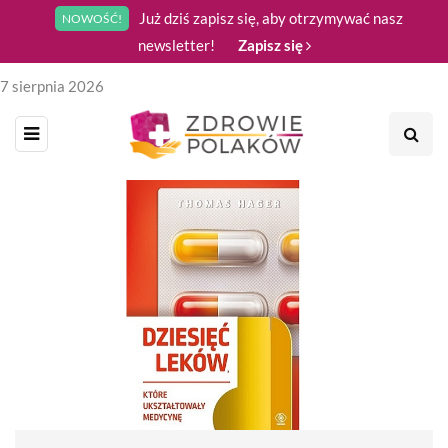
Już dziś zapisz się, aby otrzymywać nasz
NOWOŚĆ!
newsletter!
Zapisz się
7 sierpnia 2026