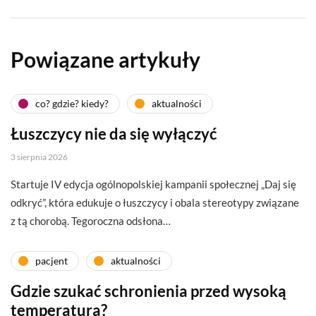
Powiązane artykuły
co? gdzie? kiedy?
aktualności
Łuszczycy nie da się wyłączyć
3 sierpnia 2026
Startuje IV edycja ogólnopolskiej kampanii społecznej „Daj się
odkryć”, która edukuje o łuszczycy i obala stereotypy związane
z tą chorobą. Tegoroczna odsłona…
pacjent
aktualności
Gdzie szukać schronienia przed wysoką
temperaturą?