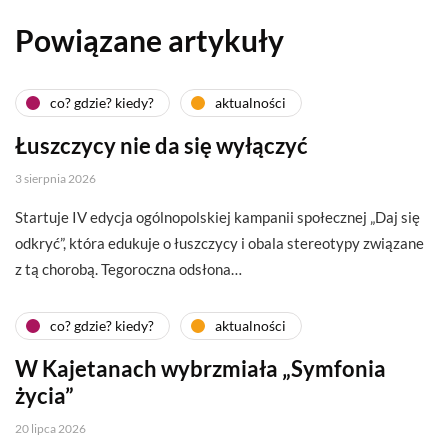
Powiązane artykuły
co? gdzie? kiedy?
aktualności
Łuszczycy nie da się wyłączyć
3 sierpnia 2026
Startuje IV edycja ogólnopolskiej kampanii społecznej „Daj się
odkryć”, która edukuje o łuszczycy i obala stereotypy związane
z tą chorobą. Tegoroczna odsłona…
co? gdzie? kiedy?
aktualności
W Kajetanach wybrzmiała „Symfonia
życia”
20 lipca 2026