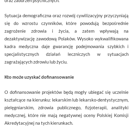
oraz zaburzeń psychicznych.
Sytuacja demograficzna oraz rozwój cywilizacyjny przyczyniają
się do wzrostu czynników, które powodują bezpośrednie
zagrożenie zdrowia i życia, a zatem wpływają na
dezaktywizację zawodową Polaków. Wysoko wykwalifikowana
kadra medyczna daje gwarancję podejmowania szybkich i
specjalistycznych działań leczniczych w sytuacjach
zagrażających zdrowiu lub życiu.
Kto może uzyskać dofinansowanie
O dofinansowanie projektów będą mogły ubiegać się uczelnie
kształcące na kierunku: lekarskim lub lekarsko-dentystycznym,
pielęgniarskim, zdrowia publicznego, fizjoterapii, analityki
medycznej, które nie mają negatywnej oceny Polskiej Komisji
Akredytacyjnej na tych kierunkach.