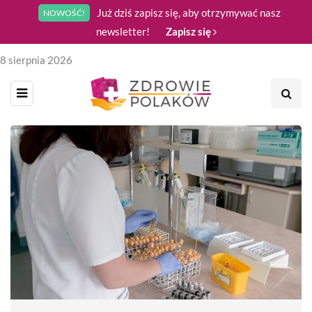
Już dziś zapisz się, aby otrzymywać nasz
NOWOŚĆ!
newsletter!
Zapisz się
8 sierpnia 2026