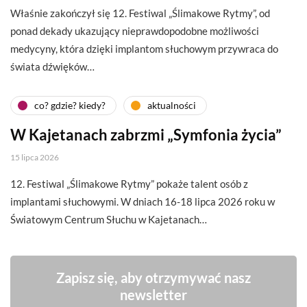
Właśnie zakończył się 12. Festiwal „Ślimakowe Rytmy”, od
ponad dekady ukazujący nieprawdopodobne możliwości
medycyny, która dzięki implantom słuchowym przywraca do
świata dźwięków…
co? gdzie? kiedy?
aktualności
W Kajetanach zabrzmi „Symfonia życia”
15 lipca 2026
12. Festiwal „Ślimakowe Rytmy” pokaże talent osób z
implantami słuchowymi. W dniach 16-18 lipca 2026 roku w
Światowym Centrum Słuchu w Kajetanach…
Zapisz się, aby otrzymywać nasz
newsletter