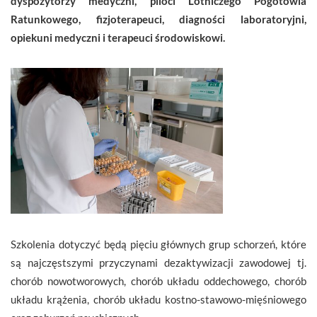
dyspozytorzy medyczni, piloci Lotniczego Pogotowia
Ratunkowego, fizjoterapeuci, diagności laboratoryjni,
opiekuni medyczni i terapeuci środowiskowi.
Szkolenia dotyczyć będą pięciu głównych grup schorzeń, które
są najczęstszymi przyczynami dezaktywizacji zawodowej tj.
chorób nowotworowych, chorób układu oddechowego, chorób
układu krążenia, chorób układu kostno-stawowo-mięśniowego