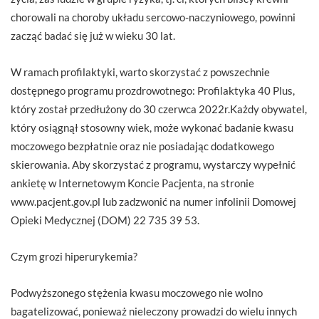
chorowali na choroby układu sercowo-naczyniowego, powinni
zacząć badać się już w wieku 30 lat.
W ramach profilaktyki, warto skorzystać z powszechnie
dostępnego programu prozdrowotnego: Profilaktyka 40 Plus,
który został przedłużony do 30 czerwca 2022r.Każdy obywatel,
który osiągnął stosowny wiek, może wykonać badanie kwasu
moczowego bezpłatnie oraz nie posiadając dodatkowego
skierowania. Aby skorzystać z programu, wystarczy wypełnić
ankietę w Internetowym Koncie Pacjenta, na stronie
www.pacjent.gov.pl lub zadzwonić na numer infolinii Domowej
Opieki Medycznej (DOM) 22 735 39 53.
Czym grozi hiperurykemia?
Podwyższonego stężenia kwasu moczowego nie wolno
bagatelizować, ponieważ nieleczony prowadzi do wielu innych