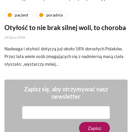
pacjent
poradnia
Otyłość to nie brak silnej woli, to choroba
24 lipca 2026
Nadwaga i otyłość dotyczą już około 58% dorosłych Polaków.
Przez lata wiele osób zmagających się z nadmierną masą ciała
słyszało: „wystarczy mniej…
Zapisz się, aby otrzymywać nasz
newsletter