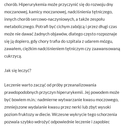
chorób. Hiperurykemia może przyczynić się do rozwoju dny
moczanowej, kamicy moczanowej, nadciśnienia tętniczego,
innych chorób sercowo-naczyniowych, a także zespołu
metabolicznego. Potrafi być cichym zabójcą i przez długi czas
może nie dawać żadnych objawów, dlatego często rozpoznaje
się ją dopiero, gdy chory trafia do szpitala z udarem mózgu,
zawałem, ciężkim nadciśnieniem tętniczym czy zaawansowaną
cukrzycą.
Jak się leczyć?
Leczenie warto zacząć od próby przeanalizowania
prawdopodobnych przyczyn hiperurykemii. Jej powodem może
być bowiem m.in.: nadmierne wytwarzanie kwasu moczowego,
zmniejszone wydalanie kwasu przez nerki lub zbyt wysoki
poziom fruktozy w diecie. Wczesne wykrycie tego schorzenia
pozwala szybko wdrożyć odpowiednie leczenie i zapobiec