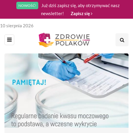
Już dziś zapisz się, aby otrzymywać nasz
NOWOŚĆ!
newsletter!
Zapisz się
10 sierpnia 2026