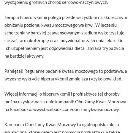
wystąpieniu groźnych chorób sercowo-naczyniowych.
Terapia hiperurykemii polega przede wszystkim na skutecznym
obniżaniu poziomu kwasu moczowego we krwi. W leczeniu
schorzenia w bardziej zaawansowanym stadium wykorzystuje
się zaś farmakoterapię oraz indywidualne zalecenia lekarskie.
Ich uzupełnieniem jest odpowiednia dieta i zmiana trybu życia
na bardziej aktywny.
Pamiętaj! Regularne badanie kwasu moczowego to podstawa, a
wczesne wykrycie hiperurykemii zmniejsza ryzyko powikłań.
Więcej informacji o hiperurykemii i profilaktyce tej choroby
można uzyskać na stronie kampanii: Obniżamy Kwas Moczowy
na Facebooku: www.facebook.com/obnizamykwasmoczowy.
Kampania Obniżamy Kwas Moczowy to ogólnopolska akcja
edukacyjna, której celem jest promocja profilaktyki, a także