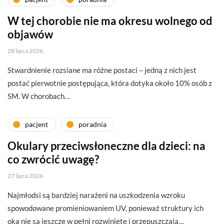
W tej chorobie nie ma okresu wolnego od
objawów
28 lipca 2026
Stwardnienie rozsiane ma różne postaci – jedną z nich jest
postać pierwotnie postępująca, która dotyka około 10% osób z
SM. W chorobach…
pacjent
poradnia
Okulary przeciwsłoneczne dla dzieci: na
co zwrócić uwagę?
27 lipca 2026
Najmłodsi są bardziej narażeni na uszkodzenia wzroku
spowodowane promieniowaniem UV, ponieważ struktury ich
oka nie są jeszcze w pełni rozwinięte i przepuszczają…