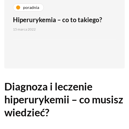
poradnia
Hiperurykemia – co to takiego?
15 marca 2022
Diagnoza i leczenie
hiperurykemii – co musisz
wiedzieć?