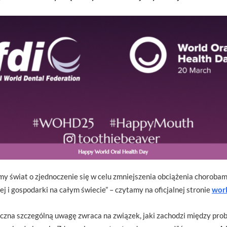
y świat o zjednoczenie się w celu zmniejszenia obciążenia chorobami
ej i gospodarki na całym świecie” – czytamy na oficjalnej stronie
worl
czna szczególną uwagę zwraca na związek, jaki zachodzi między pro