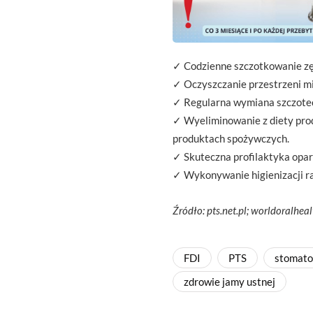
✓ Codzienne szczotkowanie zę
✓ Oczyszczanie przestrzeni m
✓ Regularna wymiana szczoteczk
✓ Wyeliminowanie z diety pro
produktach spożywczych.
✓ Skuteczna profilaktyka opar
✓ Wykonywanie higienizacji ra
Źródło: pts.net.pl; worldoralhe
FDI
PTS
stomato
zdrowie jamy ustnej