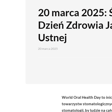
20 marca 2025:
Dzień Zdrowia 
Ustnej
20 marca 2025
World Oral Health Day to inic
towarzystw stomatologicznych
stomatologii, by ludzie na ca