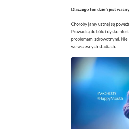
Dlaczego ten dzień jest ważn
Choroby jamy ustnej są poważn
Prowadzą do bólu i dyskomfortu
problemami zdrowotnymi. Nie m
we wczesnych stadiach.