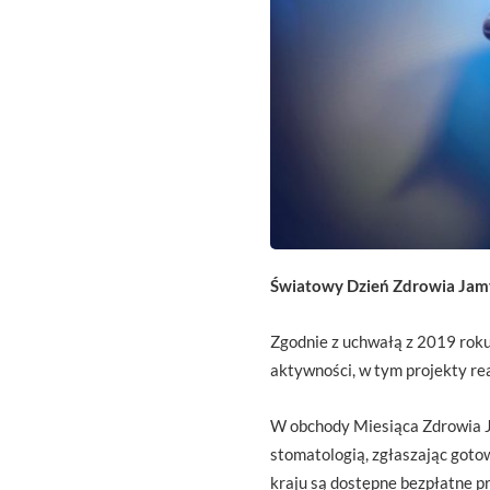
Światowy Dzień Zdrowia Jamy
Zgodnie z uchwałą z 2019 roku
aktywności, w tym projekty r
W obchody Miesiąca Zdrowia Ja
stomatologią, zgłaszając got
kraju są dostępne bezpłatne pr