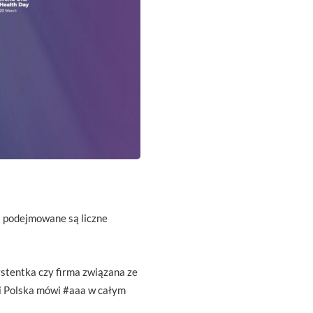
i podejmowane są liczne
stentka czy firma związana ze
i Polska mówi #aaa w całym