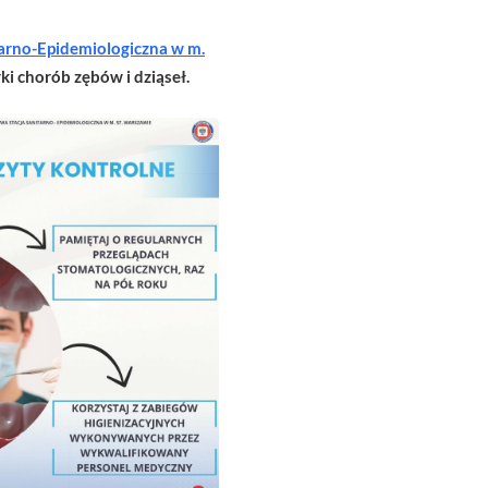
arno-Epidemiologiczna w m.
ki chorób zębów i dziąseł.