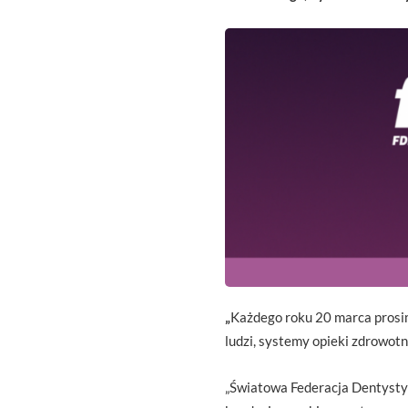
„
Każdego roku 20 marca prosim
ludzi, systemy opieki zdrowotn
„Światowa Federacja Dentysty