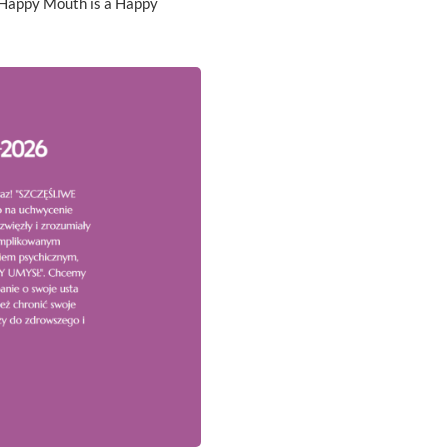
A Happy Mouth is a Happy