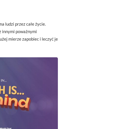
 ludzi przez całe życie.
e z innymi poważnymi
ej mierze zapobiec i leczyć je