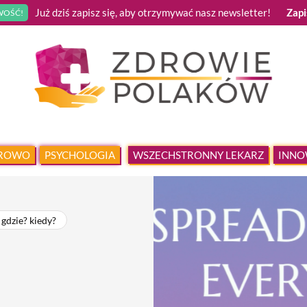
Już dziś zapisz się, aby otrzymywać nasz newsletter!
Zapi
OŚĆ!
DROWO
PSYCHOLOGIA
WSZECHSTRONNY LEKARZ
INNO
 gdzie? kiedy?