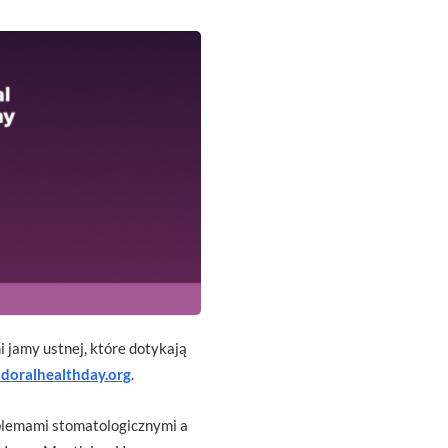
 jamy ustnej, które dotykają
doralhealthday.org
.
blemami stomatologicznymi a