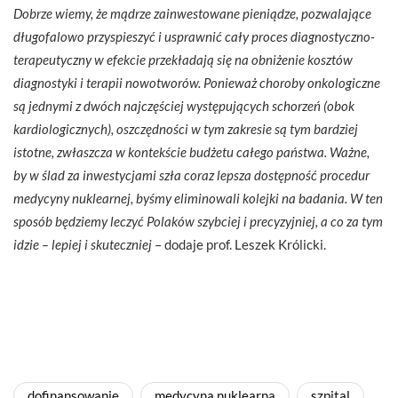
Dobrze wiemy, że mądrze zainwestowane pieniądze, pozwalające
długofalowo przyspieszyć i usprawnić cały proces diagnostyczno-
terapeutyczny w efekcie przekładają się na obniżenie kosztów
diagnostyki i terapii nowotworów. Ponieważ choroby onkologiczne
są jednymi z dwóch najczęściej występujących schorzeń (obok
kardiologicznych), oszczędności w tym zakresie są tym bardziej
istotne, zwłaszcza w kontekście budżetu całego państwa. Ważne,
by w ślad za inwestycjami szła coraz lepsza dostępność procedur
medycyny nuklearnej, byśmy eliminowali kolejki na badania. W ten
sposób będziemy leczyć Polaków szybciej i precyzyjniej, a co za tym
idzie – lepiej i skuteczniej
– dodaje prof. Leszek Królicki.
dofinansowanie
medycyna nuklearna
szpital