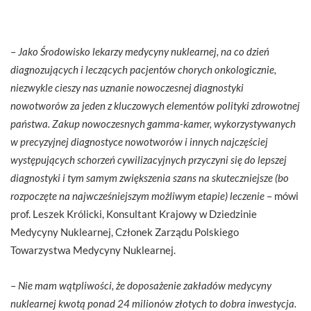
–
Jako Środowisko lekarzy medycyny nuklearnej, na co dzień
diagnozujących i leczących pacjentów chorych onkologicznie,
niezwykle cieszy nas uznanie nowoczesnej diagnostyki
nowotworów za jeden z kluczowych elementów polityki zdrowotnej
państwa. Zakup nowoczesnych gamma-kamer, wykorzystywanych
w precyzyjnej diagnostyce nowotworów i innych najczęściej
występujących schorzeń cywilizacyjnych przyczyni się do lepszej
diagnostyki i tym samym zwiększenia szans na skuteczniejsze (bo
rozpoczęte na najwcześniejszym możliwym etapie) leczenie
– mówi
prof. Leszek Królicki, Konsultant Krajowy w Dziedzinie
Medycyny Nuklearnej, Członek Zarządu Polskiego
Towarzystwa Medycyny Nuklearnej.
–
Nie mam wątpliwości, że doposażenie zakładów medycyny
nuklearnej kwotą ponad 24 milionów złotych to dobra inwestycja.