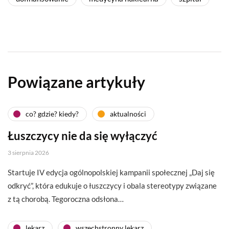
Powiązane artykuły
co? gdzie? kiedy?
aktualności
Łuszczycy nie da się wyłączyć
3 sierpnia 2026
Startuje IV edycja ogólnopolskiej kampanii społecznej „Daj się
odkryć”, która edukuje o łuszczycy i obala stereotypy związane
z tą chorobą. Tegoroczna odsłona…
lekarz
wszechstronny lekarz