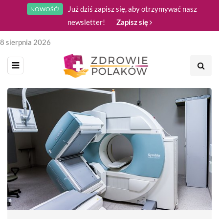
Już dziś zapisz się, aby otrzymywać nasz
NOWOŚĆ!
newsletter!
Zapisz się
8 sierpnia 2026