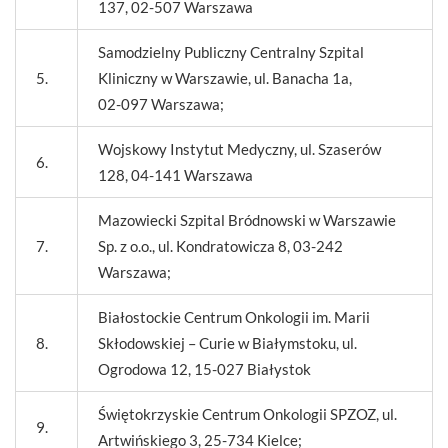
137, 02-507 Warszawa
Samodzielny Publiczny Centralny Szpital
5.
Kliniczny w Warszawie, ul. Banacha 1a,
02-097 Warszawa;
Wojskowy Instytut Medyczny, ul. Szaserów
6.
128, 04-141 Warszawa
Mazowiecki Szpital Bródnowski w Warszawie
7.
Sp. z o.o., ul. Kondratowicza 8, 03-242
Warszawa;
Białostockie Centrum Onkologii im. Marii
8.
Skłodowskiej – Curie w Białymstoku, ul.
Ogrodowa 12, 15-027 Białystok
Świętokrzyskie Centrum Onkologii SPZOZ, ul.
9.
Artwińskiego 3, 25-734 Kielce;