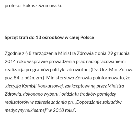
profesor Łukasz Szumowski.
Sprzęt trafi do 13 ośrodków w całej Polsce
Zgodnie z § 8 zarządzenia Ministra Zdrowia z dnia 29 grudnia
2014 roku w sprawie prowadzenia prac nad opracowaniem i
realizacją programów polityki zdrowotnej (Dz. Urz. Min. Zdrow.
poz. 84, z późn. zm.), Ministerstwo Zdrowia poinformowało, że
„decyzją Komisji Konkursowej, zaakceptowaną przez Ministra
Zdrowia, dokonano wyboru i oddziału środków pomiędzy
realizatorów w zakresie zadania pn. „Doposażanie zakładów
medycyny nuklearnej” w 2018 roku”.