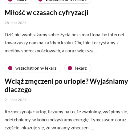
Miłość w czasach cyfryzacji
28 lipca 2026
Dziś nie wyobrażamy sobie życia bez smartfona, bo internet
towarzyszy nam na każdym kroku. Chętnie korzystamy z
mediów społecznościowych, a coraz większą…
wszechstronny lekarz
lekarz
Wciąż zmęczeni po urlopie? Wyjaśniamy
dlaczego
21 lipca 2026
Rozpoczynając urlop, liczymy na to, że zwolnimy, wyśpimy się,
odetchniemy, w końcu odzyskamy energię. Tymczasem coraz
częściej okazuje się, że wracamy zmęczeni….