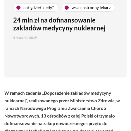
co? gdzie? kiedy?
wszechstronny lekarz
24 mln zł na dofinansowanie
zakładów medycyny nuklearnej
5 stycznia 2019
W ramach zadania „Doposażenie zakładów medycyny
nuklearnej”, realizowanego przez Ministerstwo Zdrowia, w
ramach Narodowego Programu Zwalczania Chorób
Nowotworowych, 13 ośrodków z całej Polski otrzymało
dofinansowanie na zakup nowoczesnego sprzętu do
diagnostyki technikami medycyny nuklearnej schorzeń