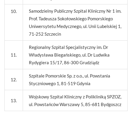
Samodzielny Publiczny Szpital Kliniczny Nr 1 im.
10.
Prof. Tadeusza Sokołowskiego Pomorskiego
Uniwersytetu Medycznego, ul. Unii Lubelskiej 1,
71-252 Szczecin
Regionalny Szpital Specjalistyczny im. Dr
11.
Władysława Biegańskiego, ul. Dr Ludwika
Rydygiera 15/17, 86-300 Grudziądz
Szpitale Pomorskie Sp. z o.o., ul. Powstania
12.
Styczniowego 1, 81-519 Gdynia
Wojskowy Szpital Kliniczny z Polikliniką SPZOZ,
13.
ul. Powstańców Warszawy 5, 85-681 Bydgoszcz