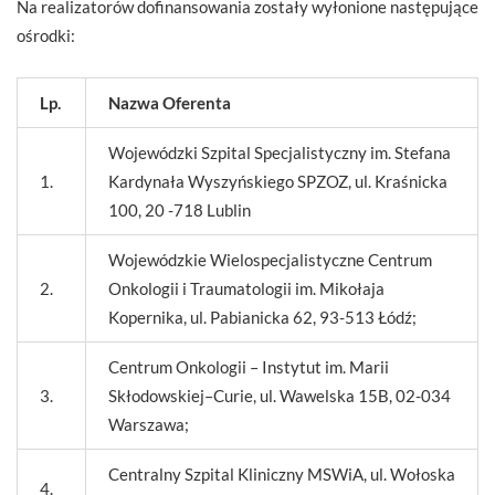
Na realizatorów dofinansowania zostały wyłonione następujące
ośrodki:
Lp.
Nazwa Oferenta
Wojewódzki Szpital Specjalistyczny im. Stefana
1.
Kardynała Wyszyńskiego SPZOZ, ul. Kraśnicka
100, 20 -718 Lublin
Wojewódzkie Wielospecjalistyczne Centrum
2.
Onkologii i Traumatologii im. Mikołaja
Kopernika, ul. Pabianicka 62, 93-513 Łódź;
Centrum Onkologii – Instytut im. Marii
3.
Skłodowskiej–Curie, ul. Wawelska 15B, 02-034
Warszawa;
Centralny Szpital Kliniczny MSWiA, ul. Wołoska
4.