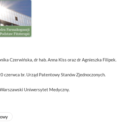
ika Czerwińska, dr hab. Anna Kiss oraz dr Agnieszka Filipek.
0 czerwca br. Urząd Patentowy Stanów Zjednoczonych.
e Warszawski Uniwersytet Medyczny.
towy