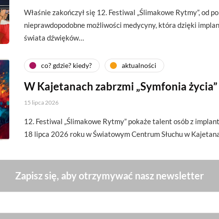
Właśnie zakończył się 12. Festiwal „Ślimakowe Rytmy”, od p
nieprawdopodobne możliwości medycyny, która dzięki impl
świata dźwięków…
co? gdzie? kiedy?
aktualności
W Kajetanach zabrzmi „Symfonia życia”
15 lipca 2026
12. Festiwal „Ślimakowe Rytmy” pokaże talent osób z implan
18 lipca 2026 roku w Światowym Centrum Słuchu w Kajetan
Zapisz się, aby otrzymywać nasz newsletter