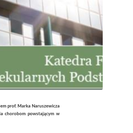
iem prof. Marka Naruszewicza
gania chorobom powstającym w