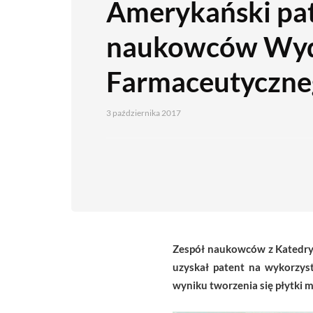
Amerykański pat
naukowców Wyd
Farmaceutyczne
3 października 2017
Zespół naukowców z Katedry 
uzyskał patent na wykorzyst
wyniku tworzenia się płytki 