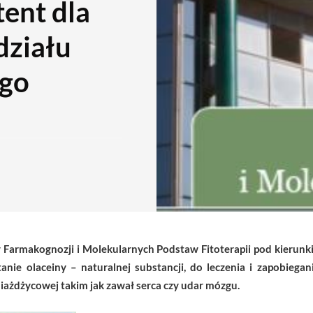
ent dla
ziału
go
Farmakognozji i Molekularnych Podstaw Fitoterapii pod kierunk
anie olaceiny – naturalnej substancji, do leczenia i zapobie
miażdżycowej takim jak zawał serca czy udar mózgu.