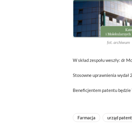
fot. archiwum
W skład zespołu weszły: dr Mon
Stosowne uprawnienia wydał 2
Beneficjentem patentu będzi
Farmacja
urząd paten