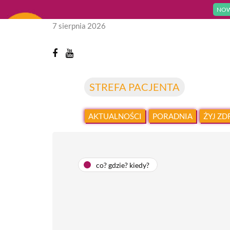
NOW
7 sierpnia 2026
STREFA PACJENTA
AKTUALNOŚCI
PORADNIA
ŻYJ Z
co? gdzie? kiedy?