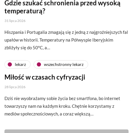
Gdzie szukać schronienia przed wysoką
temperaturą?
31 lipca 2026
Hiszpania i Portugalia zmagają się z jedną z najgroźniejszych fal
upałów w historii. Temperatury na Półwyspie Iberyjskim
zbliżyły się do 50°C, a…
lekarz
wszechstronny lekarz
Miłość w czasach cyfryzacji
28 lipca 2026
Dziś nie wyobrażamy sobie życia bez smartfona, bo internet
towarzyszy nam na każdym kroku. Chętnie korzystamy z
mediów społecznościowych, a coraz większą…