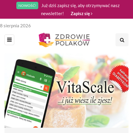
Już dziś zapisz się, aby otrzymywać nasz
NOWOŚĆ!
newsletter!
Zapisz się
8 sierpnia 2026