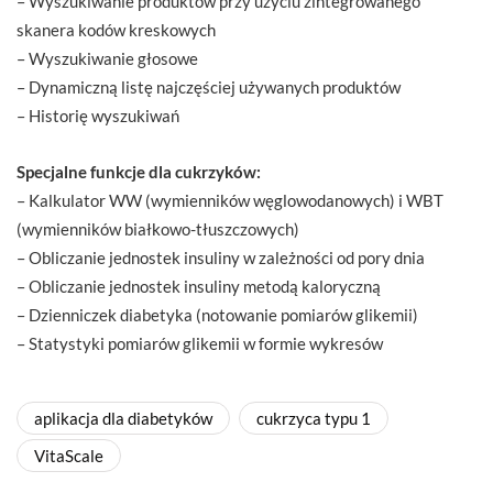
– Wyszukiwanie produktów przy użyciu zintegrowanego
skanera kodów kreskowych
– Wyszukiwanie głosowe
– Dynamiczną listę najczęściej używanych produktów
– Historię wyszukiwań
Specjalne funkcje dla cukrzyków:
– Kalkulator WW (wymienników węglowodanowych) i WBT
(wymienników białkowo-tłuszczowych)
– Obliczanie jednostek insuliny w zależności od pory dnia
– Obliczanie jednostek insuliny metodą kaloryczną
– Dzienniczek diabetyka (notowanie pomiarów glikemii)
– Statystyki pomiarów glikemii w formie wykresów
aplikacja dla diabetyków
cukrzyca typu 1
VitaScale