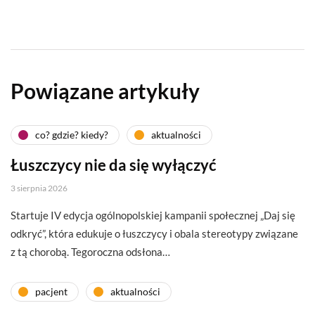
Powiązane artykuły
co? gdzie? kiedy?
aktualności
Łuszczycy nie da się wyłączyć
3 sierpnia 2026
Startuje IV edycja ogólnopolskiej kampanii społecznej „Daj się
odkryć”, która edukuje o łuszczycy i obala stereotypy związane
z tą chorobą. Tegoroczna odsłona…
pacjent
aktualności