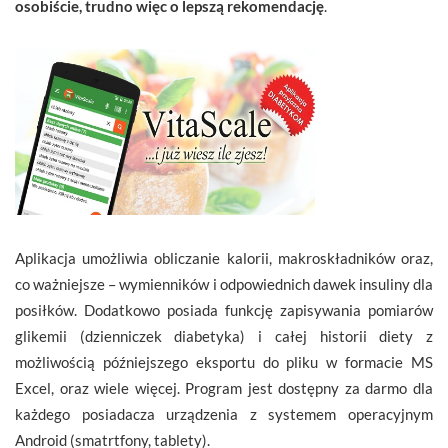
osobiście, trudno więc o lepszą rekomendację
.
Aplikacja umożliwia obliczanie kalorii, makroskładników oraz,
co ważniejsze – wymienników i odpowiednich dawek insuliny dla
posiłków. Dodatkowo posiada funkcję zapisywania pomiarów
glikemii (dzienniczek diabetyka) i całej historii diety z
możliwością późniejszego eksportu do pliku w formacie MS
Excel, oraz wiele więcej. Program jest dostępny za darmo dla
każdego posiadacza urządzenia z systemem operacyjnym
Android (smatrtfony, tablety).