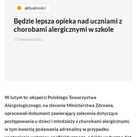
aktualności
Będzie lepsza opieka nad uczniami z
chorobami alergicznymi w szkole
17 listopada 2022
W lutym br. eksperci Polskiego Towarzystwa
Alergologicznego, na zlecenie Ministerstwa Zdrowia,
opracowali dokument zawierający zalecenia dotyczące
postępowania u dzieci i młodzieży
z chorobami alergicznymi,
w tym kwestię podawania adrenaliny w przypadku
wystąpienia wstrząsu anafilaktycznego, a także wytyczne dot.