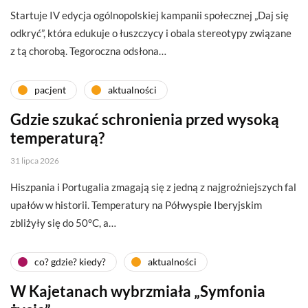
Startuje IV edycja ogólnopolskiej kampanii społecznej „Daj się
odkryć”, która edukuje o łuszczycy i obala stereotypy związane
z tą chorobą. Tegoroczna odsłona…
pacjent
aktualności
Gdzie szukać schronienia przed wysoką
temperaturą?
31 lipca 2026
Hiszpania i Portugalia zmagają się z jedną z najgroźniejszych fal
upałów w historii. Temperatury na Półwyspie Iberyjskim
zbliżyły się do 50°C, a…
co? gdzie? kiedy?
aktualności
W Kajetanach wybrzmiała „Symfonia