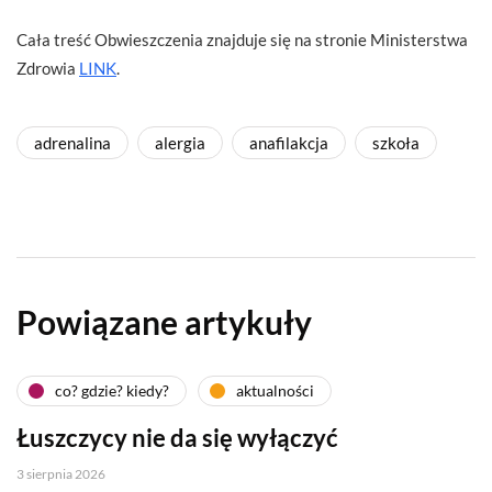
Cała treść Obwieszczenia znajduje się na stronie Ministerstwa
Zdrowia
LINK
.
adrenalina
alergia
anafilakcja
szkoła
Powiązane artykuły
co? gdzie? kiedy?
aktualności
Łuszczycy nie da się wyłączyć
3 sierpnia 2026