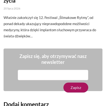
życia”
20 lipca 2026
Właśnie zakończył się 12. Festiwal „Ślimakowe Rytmy”, od
ponad dekady ukazujący nieprawdopodobne możliwości
medycyny, która dzięki implantom słuchowym przywraca do
świata dźwięków…
Zapisz się, aby otrzymywać nasz
newsletter
Dodaj komentarz