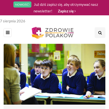
Już dziś zapisz się, aby otrzymywać nasz
NOWOŚĆ!
newsletter!
Zapisz się
7 sierpnia 2026