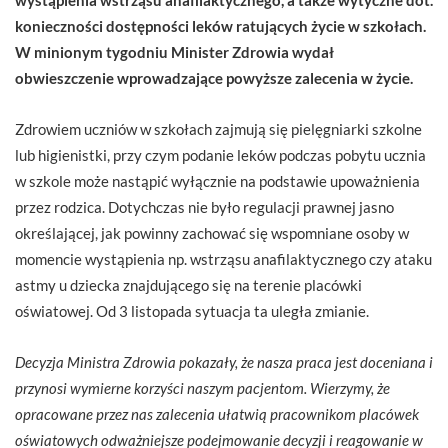
konieczności dostępności leków ratujących życie w szkołach.
W minionym tygodniu Minister Zdrowia wydał
obwieszczenie wprowadzające powyższe zalecenia w życie.
Zdrowiem uczniów w szkołach zajmują się pielęgniarki szkolne
lub higienistki, przy czym podanie leków podczas pobytu ucznia
w szkole może nastąpić wyłącznie na podstawie upoważnienia
przez rodzica. Dotychczas nie było regulacji prawnej jasno
określającej, jak powinny zachować się wspomniane osoby w
momencie wystąpienia np. wstrząsu anafilaktycznego czy ataku
astmy u dziecka znajdującego się na terenie placówki
oświatowej. Od 3 listopada sytuacja ta uległa zmianie.
Decyzja Ministra Zdrowia pokazały, że nasza praca jest doceniana i
przynosi wymierne korzyści naszym pacjentom. Wierzymy, że
opracowane przez nas zalecenia ułatwią pracownikom placówek
oświatowych odważniejsze podejmowanie decyzji i reagowanie w