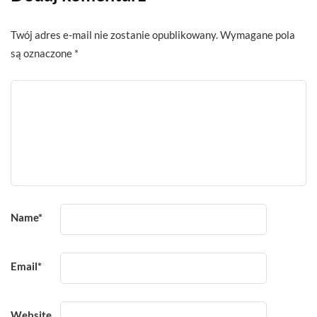
Twój adres e-mail nie zostanie opublikowany.
Wymagane pola
są oznaczone
*
Name
*
Email
*
Website