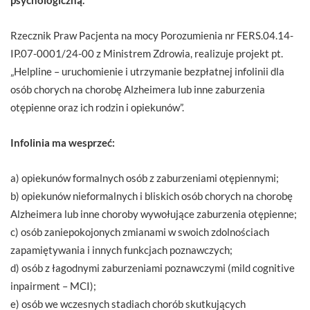
Rzecznik Praw Pacjenta na mocy Porozumienia nr FERS.04.14-
IP.07-0001/24-00 z Ministrem Zdrowia, realizuje projekt pt.
„Helpline – uruchomienie i utrzymanie bezpłatnej infolinii dla
osób chorych na chorobę Alzheimera lub inne zaburzenia
otępienne oraz ich rodzin i opiekunów”.
Infolinia ma wesprzeć:
a) opiekunów formalnych osób z zaburzeniami otępiennymi;
b) opiekunów nieformalnych i bliskich osób chorych na chorobę
Alzheimera lub inne choroby wywołujące zaburzenia otępienne;
c) osób zaniepokojonych zmianami w swoich zdolnościach
zapamiętywania i innych funkcjach poznawczych;
d) osób z łagodnymi zaburzeniami poznawczymi (mild cognitive
inpairment – MCI);
e) osób we wczesnych stadiach chorób skutkujących