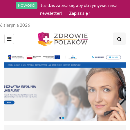
Już dziś zapisz się, aby otrzymywać nasz
NOWOŚĆ!
newsletter!
Zapisz się
6 sierpnia 2026