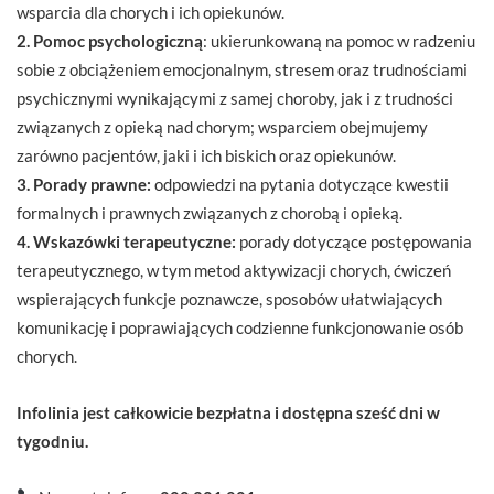
wsparcia dla chorych i ich opiekunów.
2. Pomoc psychologiczną
: ukierunkowaną na pomoc w radzeniu
sobie z obciążeniem emocjonalnym, stresem oraz trudnościami
psychicznymi wynikającymi z samej choroby, jak i z trudności
związanych z opieką nad chorym; wsparciem obejmujemy
zarówno pacjentów, jaki i ich biskich oraz opiekunów.
3. Porady prawne:
odpowiedzi na pytania dotyczące kwestii
formalnych i prawnych związanych z chorobą i opieką.
4. Wskazówki terapeutyczne:
porady dotyczące postępowania
terapeutycznego, w tym metod aktywizacji chorych, ćwiczeń
wspierających funkcje poznawcze, sposobów ułatwiających
komunikację i poprawiających codzienne funkcjonowanie osób
chorych.
Infolinia jest całkowicie bezpłatna i dostępna sześć dni w
tygodniu.