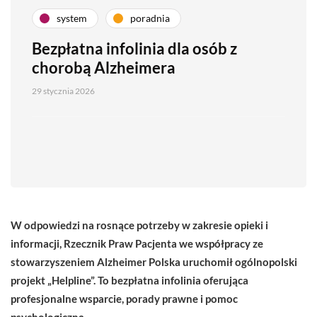
system
poradnia
Bezpłatna infolinia dla osób z
chorobą Alzheimera
29 stycznia 2026
W odpowiedzi na rosnące potrzeby w zakresie opieki i
informacji, Rzecznik Praw Pacjenta we współpracy ze
stowarzyszeniem Alzheimer Polska uruchomił ogólnopolski
projekt „Helpline”. To bezpłatna infolinia oferująca
profesjonalne wsparcie, porady prawne i pomoc
psychologiczną.