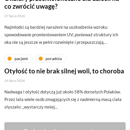
co zwrócić uwagę?
27 lipca 2026
Najmłodsi są bardziej narażeni na uszkodzenia wzroku
spowodowane promieniowaniem UV, ponieważ struktury ich
oka nie są jeszcze w pełni rozwinięte i przepuszczają…
pacjent
poradnia
Otyłość to nie brak silnej woli, to choroba
24 lipca 2026
Nadwaga i otyłość dotyczą już około 58% dorosłych Polaków.
Przez lata wiele osób zmagających się z nadmierną masą ciała
słyszało: „wystarczy mniej…