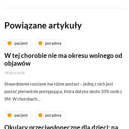
Powiązane artykuły
pacjent
poradnia
W tej chorobie nie ma okresu wolnego od
objawów
28 lipca 2026
Stwardnienie rozsiane ma różne postaci – jedną z nich jest
postać pierwotnie postępująca, która dotyka około 10% osób z
SM. W chorobach…
pacjent
poradnia
Okulary przeciwsłoneczne dla dzieci: na