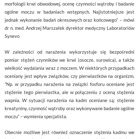
morfologii krwi obwodowej, ocenę czynności wątroby i badanie
ogólne moczu w badaniach wstępnych. Najistotniejsze jest
jednak wykonanie badań okresowych oraz końcowego” – mówi
dr n. med. Andrzej Marszałek dyrektor medyczny Laboratoriów
Synevo
W zależności od narażenia wykorzystuje się bezpośredni
pomiar stężeń czynników we krwi (osocze, surowica), a także
wielkość wydalania wraz z moczem. W niektórych przypadkach
oceniany jest wpływ związków, czy pierwiastków na organizm.
”Np. w przypadku narażenia na związki fosforu oceniane jest
stężenie tego pierwiastka, ale w połączeniu z oceną stężenia
wapnia. W sytuacji narażenia na kadm oceniane są: stężenie
kreatyniny, czynność wątroby oraz wykonywane badanie ogólne
moczu” – wymienia specjalista.
Obecnie możliwe jest również oznaczenie stężenia kadmu we