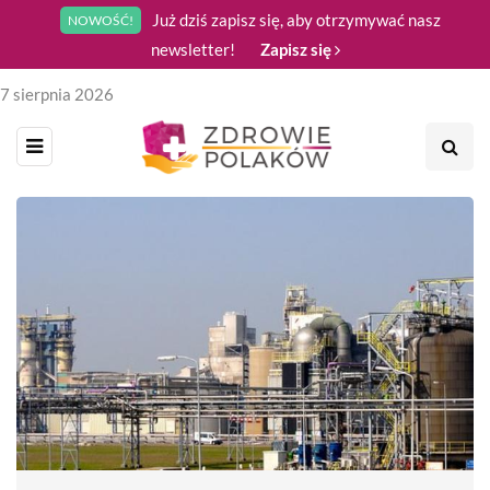
Już dziś zapisz się, aby otrzymywać nasz
NOWOŚĆ!
newsletter!
Zapisz się
7 sierpnia 2026