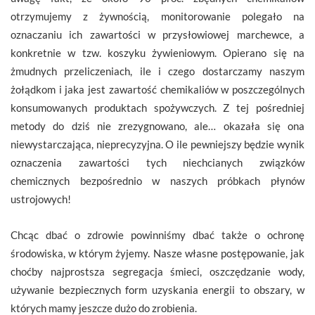
otrzymujemy z żywnością, monitorowanie polegało na
oznaczaniu ich zawartości w przysłowiowej marchewce, a
konkretnie w tzw. koszyku żywieniowym. Opierano się na
żmudnych przeliczeniach, ile i czego dostarczamy naszym
żołądkom i jaka jest zawartość chemikaliów w poszczególnych
konsumowanych produktach spożywczych. Z tej pośredniej
metody do dziś nie zrezygnowano, ale… okazała się ona
niewystarczająca, nieprecyzyjna. O ile pewniejszy będzie wynik
oznaczenia zawartości tych niechcianych związków
chemicznych bezpośrednio w naszych próbkach płynów
ustrojowych!
Chcąc dbać o zdrowie powinniśmy dbać także o ochronę
środowiska, w którym żyjemy. Nasze własne postępowanie, jak
choćby najprostsza segregacja śmieci, oszczędzanie wody,
używanie bezpiecznych form uzyskania energii to obszary, w
których mamy jeszcze dużo do zrobienia.