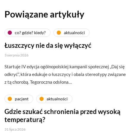
Powiązane artykuły
co? gdzie? kiedy?
aktualności
Łuszczycy nie da się wyłączyć
3 sierpnia 2026
Startuje IV edycja ogólnopolskiej kampanii społecznej „Daj się
odkryć”, która edukuje o łuszczycy i obala stereotypy związane
z tą chorobą. Tegoroczna odsłona…
pacjent
aktualności
Gdzie szukać schronienia przed wysoką
temperaturą?
31 lipca 2026