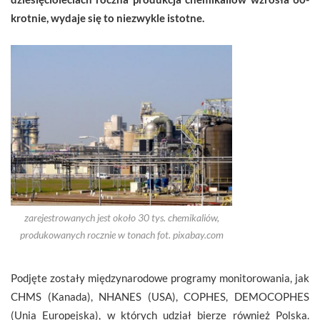
krotnie, wydaje się to niezwykle istotne.
zarejestrowanych jest około 30 tys. chemikaliów,
produkowanych rocznie w tonach fot. pixabay.com
Podjęte zostały międzynarodowe programy monitorowania, jak
CHMS (Kanada), NHANES (USA), COPHES, DEMOCOPHES
(Unia Europejska), w których udział bierze również Polska.