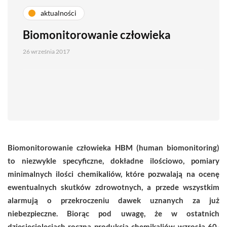
aktualności
Biomonitorowanie człowieka
26 września 2017
Biomonitorowanie człowieka HBM (human biomonitoring)
to niezwykle specyficzne, dokładne ilościowo, pomiary
minimalnych ilości chemikaliów, które pozwalają na ocenę
ewentualnych skutków zdrowotnych, a przede wszystkim
alarmują o przekroczeniu dawek uznanych za już
niebezpieczne. Biorąc pod uwagę, że w ostatnich
dziesięcioleciach roczna produkcja chemikaliów wzrosła 60-