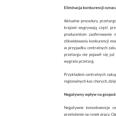
Eliminacja konkurencji oznac
Aktualne procedury przetarg
krajowi wygrywają część prz
producentom zaoferowanie 
zlikwidowaniu konkurencji mon
w przypadku centralnych zak
przetargu nie pojawił się ju
wygrała przetarg.
Przykładem centralnych zakup
regionalnych kas chorych, dzi
Negatywny wpływ na gospod
Negatywne konsekwencje cen
przełożenie na rynek pracy. Og