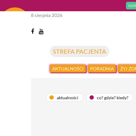
NOW
8 sierpnia 2026
STREFA PACJENTA
AKTUALNOŚCI
PORADNIA
ŻYJ Z
aktualności
co? gdzie? kiedy?