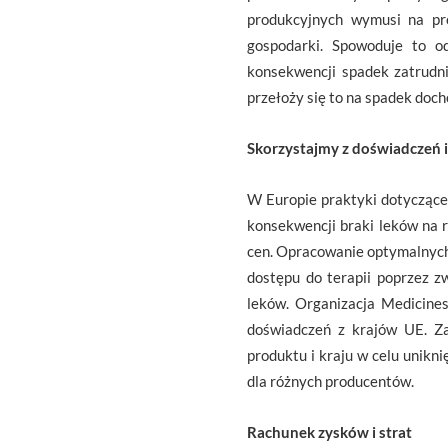
produkcyjnych wymusi na pr
gospodarki. Spowoduje to o
konsekwencji spadek zatrudni
przełoży się to na spadek doc
Skorzystajmy z doświadczeń 
W Europie praktyki dotyczące
konsekwencji braki leków na 
cen. Opracowanie optymalnych
dostępu do terapii poprzez 
leków. Organizacja Medicines
doświadczeń z krajów UE. Za
produktu i kraju w celu unikni
dla różnych producentów.
Rachunek zysków i strat