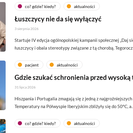
co? gdzie? kiedy?
aktualności
Łuszczycy nie da się wyłączyć
3 sierpnia 2026
Startuje IV edycja ogólnopolskiej kampanii społecznej „Daj si
łuszczycy i obala stereotypy związane z tą chorobą. Tegoroc
pacjent
aktualności
Gdzie szukać schronienia przed wysoką
31 lipca 2026
Hiszpania i Portugalia zmagają się z jedną z najgroźniejszych 
Temperatury na Półwyspie Iberyjskim zbliżyły się do 50°C, a
co? gdzie? kiedy?
aktualności