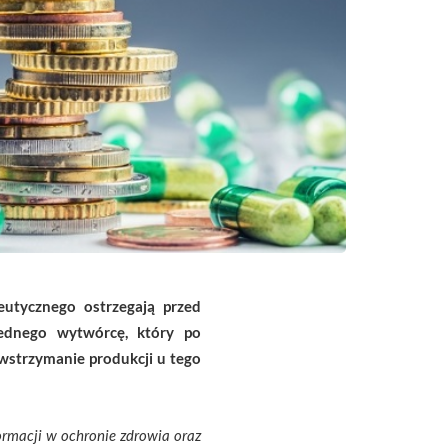
utycznego ostrzegają przed
jednego wytwórcę, który po
wstrzymanie produkcji u tego
ormacji w ochronie zdrowia oraz