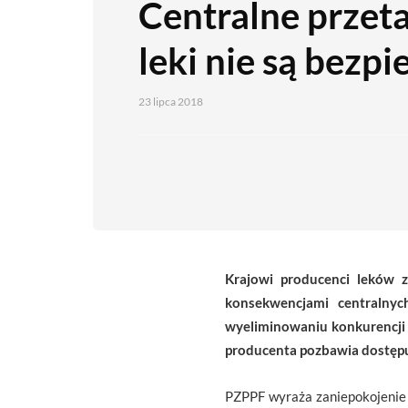
Centralne przeta
leki nie są bezpi
23 lipca 2018
Krajowi producenci leków 
konsekwencjami centralnyc
wyeliminowaniu konkurencji 
producenta pozbawia dostępu
PZPPF wyraża zaniepokojenie