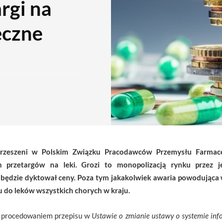
rgi na
eczne
zrzeszeni w Polskim Związku Pracodawców Przemysłu Farmace
h przetargów na leki. Grozi to monopolizacją rynku przez 
będzie dyktował ceny. Poza tym jakakolwiek awaria powodująca 
 do leków wszystkich chorych w kraju.
 procedowaniem przepisu w
Ustawie o zmianie ustawy o systemie inf