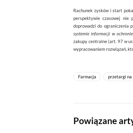
Rachunek zysków i start poka
perspektywie czasowej nie 
doprowadzi do ograniczenia p
systemie informacji w ochroni
zakupy centralne (art. 97 w us
wypracowaniem rozwiązań, któ
Farmacja
przetargi na 
Powiązane art