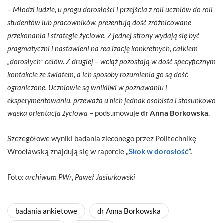
–
Młodzi ludzie, u progu dorosłości i przejścia z roli uczniów do roli
studentów lub pracowników, prezentują dość zróżnicowane
przekonania i strategie życiowe. Z jednej strony wydają się być
pragmatyczni i nastawieni na realizację konkretnych, całkiem
„dorosłych” celów. Z drugiej – wciąż pozostają w dość specyficznym
kontakcie ze światem, a ich sposoby rozumienia go są dość
ograniczone. Uczniowie są wnikliwi w poznawaniu i
eksperymentowaniu, przeważa u nich jednak osobista i stosunkowo
wąska orientacja życiowa
– podsumowuje
dr Anna Borkowska
.
Szczegółowe wyniki badania zleconego przez Politechnikę
Wrocławską znajdują się w raporcie
„
Skok w dorosłość
”.
Foto:
archiwum PWr
,
Paweł Jasiurkowski
badania ankietowe
dr Anna Borkowska