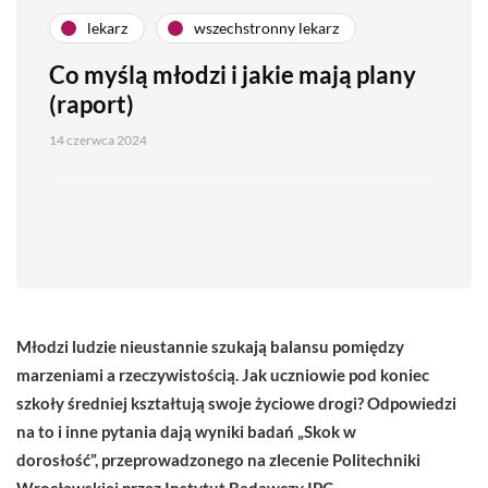
lekarz
wszechstronny lekarz
Co myślą młodzi i jakie mają plany
(raport)
14 czerwca 2024
Młodzi ludzie nieustannie szukają balansu pomiędzy
marzeniami a rzeczywistością. Jak uczniowie pod koniec
szkoły średniej kształtują swoje życiowe drogi? Odpowiedzi
na to i inne pytania dają wyniki badań „Skok w
dorosłość”, przeprowadzonego na zlecenie Politechniki
Wrocławskiej przez Instytut Badawczy IPC.