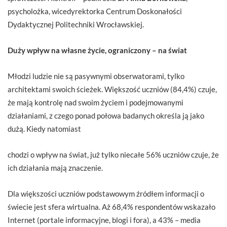
psycholożka, wicedyrektorka Centrum Doskonałości
Dydaktycznej Politechniki Wrocławskiej.
Duży wpływ na własne życie, ograniczony – na świat
Młodzi ludzie nie są pasywnymi obserwatorami, tylko
architektami swoich ścieżek. Większość uczniów (84,4%) czuje,
że mają kontrolę nad swoim życiem i podejmowanymi
działaniami, z czego ponad połowa badanych określa ją jako
dużą. Kiedy natomiast
chodzi o wpływ na świat, już tylko niecałe 56% uczniów czuje, że
ich działania mają znaczenie.
Dla większości uczniów podstawowym źródłem informacji o
świecie jest sfera wirtualna. Aż 68,4% respondentów wskazało
Internet (portale informacyjne, blogi i fora), a 43% – media