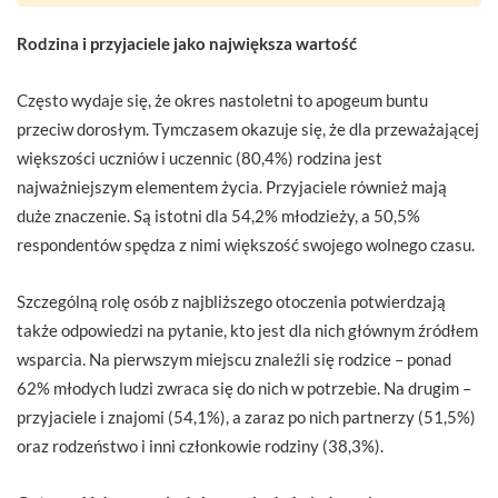
Rodzina i przyjaciele jako największa wartość
Często wydaje się, że okres nastoletni to apogeum buntu
przeciw dorosłym. Tymczasem okazuje się, że dla przeważającej
większości uczniów i uczennic (80,4%) rodzina jest
najważniejszym elementem życia. Przyjaciele również mają
duże znaczenie. Są istotni dla 54,2% młodzieży, a 50,5%
respondentów spędza z nimi większość swojego wolnego czasu.
Szczególną rolę osób z najbliższego otoczenia potwierdzają
także odpowiedzi na pytanie, kto jest dla nich głównym źródłem
wsparcia. Na pierwszym miejscu znaleźli się rodzice – ponad
62% młodych ludzi zwraca się do nich w potrzebie. Na drugim –
przyjaciele i znajomi (54,1%), a zaraz po nich partnerzy (51,5%)
oraz rodzeństwo i inni członkowie rodziny (38,3%).