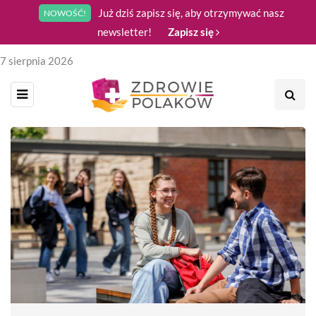
Już dziś zapisz się, aby otrzymywać nasz
NOWOŚĆ!
newsletter!
Zapisz się
7 sierpnia 2026