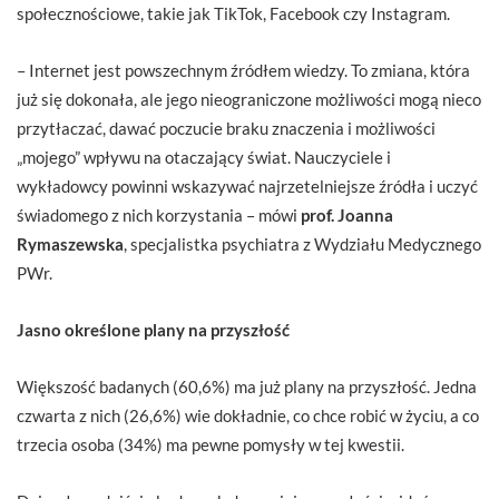
społecznościowe, takie jak TikTok, Facebook czy Instagram.
– Internet jest powszechnym źródłem wiedzy. To zmiana, która
już się dokonała, ale jego nieograniczone możliwości mogą nieco
przytłaczać, dawać poczucie braku znaczenia i możliwości
„mojego” wpływu na otaczający świat. Nauczyciele i
wykładowcy powinni wskazywać najrzetelniejsze źródła i uczyć
świadomego z nich korzystania – mówi
prof. Joanna
Rymaszewska
, specjalistka psychiatra z Wydziału Medycznego
PWr.
Jasno określone plany na przyszłość
Większość badanych (60,6%) ma już plany na przyszłość. Jedna
czwarta z nich (26,6%) wie dokładnie, co chce robić w życiu, a co
trzecia osoba (34%) ma pewne pomysły w tej kwestii.