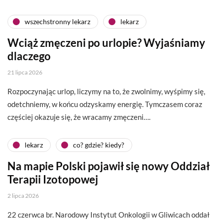
wszechstronny lekarz
lekarz
Wciąż zmęczeni po urlopie? Wyjaśniamy
dlaczego
21 lipca 2026
Rozpoczynając urlop, liczymy na to, że zwolnimy, wyśpimy się,
odetchniemy, w końcu odzyskamy energię. Tymczasem coraz
częściej okazuje się, że wracamy zmęczeni….
lekarz
co? gdzie? kiedy?
Na mapie Polski pojawił się nowy Oddział
Terapii Izotopowej
2 lipca 2026
22 czerwca br. Narodowy Instytut Onkologii w Gliwicach oddał