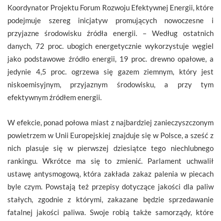
Koordynator Projektu Forum Rozwoju Efektywnej Energii, które
podejmuje szereg inicjatyw promujących nowoczesne i
przyjazne środowisku źródła energii. – Według ostatnich
danych, 72 proc. ubogich energetycznie wykorzystuje węgiel
jako podstawowe źródło energii, 19 proc. drewno opałowe, a
jedynie 4,5 proc. ogrzewa się gazem ziemnym, który jest
niskoemisyjnym, przyjaznym środowisku, a przy tym
efektywnym źródłem energii.
W efekcie, ponad połowa miast z najbardziej zanieczyszczonym
powietrzem w Unii Europejskiej znajduje się w Polsce, a sześć z
nich plasuje się w pierwszej dziesiątce tego niechlubnego
rankingu. Wkrótce ma się to zmienić. Parlament uchwalił
ustawę antysmogową, która zakłada zakaz palenia w piecach
byle czym. Powstają też przepisy dotyczące jakości dla paliw
stałych, zgodnie z którymi, zakazane będzie sprzedawanie
fatalnej jakości paliwa. Swoje robią także samorządy, które