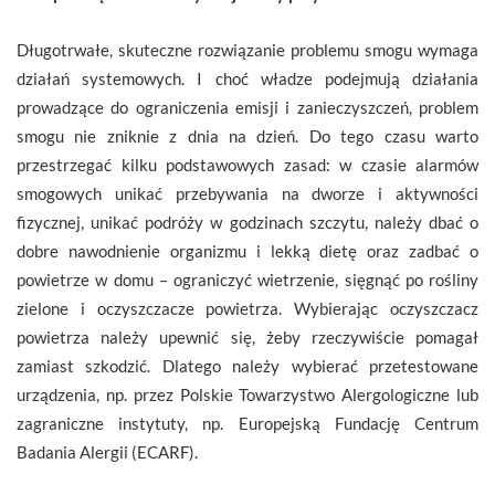
Długotrwałe, skuteczne rozwiązanie problemu smogu wymaga
działań systemowych. I choć władze podejmują działania
prowadzące do ograniczenia emisji i zanieczyszczeń, problem
smogu nie zniknie z dnia na dzień. Do tego czasu warto
przestrzegać kilku podstawowych zasad: w czasie alarmów
smogowych unikać przebywania na dworze i aktywności
fizycznej, unikać podróży w godzinach szczytu, należy dbać o
dobre nawodnienie organizmu i lekką dietę oraz zadbać o
powietrze w domu – ograniczyć wietrzenie, sięgnąć po rośliny
zielone i oczyszczacze powietrza. Wybierając oczyszczacz
powietrza należy upewnić się, żeby rzeczywiście pomagał
zamiast szkodzić. Dlatego należy wybierać przetestowane
urządzenia, np. przez Polskie Towarzystwo Alergologiczne lub
zagraniczne instytuty, np. Europejską Fundację Centrum
Badania Alergii (ECARF).