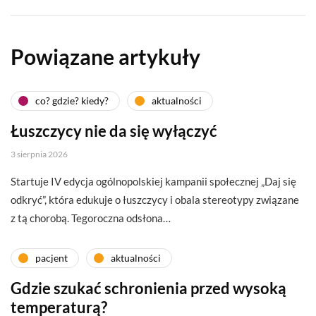
Powiązane artykuły
co? gdzie? kiedy?
aktualności
Łuszczycy nie da się wyłączyć
3 sierpnia 2026
Startuje IV edycja ogólnopolskiej kampanii społecznej „Daj się
odkryć”, która edukuje o łuszczycy i obala stereotypy związane
z tą chorobą. Tegoroczna odsłona…
pacjent
aktualności
Gdzie szukać schronienia przed wysoką
temperaturą?