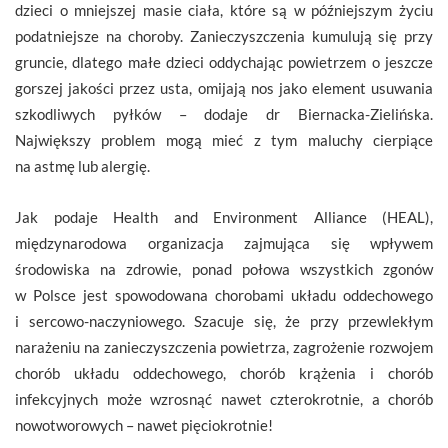
dzieci o mniejszej masie ciała, które są w późniejszym życiu
podatniejsze na choroby. Zanieczyszczenia kumulują się przy
gruncie, dlatego małe dzieci oddychając powietrzem o jeszcze
gorszej jakości przez usta, omijają nos jako element usuwania
szkodliwych pyłków – dodaje dr Biernacka-Zielińska.
Największy problem mogą mieć z tym maluchy cierpiące
na astmę lub alergię.
Jak podaje Health and Environment Alliance (HEAL),
międzynarodowa organizacja zajmująca się wpływem
środowiska na zdrowie, ponad połowa wszystkich zgonów
w Polsce jest spowodowana chorobami układu oddechowego
i sercowo-naczyniowego. Szacuje się, że przy przewlekłym
narażeniu na zanieczyszczenia powietrza, zagrożenie rozwojem
chorób układu oddechowego, chorób krążenia i chorób
infekcyjnych może wzrosnąć nawet czterokrotnie, a chorób
nowotworowych – nawet pięciokrotnie!