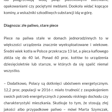
opakowaniami czy pociętymi meblami. Dookoła widać kopcące
kominy, a wskaźniki szkodliwych substancji idą w górę.
Diagnoza: złe paliwo, stare piece
Piece na paliwa stałe w domach jednorodzinnych to w
większości urządzenia znacznie wyeksploatowane i wiekowe.
Średni wiek kotła w Polsce przekracza 13 lat, a pieca kaflowego
zbliża się do 40 lat. Ponad 60 proc. kotłów to urządzenia
dziesięcioletnie lub starsze, w których da się spalić niemal
wszystko.
– Dodatkowo, Polacy są dotknięci ubóstwem energetycznym.
12,2 proc. populacji w 2016 r. miało trudność z zaspokojeniem
swoich potrzeb energetycznych z powodu niskiego dochodu czy
charakterystyki mieszkania. Skutkuje to tym, że stosują złej
jakości albo przypadkowe paliwo – mówi Marta Szymczak,