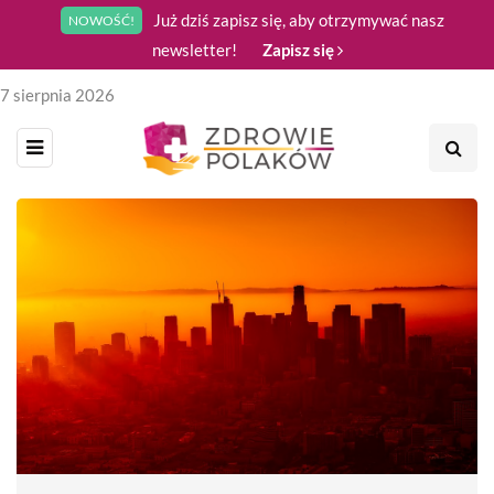
Już dziś zapisz się, aby otrzymywać nasz
NOWOŚĆ!
newsletter!
Zapisz się
7 sierpnia 2026