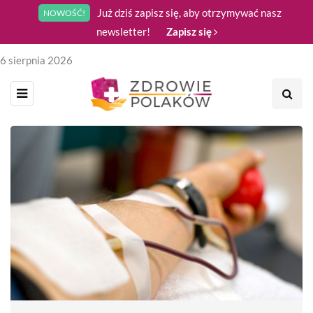
Już dziś zapisz się, aby otrzymywać nasz
NOWOŚĆ!
newsletter!
Zapisz się
6 sierpnia 2026