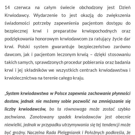
14 czerwca na całym świecie obchodzony jest Dzień
Krwiodawcy. Wydarzenie to jest okazją do zwiększenia
świadomości potrzeby zapewnienia pacjentom dostępu do
bezpiecznej krwi i preparatów krwiopochodnych oraz
podziękowania honorowym krwiodawcom za ratujący życie dar
krwi. Polski system gwarantuje bezpieczeństwo zarówno
dawcom, jak i pacjentom leczonym krwią – dzięki stosowaniu
takich samych, sprawdzonych procedur pobierania oraz badania
krwi i jej składników we wszystkich centrach krwiodawstwa i
krwiolecznictwa na terenie całego kraju.
„
System krwiodawstwa w Polsce zapewnia zachowanie płynności
dostaw, jednak nie możemy sobie pozwolić na zmniejszanie się
liczby krwiodawców,
bo ta równowaga może zostać szybko
zachwiana. Zanotowany spadek krwiodawców jest obecnie
niewielki, jednak w przypadku utrzymywania się tej tendencji może
być groźny. Naczelna Rada Pielęgniarek i Położnych podkreśla, że