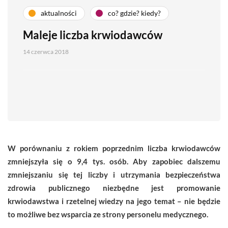
aktualności
co? gdzie? kiedy?
Maleje liczba krwiodawców
14 czerwca 2018
W porównaniu z rokiem poprzednim liczba krwiodawców
zmniejszyła się o 9,4 tys. osób. Aby zapobiec dalszemu
zmniejszaniu się tej liczby i utrzymania bezpieczeństwa
zdrowia publicznego niezbędne jest promowanie
krwiodawstwa i rzetelnej wiedzy na jego temat – nie będzie
to możliwe bez wsparcia ze strony personelu medycznego.