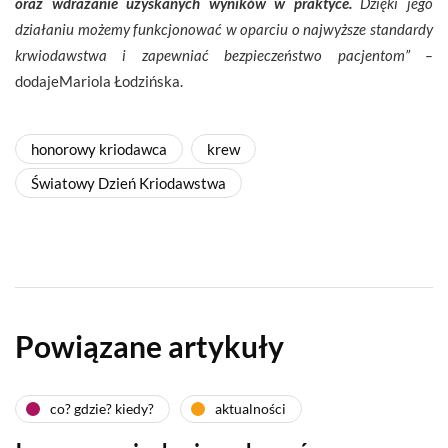
oraz wdrażanie uzyskanych wyników w praktyce.
Dzięki jego
działaniu możemy funkcjonować w oparciu o najwyższe standardy
krwiodawstwa i zapewniać bezpieczeństwo pacjentom” –
dodajeMariola Łodzińska.
honorowy kriodawca
krew
Światowy Dzień Kriodawstwa
Powiązane artykuły
co? gdzie? kiedy?
aktualności