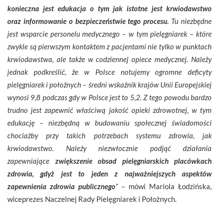
konieczna jest edukacja o tym jak istotne jest krwiodawstwo
oraz informowanie o bezpieczeństwie tego procesu.
Tu niezbędne
jest wsparcie personelu medycznego – w tym pielęgniarek – które
zwykle są pierwszym kontaktem z pacjentami nie tylko w punktach
krwiodawstwa, ale także w codziennej opiece medycznej. Należy
jednak podkreślić, że w Polsce notujemy ogromne deficyty
pielęgniarek i położnych – średni wskaźnik krajów Unii Europejskiej
wynosi 9,8 podczas gdy w Polsce jest to 5,2. Z tego powodu bardzo
trudno jest zapewnić właściwą jakość opieki zdrowotnej, w tym
edukację – niezbędną w budowaniu społecznej świadomości
chociażby przy takich potrzebach systemu zdrowia, jak
krwiodawstwo. Należy niezwłocznie podjąć działania
zapewniające
zwiększenie obsad pielęgniarskich placówkach
zdrowia, gdyż jest to jeden z najważniejszych aspektów
zapewnienia zdrowia publicznego
” –
mówi Mariola Łodzińska,
wiceprezes Naczelnej Rady Pielęgniarek i Położnych.