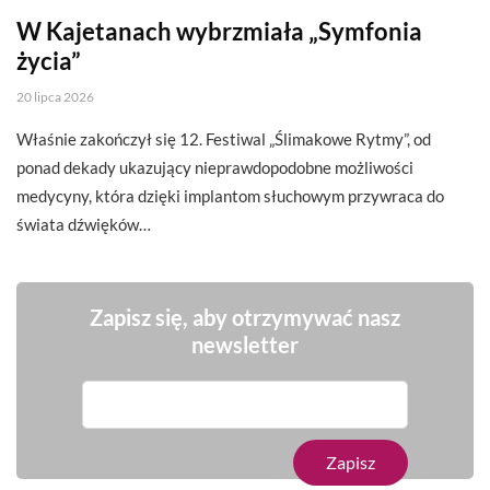
W Kajetanach wybrzmiała „Symfonia
życia”
20 lipca 2026
Właśnie zakończył się 12. Festiwal „Ślimakowe Rytmy”, od
ponad dekady ukazujący nieprawdopodobne możliwości
medycyny, która dzięki implantom słuchowym przywraca do
świata dźwięków…
Zapisz się, aby otrzymywać nasz
newsletter