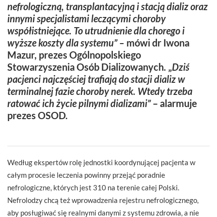
nefrologiczną, transplantacyjną i stacją dializ oraz
innymi specjalistami leczącymi choroby
współistniejące. To utrudnienie dla chorego i
wyższe koszty dla systemu” –
mówi dr Iwona
Mazur, prezes Ogólnopolskiego
Stowarzyszenia Osób Dializowanych. „
Dziś
pacjenci najczęściej trafiają do stacji dializ w
terminalnej fazie choroby nerek. Wtedy trzeba
ratować ich życie pilnymi dializami”
– alarmuje
prezes OSOD.
Według ekspertów rolę jednostki koordynującej pacjenta w
całym procesie leczenia powinny przejąć poradnie
nefrologiczne, których jest 310 na terenie całej Polski.
Nefrolodzy chcą też wprowadzenia rejestru nefrologicznego,
aby posługiwać się realnymi danymi z systemu zdrowia, a nie