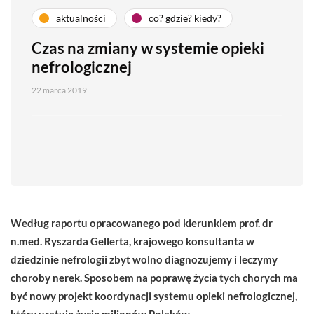
aktualności
co? gdzie? kiedy?
Czas na zmiany w systemie opieki
nefrologicznej
22 marca 2019
Według raportu opracowanego pod kierunkiem prof. dr
n.med. Ryszarda Gellerta, krajowego konsultanta w
dziedzinie nefrologii zbyt wolno diagnozujemy i leczymy
choroby nerek. Sposobem na poprawę życia tych chorych ma
być nowy projekt koordynacji systemu opieki nefrologicznej,
który uratuje życie milionów Polaków.