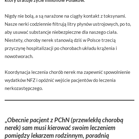
Nigdy nie bolą, a są narażone na ciągły kontakt z toksynami.
Nasze nerki codziennie filtrują litry płynów ustrojowych, po to,
aby usuwać substancje niebezpieczne dla naszego ciała.
Niestety, choroby nerek stanowią dziś w Polsce trzecią
przyczynę hospitalizacji po chorobach układu krążenia i
nowotworach.
Koordynacja leczenia chorób nerek ma zapewnić spowolnienie
wydatków NFZ i opóźnić wejście pacjentów do leczenia
nerkozastępczego.
„
Obecnie pacjent z PChN (przewlekłą chorobą
nerek) sam musi kierować swoim leczeniem
pomiędzy lekarzem rodzinnym, poradnią