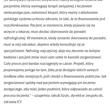
pacjentów, którzy wymagają terapii związanej z leczeniem
nerkozastępczym, natomiast kłopot, który mamy z działaniem
polskiego systemu ochrony zdrowia, to taki, że to finansowanie jest
rozczłonkowane. Pacjent, w momencie, kiedy pojawia się na
wizycie u lekarza, musi dostać skierowanie do poradni
nefrologicznej. W momencie, kiedy zostanie skierowany do poradni,
musi w niej odczekać, dopiero wtedy konsultuje się ze
specjalistami. Nefrolog, najczęściej, daje mu zlecenie na kolejne
badania i pacjent znów musi sam sobie te kwestie zorganizować.
Cały proces jest bardzo rozciągnięty w czasie. Projekt, który
proponujemy polega na tym, żeby przy dostępie takich samych
środków albo mniejszych, jeśli chodzi o finansowanie publiczne, tak
zorganizować opiekę nad pacjentem wymagającym leczenia
zastępczego, aby mieć jeden podmiot, który odpowiada za całość
procesu leczenia.”
– uzupełnia Jakub Szulc. dyrektor zespołu ds.
zdrowia EY.