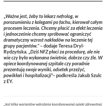
„
Ważne jest, żeby to lekarz nefrolog, w
porozumieniu z kolegami po fachu, kierował całym
procesem leczenia. Chcemy płacić za efekt leczenia
i jednocześnie chcemy spróbować ograniczyć
dramatyczny wzrost nakładów na leczenie tej
grupy pacjentów.”
– dodaje Teresa Dryl-
Rydzyńska. „
Dziś NFZ płaci za procedurę, ale nie
wie czy była wykonana świetnie, dobrze czy źle. W
opiece koordynowanej szpitale czy poradnie
prezentują swoje wyniki, odsetek przeżyć,
powikłań i hospitalizacji
”– podkreśla Jakub Szulc
z EY.
„
Jest kilka wariantów wdrożenia koordynowanej opieki zdrowotnej.