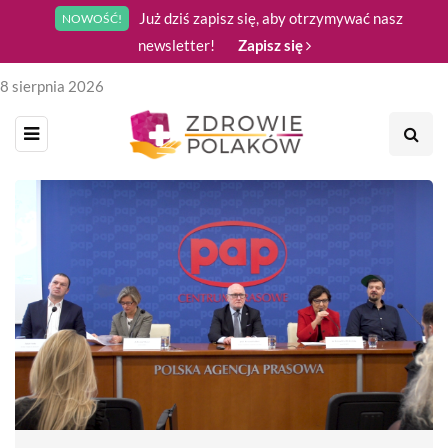
Już dziś zapisz się, aby otrzymywać nasz
NOWOŚĆ!
newsletter!
Zapisz się
8 sierpnia 2026