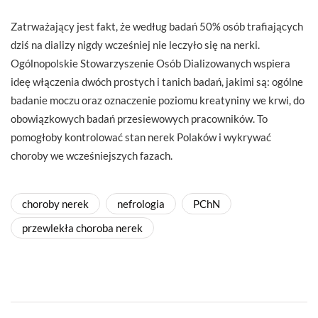
Zatrważający jest fakt, że według badań 50% osób trafiających
dziś na dializy nigdy wcześniej nie leczyło się na nerki.
Ogólnopolskie Stowarzyszenie Osób Dializowanych wspiera
ideę włączenia dwóch prostych i tanich badań, jakimi są: ogólne
badanie moczu oraz oznaczenie poziomu kreatyniny we krwi, do
obowiązkowych badań przesiewowych pracowników. To
pomogłoby kontrolować stan nerek Polaków i wykrywać
choroby we wcześniejszych fazach.
choroby nerek
nefrologia
PChN
przewlekła choroba nerek