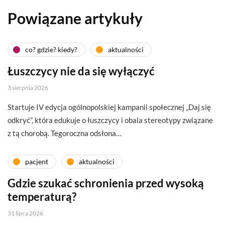
Powiązane artykuły
co? gdzie? kiedy?
aktualności
Łuszczycy nie da się wyłączyć
3 sierpnia 2026
Startuje IV edycja ogólnopolskiej kampanii społecznej „Daj się
odkryć”, która edukuje o łuszczycy i obala stereotypy związane
z tą chorobą. Tegoroczna odsłona…
pacjent
aktualności
Gdzie szukać schronienia przed wysoką
temperaturą?
31 lipca 2026