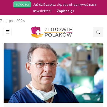
Już dziś zapisz się, aby otrzymywać nasz
NOWOŚĆ!
newsletter!
Zapisz się
7 sierpnia 2026