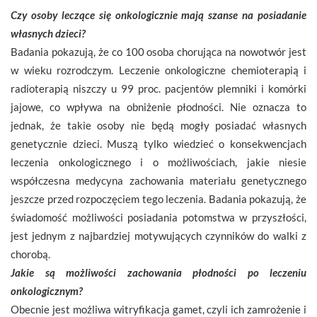
Czy osoby leczące się onkologicznie mają szanse na posiadanie
własnych dzieci?
Badania pokazują, że co 100 osoba chorująca na nowotwór jest
w wieku rozrodczym. Leczenie onkologiczne chemioterapią i
radioterapią niszczy u 99 proc. pacjentów plemniki i komórki
jajowe, co wpływa na obniżenie płodności. Nie oznacza to
jednak, że takie osoby nie będą mogły posiadać własnych
genetycznie dzieci. Muszą tylko wiedzieć o konsekwencjach
leczenia onkologicznego i o możliwościach, jakie niesie
współczesna medycyna zachowania materiału genetycznego
jeszcze przed rozpoczęciem tego leczenia. Badania pokazują, że
świadomość możliwości posiadania potomstwa w przyszłości,
jest jednym z najbardziej motywujących czynników do walki z
chorobą.
Jakie są możliwości zachowania płodności po leczeniu
onkologicznym?
Obecnie jest możliwa witryfikacja gamet, czyli ich zamrożenie i