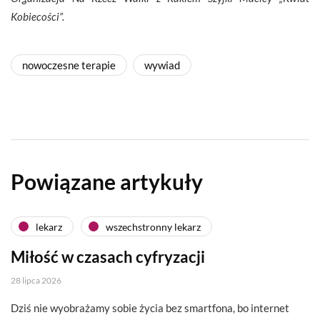
Kobiecości”.
nowoczesne terapie
wywiad
Powiązane artykuły
lekarz
wszechstronny lekarz
Miłość w czasach cyfryzacji
28 lipca 2026
Dziś nie wyobrażamy sobie życia bez smartfona, bo internet