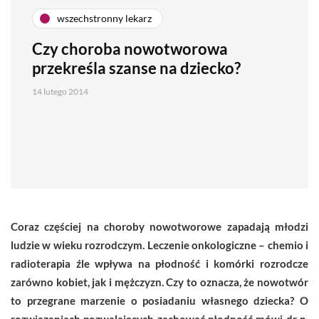
wszechstronny lekarz
Czy choroba nowotworowa
przekreśla szanse na dziecko?
14 lutego 2014
Coraz częściej na choroby nowotworowe zapadają młodzi
ludzie w wieku rozrodczym. Leczenie onkologiczne – chemio i
radioterapia źle wpływa na płodność i komórki rozrodcze
zarówno kobiet, jak i mężczyzn. Czy to oznacza, że nowotwór
to przegrane marzenie o posiadaniu własnego dziecka? O
rozwiązaniach pozwalających zachować płodność mówi dr n.