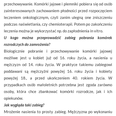
przechowywanie. Komórki jajowe i plemniki pobiera się od osób
zainteresowanych zachowaniem płodności przed rozpoczęciem
leczeniem onkologicznym, czyli zanim ulegną one zniszczeniu
podczas naświetlania, czy chemioterapii. Potem po zakończeniu
leczenia można je wykorzystać np. do zapłodnienia in vitro.
U kogo można przeprowadzić zabieg pobrania komórek
rozrodczych do zamrożenia?
Biologicznie pobranie i przechowywanie komórki jajowej
możliwe jest u kobiet już od 16. roku życia, a nasienia u
mężczyzn od 14. roku życia. W praktyce takiemu zabiegowi
poddawani są mężczyźni powyżej 16. roku życia i kobiety
powyżej 18., a przed ukończeniem 40. rokiem życia. W
przypadkach osób małoletnich potrzebna jest zgoda zarówno
osoby, która chce zbankować komórki rozrodcze, jak i ich
opiekunów.
Jak wygląda taki zabieg?
Mrożenie nasienia to prosty zabieg. Mężczyzna po wykonaniu