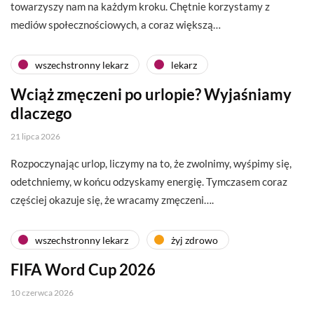
towarzyszy nam na każdym kroku. Chętnie korzystamy z
mediów społecznościowych, a coraz większą…
wszechstronny lekarz
lekarz
Wciąż zmęczeni po urlopie? Wyjaśniamy
dlaczego
21 lipca 2026
Rozpoczynając urlop, liczymy na to, że zwolnimy, wyśpimy się,
odetchniemy, w końcu odzyskamy energię. Tymczasem coraz
częściej okazuje się, że wracamy zmęczeni….
wszechstronny lekarz
żyj zdrowo
FIFA Word Cup 2026
10 czerwca 2026