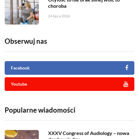
choroba
24 lipca 2026
Obserwuj nas
Facebook
Youtube
Popularne wiadomości
XXXV Congress of Audiology – nowa