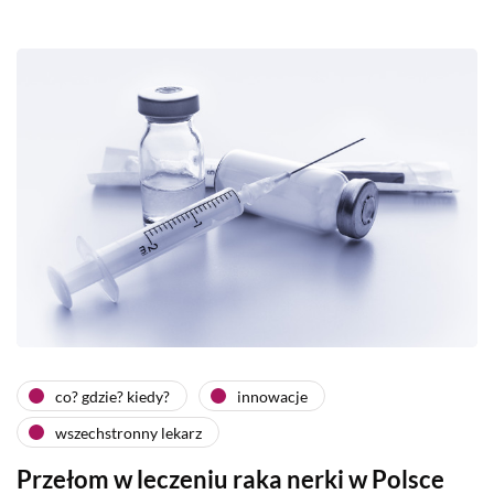
co? gdzie? kiedy?
innowacje
wszechstronny lekarz
Przełom w leczeniu raka nerki w Polsce