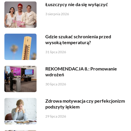
Łuszczycy nie da się wyłączyć
3 sierpnia 2026
Gdzie szukać schronienia przed
wysoką temperaturą?
31 lipca 2026
REKOMENDACJA 8.: Promowanie
wdrożeń
30 lipca 2026
Zdrowa motywacja czy perfekcjonizm
podszyty lękiem
29 lipca 2026