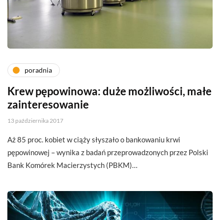
poradnia
Krew pępowinowa: duże możliwości, małe
zainteresowanie
13 października 2017
Aż 85 proc. kobiet w ciąży słyszało o bankowaniu krwi
pępowinowej – wynika z badań przeprowadzonych przez Polski
Bank Komórek Macierzystych (PBKM)…