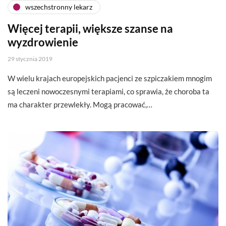
wszechstronny lekarz
Więcej terapii, większe szanse na
wyzdrowienie
29 stycznia 2019
W wielu krajach europejskich pacjenci ze szpiczakiem mnogim
są leczeni nowoczesnymi terapiami, co sprawia, że choroba ta
ma charakter przewlekły. Mogą pracować,…