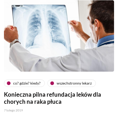
co? gdzie? kiedy?
wszechstronny lekarz
Konieczna pilna refundacja leków dla
chorych na raka płuca
7 lutego 2019