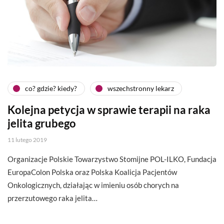
co? gdzie? kiedy?
wszechstronny lekarz
Kolejna petycja w sprawie terapii na raka
jelita grubego
11 lutego 2019
Organizacje Polskie Towarzystwo Stomijne POL-ILKO, Fundacja
EuropaColon Polska oraz Polska Koalicja Pacjentów
Onkologicznych, działając w imieniu osób chorych na
przerzutowego raka jelita…