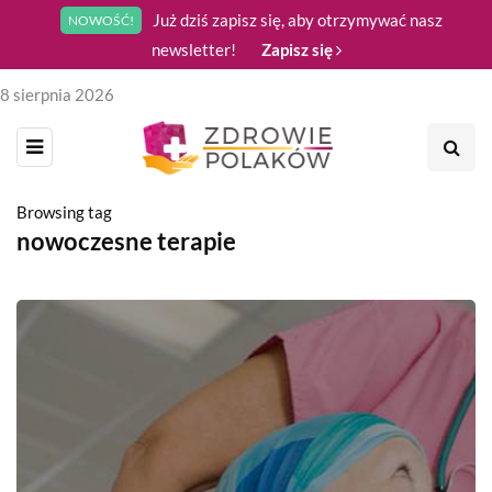
Już dziś zapisz się, aby otrzymywać nasz
NOWOŚĆ!
newsletter!
Zapisz się
8 sierpnia 2026
Browsing tag
nowoczesne terapie