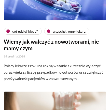
co? gdzie? kiedy?
wszechstronny lekarz
Wiemy jak walczyć z nowotworami, nie
mamy czym
14 grudnia 2018
Polscy lekarze z roku na rok są w stanie skutecznie wyleczyć
coraz większą liczbę przypadków nowotworów oraz zwiększyć
przeżywalność pacjentów w zaawansowanym…