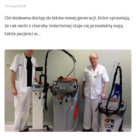
14 maja 2018
Od niedawna dostęp do leków nowej generacji, które sprawiają,
że rak nerki z choroby śmiertelnej staje się przewlekłą mają
także pacjenci w…