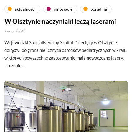
aktualności
innowacje
poradnia
W Olsztynie naczyniaki leczą laserami
7 marca 2018
Wojewódzki Specjalistyczny Szpital Dziecięcy w Olsztynie
dołączył do grona nielicznych ośrodków pediatrycznych w kraju,
w których powszechne zastosowanie mają nowoczesne lasery.
Leczenie…