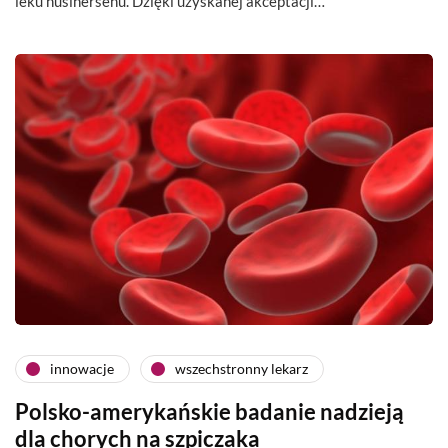
leku nusinersenu. Dzięki uzyskanej akceptacji…
innowacje
wszechstronny lekarz
Polsko-amerykańskie badanie nadzieją
dla chorych na szpiczaka