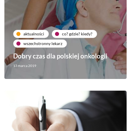
aktualności
co? gdzie? kiedy?
wszechstronny lekarz
Dobry czas dla polskiej onkologii
13 marca 2019