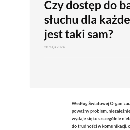
Czy dostęp do b
słuchu dla każde
jest taki sam?
28 maja 2024
Według Światowej Organizacji
poważny problem, niezależni
wydaje się to szczególnie ni
do trudności w komunikacji, 