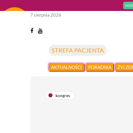
NOW
7 sierpnia 2026
STREFA PACJENTA
AKTUALNOŚCI
PORADNIA
ŻYJ Z
kongres