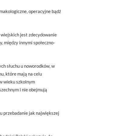
rmakologiczne, operacyjne bądź
 wiejskich jest zdecydowanie
ty, między innymi społeczno-
ch słuchu u noworodków, w
u, które mają na celu
 w wieku szkolnym
szechnym i nie obejmują
elu przebadanie jak największej