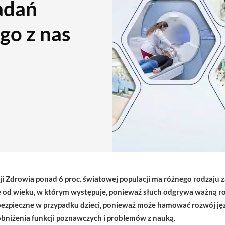
adań
go z nas
 Zdrowia ponad 6 proc. światowej populacji ma różnego rodzaju z
e od wieku, w którym występuje, ponieważ słuch odgrywa ważną ro
ebezpieczne w przypadku dzieci, ponieważ może hamować rozwój jęz
obniżenia funkcji poznawczych i problemów z nauką.