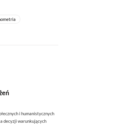
ometria
żeń
połecznych i humanistycznych
la decyzji warunkujących