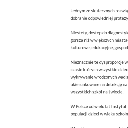
Jednym ze skutecznych rozwiąz
dobranie odpowiedniej protezy,
Niestety, dostęp do diagnosty
gorsza niż w większych miastac
kulturowe, edukacyjne, gospoda
Nieznacznie te dysproporcje
czasie których wszystkie dziec
wykrywanie wrodzonych wad sł
ukierunkowane na detekcję nab
wszystkich szkół na świecie.
W Polsce od wielu lat Instytut
populacji dzieci w wieku szkol