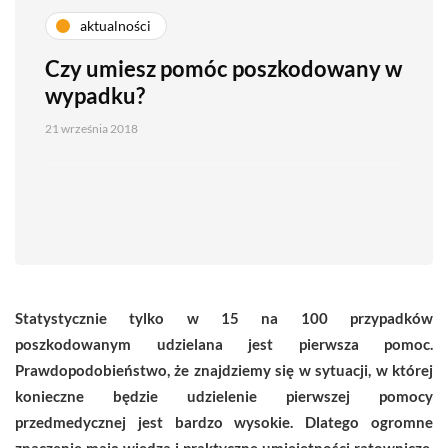
aktualności
Czy umiesz pomóc poszkodowany w
wypadku?
21 września 2018
Statystycznie tylko w 15 na 100 przypadków
poszkodowanym udzielana jest pierwsza pomoc.
Prawdopodobieństwo, że znajdziemy się w sytuacji, w której
konieczne będzie udzielenie pierwszej pomocy
przedmedycznej jest bardzo wysokie. Dlatego ogromne
znaczenie mają wiedza i praktyczne umiejętności ratownicze.