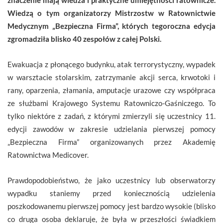
Wiedzą o tym organizatorzy Mistrzostw w Ratownictwie
Medycznym „Bezpieczna Firma”, których tegoroczna edycja
zgromadziła blisko 40 zespołów z całej Polski.
Ewakuacja z płonącego budynku, atak terrorystyczny, wypadek
w warsztacie stolarskim, zatrzymanie akcji serca, krwotoki i
rany, oparzenia, złamania, amputacje urazowe czy współpraca
ze służbami Krajowego Systemu Ratowniczo-Gaśniczego. To
tylko niektóre z zadań, z którymi zmierzyli się uczestnicy 11.
edycji zawodów w zakresie udzielania pierwszej pomocy
„Bezpieczna Firma” organizowanych przez Akademię
Ratownictwa Medicover.
Prawdopodobieństwo, że jako uczestnicy lub obserwatorzy
wypadku staniemy przed koniecznością udzielenia
poszkodowanemu pierwszej pomocy jest bardzo wysokie (blisko
co druga osoba deklaruje, że była w przeszłości świadkiem