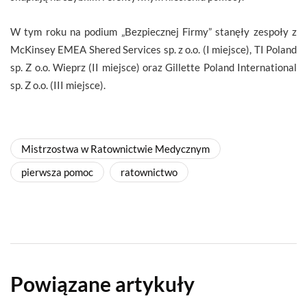
W tym roku na podium „Bezpiecznej Firmy” stanęły zespoły z
McKinsey EMEA Shered Services sp. z o.o. (I miejsce), TI Poland
sp. Z o.o. Wieprz (II miejsce) oraz Gillette Poland International
sp. Z o.o. (III miejsce).
Mistrzostwa w Ratownictwie Medycznym
pierwsza pomoc
ratownictwo
Powiązane artykuły