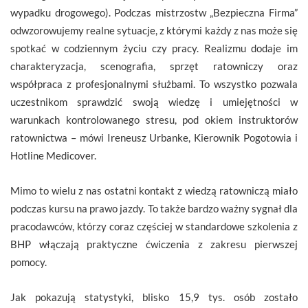
wypadku drogowego). Podczas mistrzostw „Bezpieczna Firma”
odwzorowujemy realne sytuacje, z którymi każdy z nas może się
spotkać w codziennym życiu czy pracy. Realizmu dodaje im
charakteryzacja, scenografia, sprzęt ratowniczy oraz
współpraca z profesjonalnymi służbami. To wszystko pozwala
uczestnikom sprawdzić swoją wiedzę i umiejętności w
warunkach kontrolowanego stresu, pod okiem instruktorów
ratownictwa – mówi Ireneusz Urbanke, Kierownik Pogotowia i
Hotline Medicover.
Mimo to wielu z nas ostatni kontakt z wiedzą ratowniczą miało
podczas kursu na prawo jazdy. To także bardzo ważny sygnał dla
pracodawców, którzy coraz częściej w standardowe szkolenia z
BHP włączają praktyczne ćwiczenia z zakresu pierwszej
pomocy.
Jak pokazują statystyki, blisko 15,9 tys. osób zostało