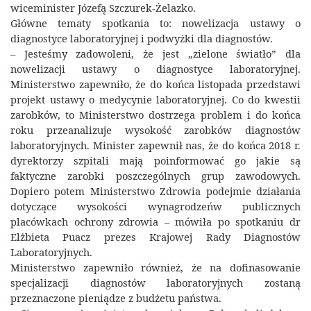
wiceminister Józefą Szczurek-Żelazko.
Główne tematy spotkania to: nowelizacja ustawy o
diagnostyce laboratoryjnej i podwyżki dla diagnostów.
– Jesteśmy zadowoleni, że jest „zielone światło” dla
nowelizacji ustawy o diagnostyce laboratoryjnej.
Ministerstwo zapewniło, że do końca listopada przedstawi
projekt ustawy o medycynie laboratoryjnej. Co do kwestii
zarobków, to Ministerstwo dostrzega problem i do końca
roku przeanalizuje wysokość zarobków diagnostów
laboratoryjnych. Minister zapewnił nas, że do końca 2018 r.
dyrektorzy szpitali mają poinformować go jakie są
faktyczne zarobki poszczególnych grup zawodowych.
Dopiero potem Ministerstwo Zdrowia podejmie działania
dotyczące wysokości wynagrodzeńw publicznych
placówkach ochrony zdrowia – mówiła po spotkaniu dr
Elżbieta Puacz prezes Krajowej Rady Diagnostów
Laboratoryjnych.
Ministerstwo zapewniło również, że na dofinasowanie
specjalizacji diagnostów laboratoryjnych zostaną
przeznaczone pieniądze z budżetu państwa.