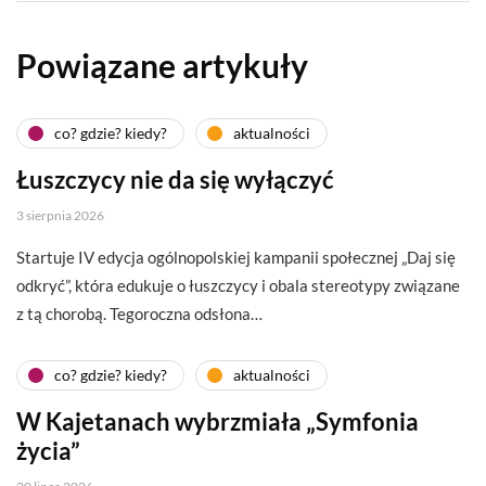
Powiązane artykuły
co? gdzie? kiedy?
aktualności
Łuszczycy nie da się wyłączyć
3 sierpnia 2026
Startuje IV edycja ogólnopolskiej kampanii społecznej „Daj się
odkryć”, która edukuje o łuszczycy i obala stereotypy związane
z tą chorobą. Tegoroczna odsłona…
co? gdzie? kiedy?
aktualności
W Kajetanach wybrzmiała „Symfonia
życia”