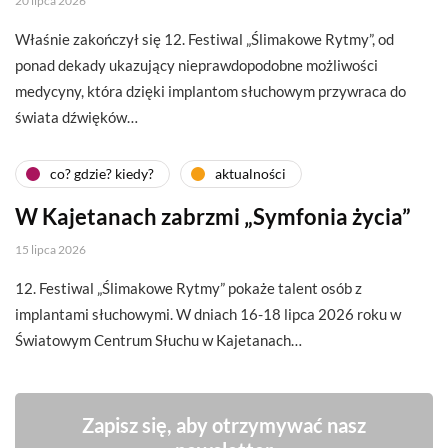
20 lipca 2026
Właśnie zakończył się 12. Festiwal „Ślimakowe Rytmy”, od
ponad dekady ukazujący nieprawdopodobne możliwości
medycyny, która dzięki implantom słuchowym przywraca do
świata dźwięków…
co? gdzie? kiedy?
aktualności
W Kajetanach zabrzmi „Symfonia życia”
15 lipca 2026
12. Festiwal „Ślimakowe Rytmy” pokaże talent osób z
implantami słuchowymi. W dniach 16-18 lipca 2026 roku w
Światowym Centrum Słuchu w Kajetanach…
Zapisz się, aby otrzymywać nasz