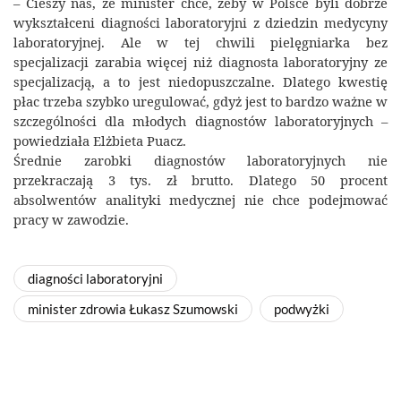
– Cieszy nas, że minister chce, żeby w Polsce byli dobrze
wykształceni diagności laboratoryjni z dziedzin medycyny
laboratoryjnej. Ale w tej chwili pielęgniarka bez
specjalizacji zarabia więcej niż diagnosta laboratoryjny ze
specjalizacją, a to jest niedopuszczalne. Dlatego kwestię
płac trzeba szybko uregulować, gdyż jest to bardzo ważne w
szczególności dla młodych diagnostów laboratoryjnych –
powiedziała Elżbieta Puacz.
Średnie zarobki diagnostów laboratoryjnych nie
przekraczają 3 tys. zł brutto. Dlatego 50 procent
absolwentów analityki medycznej nie chce podejmować
pracy w zawodzie.
diagności laboratoryjni
minister zdrowia Łukasz Szumowski
podwyżki