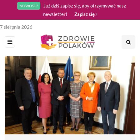
Już dziś zapisz się, aby otrzymywać nasz
NOWOŚĆ!
newsletter!
Zapisz się
7 sierpnia 2026