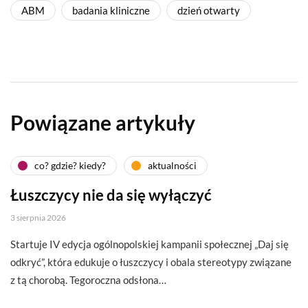
ABM
badania kliniczne
dzień otwarty
Powiązane artykuły
co? gdzie? kiedy?
aktualności
Łuszczycy nie da się wyłączyć
3 sierpnia 2026
Startuje IV edycja ogólnopolskiej kampanii społecznej „Daj się
odkryć”, która edukuje o łuszczycy i obala stereotypy związane
z tą chorobą. Tegoroczna odsłona…