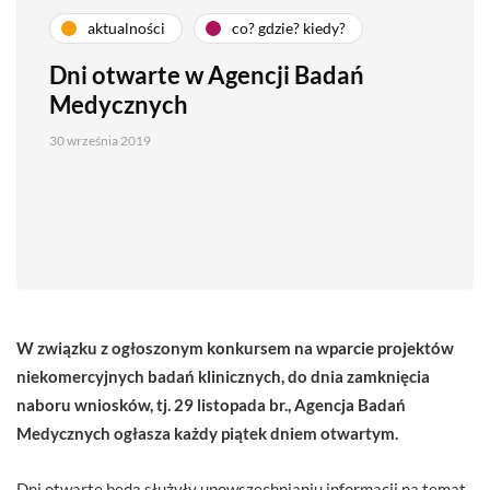
aktualności
co? gdzie? kiedy?
Dni otwarte w Agencji Badań
Medycznych
30 września 2019
W związku z ogłoszonym konkursem na wparcie projektów
niekomercyjnych badań klinicznych, do dnia zamknięcia
naboru wniosków, tj. 29 listopada br., Agencja Badań
Medycznych ogłasza każdy piątek dniem otwartym.
Dni otwarte będą służyły upowszechnianiu informacji na temat