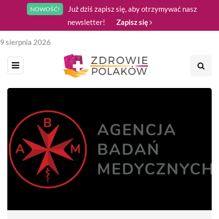
Już dziś zapisz się, aby otrzymywać nasz
NOWOŚĆ!
newsletter!
Zapisz się
9 sierpnia 2026