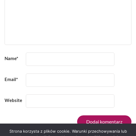
Name
*
Email
*
Website
Strona korzysta z plików cookie. Warunki przechowywania lub