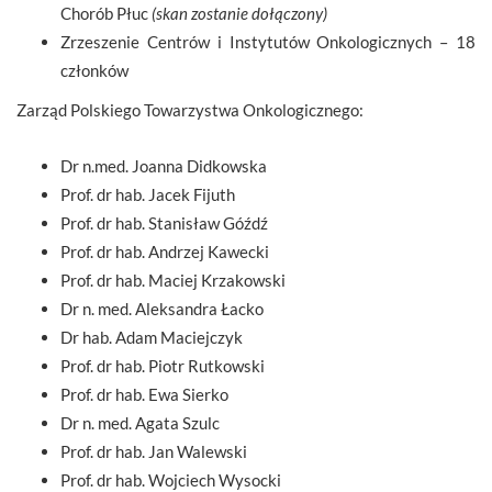
Chorób Płuc
(skan zostanie dołączony)
Zrzeszenie Centrów i Instytutów Onkologicznych – 18
członków
Zarząd Polskiego Towarzystwa Onkologicznego:
Dr n.med. Joanna Didkowska
Prof. dr hab. Jacek Fijuth
Prof. dr hab. Stanisław Góźdź
Prof. dr hab. Andrzej Kawecki
Prof. dr hab. Maciej Krzakowski
Dr n. med. Aleksandra Łacko
Dr hab. Adam Maciejczyk
Prof. dr hab. Piotr Rutkowski
Prof. dr hab. Ewa Sierko
Dr n. med. Agata Szulc
Prof. dr hab. Jan Walewski
Prof. dr hab. Wojciech Wysocki