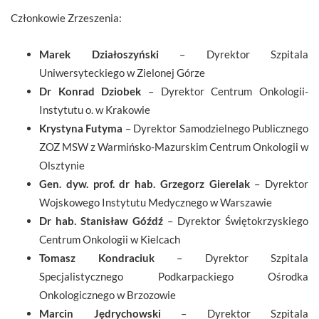
Członkowie Zrzeszenia:
Marek Działoszyński
– Dyrektor Szpitala
Uniwersyteckiego w Zielonej Górze
Dr Konrad Dziobek
– Dyrektor Centrum Onkologii-
Instytutu o. w Krakowie
Krystyna Futyma
– Dyrektor Samodzielnego Publicznego
ZOZ MSW z Warmińsko-Mazurskim Centrum Onkologii w
Olsztynie
Gen. dyw. prof. dr hab.
Grzegorz Gierelak
– Dyrektor
Wojskowego Instytutu Medycznego w Warszawie
Dr hab. Stanisław Góźdź
– Dyrektor Świętokrzyskiego
Centrum Onkologii w Kielcach
Tomasz Kondraciuk
– Dyrektor Szpitala
Specjalistycznego Podkarpackiego Ośrodka
Onkologicznego w Brzozowie
Marcin Jędrychowski
– Dyrektor Szpitala