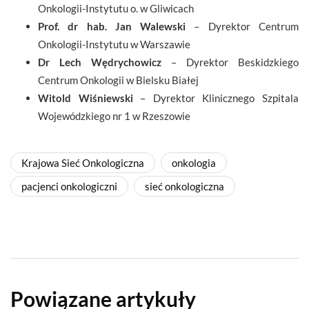
Onkologii-Instytutu o. w Gliwicach
Prof. dr hab. Jan Walewski
– Dyrektor Centrum
Onkologii-Instytutu w Warszawie
Dr Lech Wędrychowicz
– Dyrektor Beskidzkiego
Centrum Onkologii w Bielsku Białej
Witold Wiśniewski
– Dyrektor Klinicznego Szpitala
Wojewódzkiego nr 1 w Rzeszowie
Krajowa Sieć Onkologiczna
onkologia
pacjenci onkologiczni
sieć onkologiczna
Powiązane artykuły