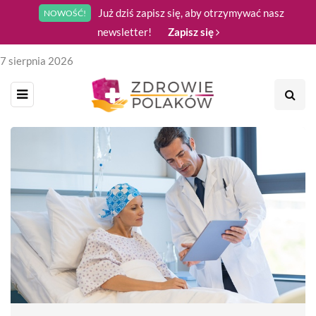
Już dziś zapisz się, aby otrzymywać nasz
NOWOŚĆ!
newsletter!
Zapisz się
7 sierpnia 2026