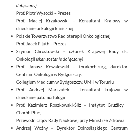
dołączony)
Prof. Piotr Wysocki – Prezes
Prof. Maciej Krzakowski – Konsultant Krajowy w
dziedzinie onkologii klinicznej
Polskie Towarzystwo Radioterapii Onkologicznej
Prof. Jacek Fijuth – Prezes
Szymon Chrostowski – członek Krajowej Rady ds.
Onkologii
(skan zostanie dołączony)
Prof. Janusz Kowalewski – torakochirurg, dyrektor
Centrum Onkologii w Bydgoszczy,
Collegium Medicum w Bydgoszczy, UMK w Toruniu
Prof. Andrzej Marszałek – konsultant krajowy w
dziedzinie patomorfologii
Prof. Kazimierz Roszkowski-Śliż – Instytut Gruźlicy i
Chorób Płuc,
Przewodniczący Rady Naukowej przy Ministrze Zdrowia
Andrzej Woźny – Dyrektor Dolnośląskiego Centrum