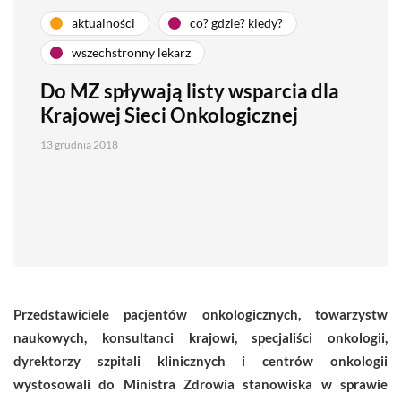
aktualności
co? gdzie? kiedy?
wszechstronny lekarz
Do MZ spływają listy wsparcia dla
Krajowej Sieci Onkologicznej
13 grudnia 2018
Przedstawiciele pacjentów onkologicznych, towarzystw
naukowych, konsultanci krajowi, specjaliści onkologii,
dyrektorzy szpitali klinicznych i centrów onkologii
wystosowali do Ministra Zdrowia stanowiska w sprawie