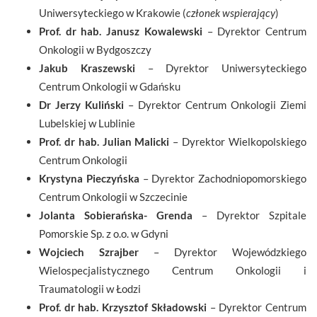
Uniwersyteckiego w Krakowie (
członek wspierający
)
Prof. dr hab. Janusz Kowalewski
– Dyrektor Centrum
Onkologii w Bydgoszczy
Jakub Kraszewski
– Dyrektor Uniwersyteckiego
Centrum Onkologii w Gdańsku
Dr Jerzy Kuliński
– Dyrektor Centrum Onkologii Ziemi
Lubelskiej w Lublinie
Prof. dr hab. Julian Malicki
– Dyrektor Wielkopolskiego
Centrum Onkologii
Krystyna Pieczyńska
– Dyrektor Zachodniopomorskiego
Centrum Onkologii w Szczecinie
Jolanta Sobierańska- Grenda
– Dyrektor Szpitale
Pomorskie Sp. z o.o. w Gdyni
Wojciech Szrajber
– Dyrektor Wojewódzkiego
Wielospecjalistycznego Centrum Onkologii i
Traumatologii w Łodzi
Prof. dr hab. Krzysztof Składowski
– Dyrektor Centrum