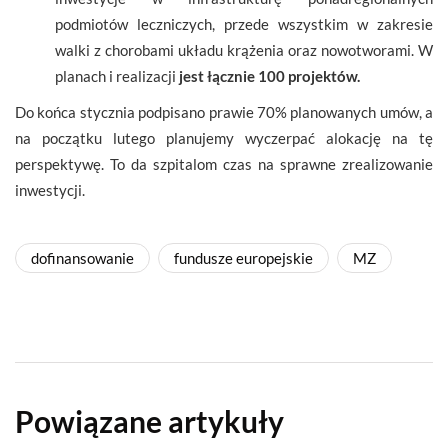
podmiotów leczniczych, przede wszystkim w zakresie
walki z chorobami układu krążenia oraz nowotworami. W
planach i realizacji
jest łącznie 100 projektów.
Do końca stycznia podpisano prawie 70% planowanych umów, a
na początku lutego planujemy wyczerpać alokację na tę
perspektywę. To da szpitalom czas na sprawne zrealizowanie
inwestycji.
dofinansowanie
fundusze europejskie
MZ
Powiązane artykuły