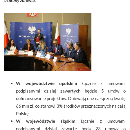
ochrony zdrowia.
W województwie opolskim
łącznie z umowami
podpisanymi dzisiaj zawartych będzie 5 umów o
dofinansowanie projektów. Opiewają one na łączną kwotę
66 mln zł, co stanowi 3% środków przeznaczonych na całą
Polskę.
W województwie śląskim
łącznie z umowami
podpisanymi dzisiaj zawarte będą 23 umowy o