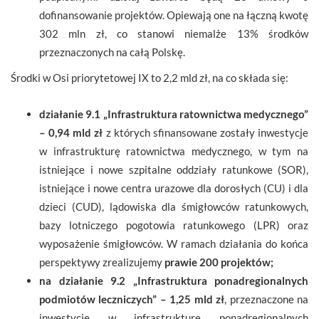
dofinansowanie projektów. Opiewają one na łączną kwotę
302 mln zł, co stanowi niemalże 13% środków
przeznaczonych na całą Polskę.
Środki w Osi priorytetowej IX to 2,2 mld zł, na co składa się:
działanie 9.1 „Infrastruktura ratownictwa medycznego”
– 0,94 mld zł
z których sfinansowane zostały inwestycje
w infrastrukturę ratownictwa medycznego, w tym na
istniejące i nowe szpitalne oddziały ratunkowe (SOR),
istniejące i nowe centra urazowe dla dorosłych (CU) i dla
dzieci (CUD), lądowiska dla śmigłowców ratunkowych,
bazy lotniczego pogotowia ratunkowego (LPR) oraz
wyposażenie śmigłowców. W ramach działania do końca
perspektywy zrealizujemy
prawie 200 projektów;
na działanie 9.2 „Infrastruktura ponadregionalnych
podmiotów leczniczych” – 1,25 mld zł
, przeznaczone na
inwestycje w infrastrukturę ponadregionalnych