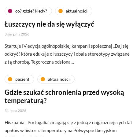
co? gdzie? kiedy?
aktualności
Łuszczycy nie da się wyłączyć
3 sierpnia 2026
Startuje IV edycja ogólnopolskiej kampanii społecznej „Daj się
odkryć”, która edukuje o łuszczycy i obala stereotypy związane
z tą chorobą. Tegoroczna odsłona…
pacjent
aktualności
Gdzie szukać schronienia przed wysoką
temperaturą?
31 lipca 2026
Hiszpania i Portugalia zmagają się z jedną z najgroźniejszych fal
upałów w historii. Temperatury na Półwyspie Iberyjskim