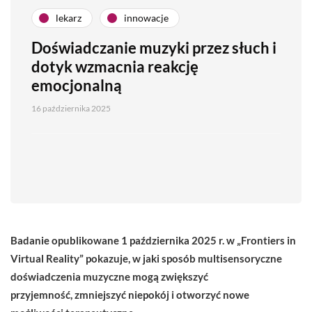
lekarz
innowacje
Doświadczanie muzyki przez słuch i
dotyk wzmacnia reakcję
emocjonalną
16 października 2025
Badanie opublikowane 1 października 2025 r. w „Frontiers in
Virtual Reality” pokazuje, w jaki sposób multisensoryczne
doświadczenia muzyczne mogą zwiększyć
przyjemność, zmniejszyć niepokój i otworzyć nowe