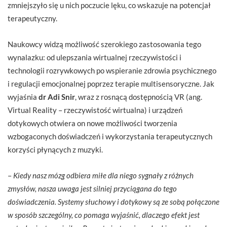
zmniejszyło się u nich poczucie lęku, co wskazuje na potencjał
terapeutyczny.
Naukowcy widzą możliwość szerokiego zastosowania tego
wynalazku: od ulepszania wirtualnej rzeczywistości i
technologii rozrywkowych po wspieranie zdrowia psychicznego
i regulacji emocjonalnej poprzez terapie multisensoryczne. Jak
wyjaśnia
dr Adi Snir
, wraz z rosnącą dostępnością VR (ang.
Virtual Reality – rzeczywistość wirtualna) i urządzeń
dotykowych otwiera on nowe możliwości tworzenia
wzbogaconych doświadczeń i wykorzystania terapeutycznych
korzyści płynących z muzyki.
–
Kiedy nasz mózg odbiera miłe dla niego sygnały z różnych
zmysłów, nasza uwaga jest silniej przyciągana do tego
doświadczenia. Systemy słuchowy i dotykowy są ze sobą połączone
w sposób szczególny, co pomaga wyjaśnić, dlaczego efekt jest