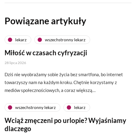
Powiązane artykuły
lekarz
wszechstronny lekarz
Miłość w czasach cyfryzacji
28 lipca 2026
Dziś nie wyobrażamy sobie życia bez smartfona, bo internet
towarzyszy nam na każdym kroku. Chętnie korzystamy z
mediów społecznościowych, a coraz większą…
wszechstronny lekarz
lekarz
Wciąż zmęczeni po urlopie? Wyjaśniamy
dlaczego