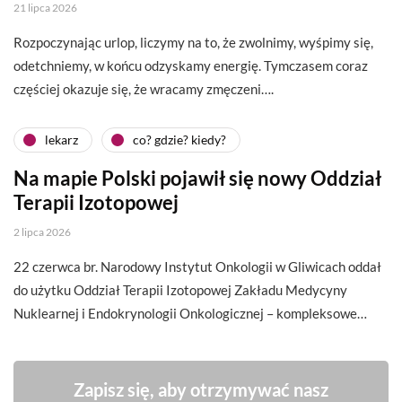
21 lipca 2026
Rozpoczynając urlop, liczymy na to, że zwolnimy, wyśpimy się,
odetchniemy, w końcu odzyskamy energię. Tymczasem coraz
częściej okazuje się, że wracamy zmęczeni….
lekarz
co? gdzie? kiedy?
Na mapie Polski pojawił się nowy Oddział
Terapii Izotopowej
2 lipca 2026
22 czerwca br. Narodowy Instytut Onkologii w Gliwicach oddał
do użytku Oddział Terapii Izotopowej Zakładu Medycyny
Nuklearnej i Endokrynologii Onkologicznej – kompleksowe…
Zapisz się, aby otrzymywać nasz