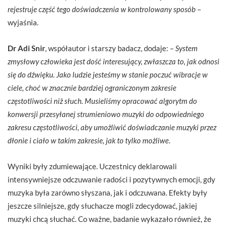
rejestruje część tego doświadczenia w kontrolowany sposób
–
wyjaśnia.
Dr Adi Snir
, współautor i starszy badacz, dodaje: –
System
zmysłowy człowieka jest dość interesujący, zwłaszcza to, jak odnosi
się do dźwięku. Jako ludzie jesteśmy w stanie poczuć wibracje w
ciele, choć w znacznie bardziej ograniczonym zakresie
częstotliwości niż słuch. Musieliśmy opracować algorytm do
konwersji przesyłanej strumieniowo muzyki do odpowiedniego
zakresu częstotliwości, aby umożliwić doświadczanie muzyki przez
dłonie i ciało w takim zakresie, jak to tylko możliwe
.
Wyniki były zdumiewające. Uczestnicy deklarowali
intensywniejsze odczuwanie radości i pozytywnych emocji, gdy
muzyka była zarówno słyszana, jak i odczuwana. Efekty były
jeszcze silniejsze, gdy słuchacze mogli zdecydować, jakiej
muzyki chcą słuchać. Co ważne, badanie wykazało również, że