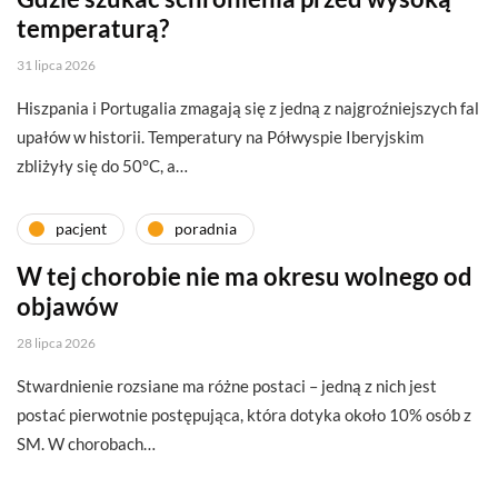
temperaturą?
31 lipca 2026
Hiszpania i Portugalia zmagają się z jedną z najgroźniejszych fal
upałów w historii. Temperatury na Półwyspie Iberyjskim
zbliżyły się do 50°C, a…
pacjent
poradnia
W tej chorobie nie ma okresu wolnego od
objawów
28 lipca 2026
Stwardnienie rozsiane ma różne postaci – jedną z nich jest
postać pierwotnie postępująca, która dotyka około 10% osób z
SM. W chorobach…