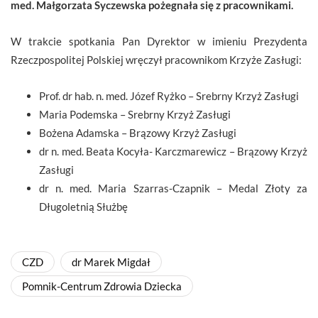
med. Małgorzata Syczewska pożegnała się z pracownikami.
W trakcie spotkania Pan Dyrektor w imieniu Prezydenta
Rzeczpospolitej Polskiej wręczył pracownikom Krzyże Zasługi:
Prof. dr hab. n. med. Józef Ryżko – Srebrny Krzyż Zasługi
Maria Podemska – Srebrny Krzyż Zasługi
Bożena Adamska – Brązowy Krzyż Zasługi
dr n. med. Beata Kocyła- Karczmarewicz – Brązowy Krzyż
Zasługi
dr n. med. Maria Szarras-Czapnik – Medal Złoty za
Długoletnią Służbę
CZD
dr Marek Migdał
Pomnik-Centrum Zdrowia Dziecka