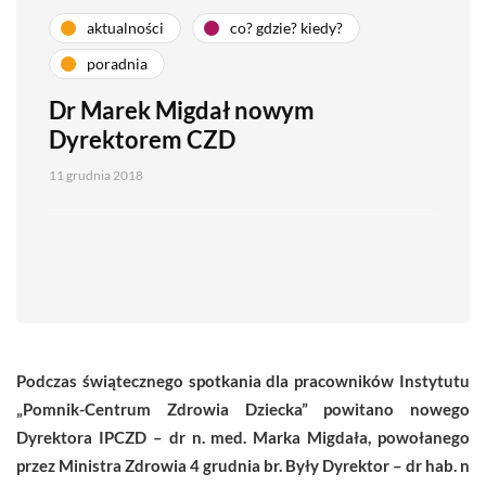
aktualności
co? gdzie? kiedy?
poradnia
Dr Marek Migdał nowym
Dyrektorem CZD
11 grudnia 2018
Podczas świątecznego spotkania dla pracowników Instytutu
„Pomnik-Centrum Zdrowia Dziecka” powitano nowego
Dyrektora IPCZD – dr n. med. Marka Migdała, powołanego
przez Ministra Zdrowia 4 grudnia br. Były Dyrektor – dr hab. n