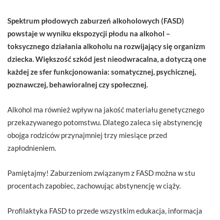
Spektrum płodowych zaburzeń alkoholowych (FASD)
powstaje w wyniku ekspozycji płodu na alkohol –
toksycznego działania alkoholu na rozwijający się organizm
dziecka. Większość szkód jest nieodwracalna, a dotyczą one
każdej ze sfer funkcjonowania: somatycznej, psychicznej,
poznawczej, behawioralnej czy społecznej.
Alkohol ma również wpływ na jakość materiału genetycznego
przekazywanego potomstwu. Dlatego zaleca się abstynencję
obojga rodziców przynajmniej trzy miesiące przed
zapłodnieniem.
Pamiętajmy! Zaburzeniom związanym z FASD można w stu
procentach zapobiec, zachowując abstynencję w ciąży.
Profilaktyka FASD to przede wszystkim edukacja, informacja