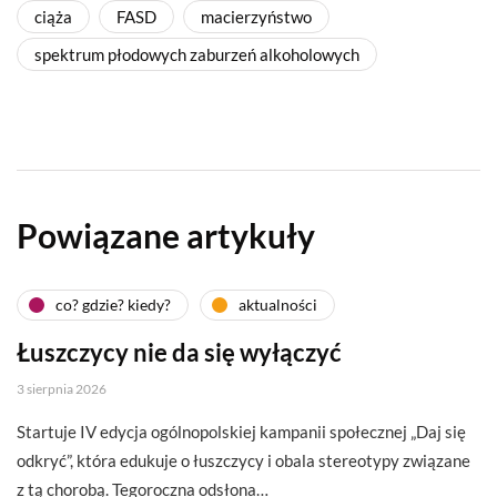
ciąża
FASD
macierzyństwo
spektrum płodowych zaburzeń alkoholowych
Powiązane artykuły
co? gdzie? kiedy?
aktualności
Łuszczycy nie da się wyłączyć
3 sierpnia 2026
Startuje IV edycja ogólnopolskiej kampanii społecznej „Daj się
odkryć”, która edukuje o łuszczycy i obala stereotypy związane
z tą chorobą. Tegoroczna odsłona…