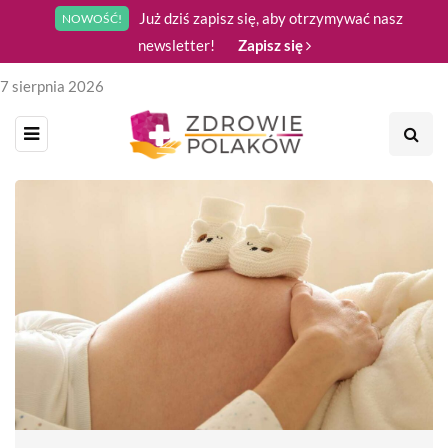
Już dziś zapisz się, aby otrzymywać nasz
NOWOŚĆ!
newsletter!
Zapisz się
7 sierpnia 2026