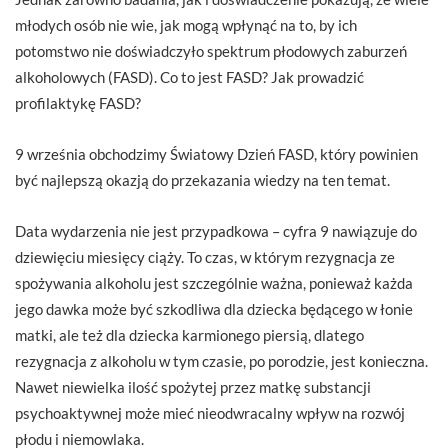
młodych osób nie wie, jak mogą wpłynąć na to, by ich
potomstwo nie doświadczyło spektrum płodowych zaburzeń
alkoholowych (FASD). Co to jest FASD? Jak prowadzić
profilaktykę FASD?
9 września obchodzimy Światowy Dzień FASD, który powinien
być najlepszą okazją do przekazania wiedzy na ten temat.
Data wydarzenia nie jest przypadkowa – cyfra 9 nawiązuje do
dziewięciu miesięcy ciąży. To czas, w którym rezygnacja ze
spożywania alkoholu jest szczególnie ważna, ponieważ każda
jego dawka może być szkodliwa dla dziecka będącego w łonie
matki, ale też dla dziecka karmionego piersią, dlatego
rezygnacja z alkoholu w tym czasie, po porodzie, jest konieczna.
Nawet niewielka ilość spożytej przez matkę substancji
psychoaktywnej może mieć nieodwracalny wpływ na rozwój
płodu i niemowlaka.