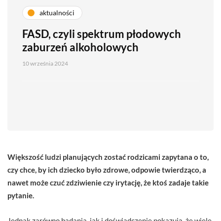
aktualności
FASD, czyli spektrum płodowych
zaburzeń alkoholowych
10 września 2024
Większość ludzi planujących zostać rodzicami zapytana o to,
czy chce, by ich dziecko było zdrowe, odpowie twierdząco, a
nawet może czuć zdziwienie czy irytację, że ktoś zadaje takie
pytanie.
Jednak zarówno badania, jak i doświadczenie pokazują, że wiele