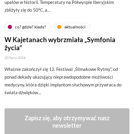
upałów w historii. Temperatury na Półwyspie Iberyjskim
zbliżyły się do 50°C, a…
co? gdzie? kiedy?
aktualności
W Kajetanach wybrzmiała „Symfonia
życia”
20 lipca 2026
Właśnie zakończył się 12. Festiwal „Ślimakowe Rytmy”, od
ponad dekady ukazujący nieprawdopodobne możliwości
medycyny, która dzięki implantom słuchowym przywraca do
świata dźwięków…
Zapisz się, aby otrzymywać nasz
newsletter