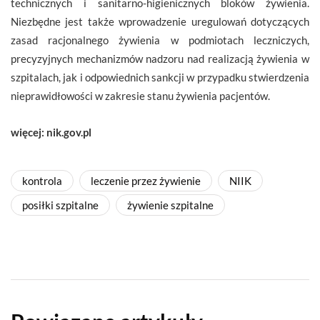
technicznych i sanitarno-higienicznych bloków żywienia.
Niezbędne jest także wprowadzenie uregulowań dotyczących
zasad racjonalnego żywienia w podmiotach leczniczych,
precyzyjnych mechanizmów nadzoru nad realizacją żywienia w
szpitalach, jak i odpowiednich sankcji w przypadku stwierdzenia
nieprawidłowości w zakresie stanu żywienia pacjentów.
więcej: nik.gov.pl
kontrola
leczenie przez żywienie
NIIK
posiłki szpitalne
żywienie szpitalne