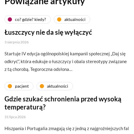
Powiązane artykuły
co? gdzie? kiedy?
aktualności
Łuszczycy nie da się wyłączyć
3 sierpnia 2026
Startuje IV edycja ogólnopolskiej kampanii społecznej „Daj się
odkryć”, która edukuje o łuszczycy i obala stereotypy związane
z tą chorobą. Tegoroczna odsłona…
pacjent
aktualności
Gdzie szukać schronienia przed wysoką
temperaturą?
31 lipca 2026
Hiszpania i Portugalia zmagają się z jedną z najgroźniejszych fal