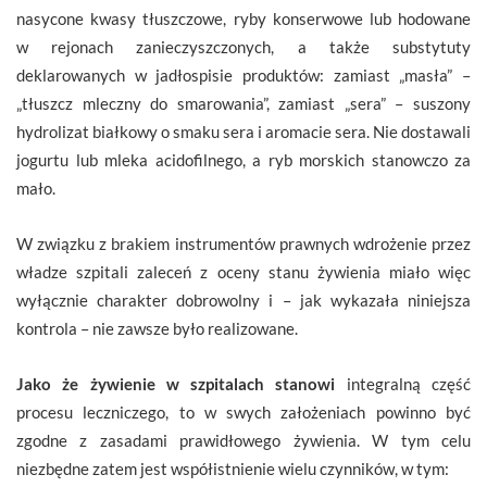
nasycone kwasy tłuszczowe, ryby konserwowe lub hodowane
w rejonach zanieczyszczonych, a także substytuty
deklarowanych w jadłospisie produktów: zamiast „masła” –
„tłuszcz mleczny do smarowania”, zamiast „sera” – suszony
hydrolizat białkowy o smaku sera i aromacie sera. Nie dostawali
jogurtu lub mleka acidofilnego, a ryb morskich stanowczo za
mało.
W związku z brakiem instrumentów prawnych wdrożenie przez
władze szpitali zaleceń z oceny stanu żywienia miało więc
wyłącznie charakter dobrowolny i – jak wykazała niniejsza
kontrola – nie zawsze było realizowane.
Jako że żywienie w szpitalach stanowi
integralną część
procesu leczniczego, to w swych założeniach powinno być
zgodne z zasadami prawidłowego żywienia. W tym celu
niezbędne zatem jest współistnienie wielu czynników, w tym: