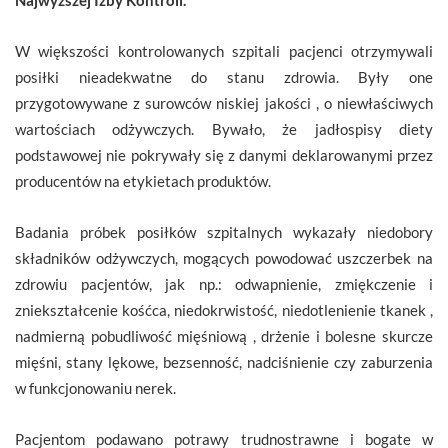
W większości kontrolowanych szpitali pacjenci otrzymywali
posiłki nieadekwatne do stanu zdrowia. Były one
przygotowywane z surowców niskiej jakości , o niewłaściwych
wartościach odżywczych. Bywało, że jadłospisy diety
podstawowej nie pokrywały się z danymi deklarowanymi przez
producentów na etykietach produktów.
Badania próbek posiłków szpitalnych wykazały niedobory
składników odżywczych, mogących powodować uszczerbek na
zdrowiu pacjentów, jak np.: odwapnienie, zmiękczenie i
zniekształcenie kośćca, niedokrwistość, niedotlenienie tkanek ,
nadmierną pobudliwość mięśniową , drżenie i bolesne skurcze
mięśni, stany lękowe, bezsenność, nadciśnienie czy zaburzenia
w funkcjonowaniu nerek.
Pacjentom podawano potrawy trudnostrawne i bogate w