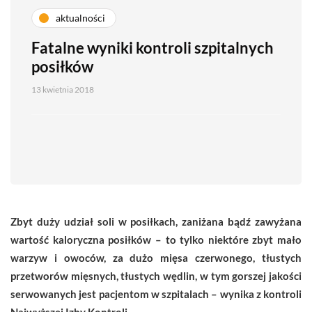
aktualności
Fatalne wyniki kontroli szpitalnych
posiłków
13 kwietnia 2018
Zbyt duży udział soli
w posiłkach, zaniżana bądź zawyżana
wartość kaloryczna posiłków – to tylko niektóre zbyt mało
warzyw i owoców, za dużo mięsa czerwonego, tłustych
przetworów mięsnych, tłustych wędlin, w tym gorszej jakości
serwowanych jest pacjentom w szpitalach – wynika z kontroli
Najwyższej Izby Kontroli.