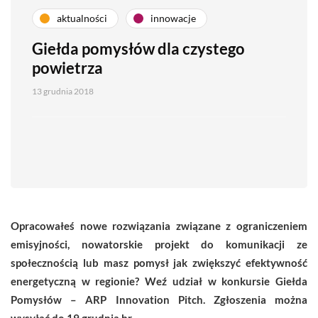
aktualności
innowacje
Giełda pomysłów dla czystego
powietrza
13 grudnia 2018
Opracowałeś nowe rozwiązania związane z ograniczeniem
emisyjności, nowatorskie projekt do komunikacji ze
społecznością lub masz pomysł jak zwiększyć efektywność
energetyczną w regionie? Weź udział w konkursie Giełda
Pomysłów – ARP Innovation Pitch. Zgłoszenia można
wysyłać do 19 grudnia br.