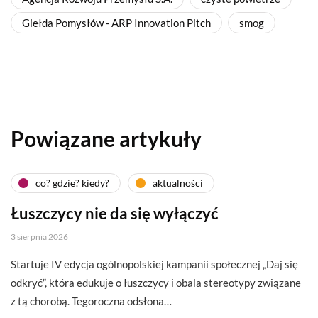
Giełda Pomysłów - ARP Innovation Pitch
smog
Powiązane artykuły
co? gdzie? kiedy?
aktualności
Łuszczycy nie da się wyłączyć
3 sierpnia 2026
Startuje IV edycja ogólnopolskiej kampanii społecznej „Daj się
odkryć”, która edukuje o łuszczycy i obala stereotypy związane
z tą chorobą. Tegoroczna odsłona…