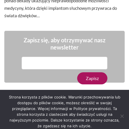
ponad dekady ukazujący nieprawdopodobne możliwości
medycyny, która dzięki implantom słuchowym przywraca do
świata dźwięków…
Zapisz się, aby otrzymywać nasz
newsletter
Strona korzysta z plików cookie. Warunki przechowywania lub
dostępu do plików cookie, możesz określić w swojej
przeglądarce. Więcej informacji w Polityce prywatności. Ta
Serwis zaprojektował
Grzegorz Sztank
.
strona korzysta z ciasteczek aby świadczyć usługi na
najwyższym poziomie. Dalsze korzystanie ze strony oznacza,
że zgadzasz się na ich użycie.