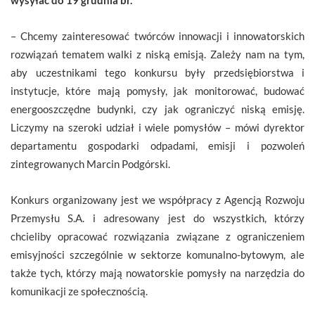
– Chcemy zainteresować twórców innowacji i innowatorskich
rozwiązań tematem walki z niską emisją. Zależy nam na tym,
aby uczestnikami tego konkursu były przedsiębiorstwa i
instytucje, które mają pomysły, jak monitorować, budować
energooszczędne budynki, czy jak ograniczyć niską emisję.
Liczymy na szeroki udział i wiele pomysłów – mówi dyrektor
departamentu gospodarki odpadami, emisji i pozwoleń
zintegrowanych Marcin Podgórski.
Konkurs organizowany jest we współpracy z Agencją Rozwoju
Przemysłu S.A. i adresowany jest do wszystkich, którzy
chcieliby opracować rozwiązania związane z ograniczeniem
emisyjności szczególnie w sektorze komunalno-bytowym, ale
także tych, którzy mają nowatorskie pomysły na narzędzia do
komunikacji ze społecznością.