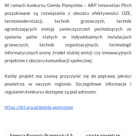
W ramach konkursu Giełda Pomysłów – ARP Innovation Pitch
poszukiwane są rozwiązania z obszaru efektywności OZE,
termomodernizacji, technik grzewczych, technik
ograniczających emisję zanieczyszczeń pochodzących ze
spalania paliw stałych w indywidualnych instalacjach
grzewczych, technik organizacyjnych, technologii
informatycznych oceny źródeł niskiej emisji czy innowacyjnych
projektów z obszaru komunikacji społecznej.
Każdy projekt ma szansę przyczynić się do poprawy jakości
powietrza w naszym regionie. Szczegółowe informacje i
regulamin konkursu dostępne są pod adresem:
https://ptt.arp.pl/gielda-pomyslow
Agencja Rozwoju Przemysłu S.A.
czyste powietrze