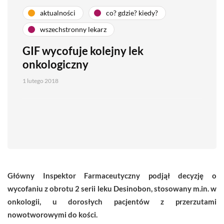
aktualności
co? gdzie? kiedy?
wszechstronny lekarz
GIF wycofuje kolejny lek
onkologiczny
1 lutego 2018
Główny Inspektor Farmaceutyczny podjął decyzję o
wycofaniu z obrotu 2 serii leku Desinobon,
stosowany m.in. w
onkologii, u dorosłych pacjentów z przerzutami
nowotworowymi do kości.