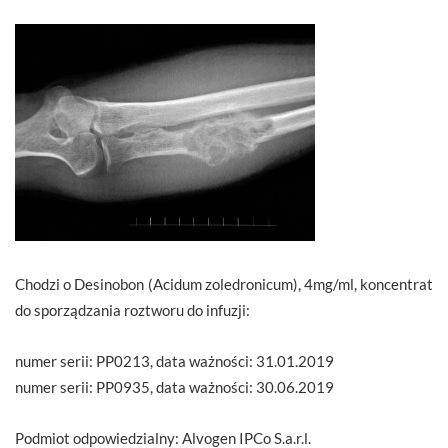
Chodzi o Desinobon (Acidum zoledronicum), 4mg/ml, koncentrat
do sporządzania roztworu do infuzji:
numer serii: PP0213, data ważności: 31.01.2019
numer serii: PP0935, data ważności: 30.06.2019
Podmiot odpowiedzialny: Alvogen IPCo S.a.r.l.