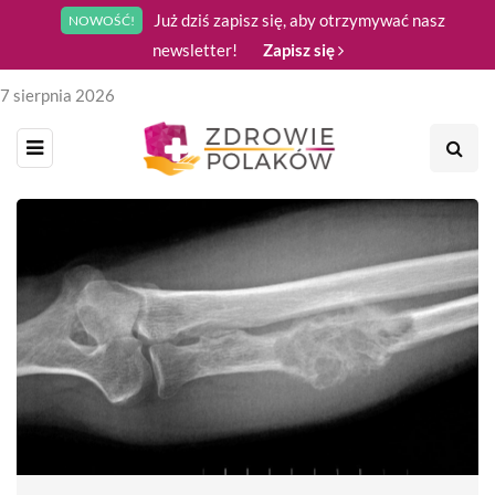
Już dziś zapisz się, aby otrzymywać nasz
NOWOŚĆ!
newsletter!
Zapisz się
7 sierpnia 2026