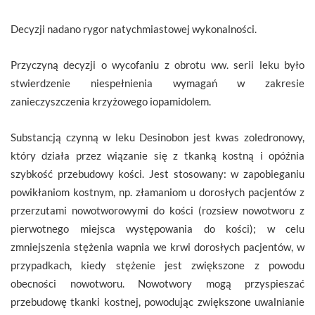
Decyzji nadano rygor natychmiastowej wykonalności.
Przyczyną decyzji o wycofaniu z obrotu ww. serii leku było
stwierdzenie niespełnienia wymagań w zakresie
zanieczyszczenia krzyżowego iopamidolem.
Substancją czynną w leku Desinobon jest kwas zoledronowy,
który działa przez wiązanie się z tkanką kostną i opóźnia
szybkość przebudowy kości. Jest stosowany: w zapobieganiu
powikłaniom kostnym, np. złamaniom u dorosłych pacjentów z
przerzutami nowotworowymi do kości (rozsiew nowotworu z
pierwotnego miejsca występowania do kości); w celu
zmniejszenia stężenia wapnia we krwi dorosłych pacjentów, w
przypadkach, kiedy stężenie jest zwiększone z powodu
obecności nowotworu. Nowotwory mogą przyspieszać
przebudowę tkanki kostnej, powodując zwiększone uwalnianie