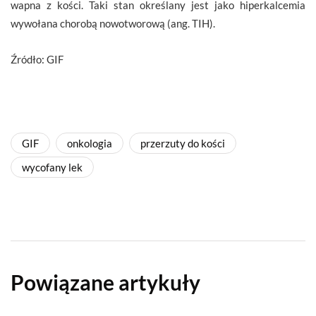
wapna z kości. Taki stan określany jest jako hiperkalcemia
wywołana chorobą nowotworową (ang. TIH).
Źródło: GIF
GIF
onkologia
przerzuty do kości
wycofany lek
Powiązane artykuły