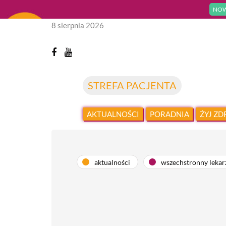
NOW
8 sierpnia 2026
STREFA PACJENTA
AKTUALNOŚCI
PORADNIA
ŻYJ Z
aktualności
wszechstronny lekar