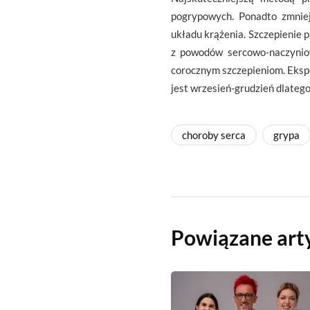
pogrypowych. Ponadto zmniej
układu krążenia. Szczepienie 
z powodów sercowo-naczyni
corocznym szczepieniom. Eksp
jest wrzesień-grudzień dlateg
choroby serca
grypa
Powiązane art