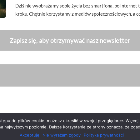
Dziś nie wyobrażamy sobie życia bez smartfona, bo interne
kroku. Chętnie korzystamy z mediów społecznościowych, a c
Zapisz się, aby otrzymywać nasz newsletter
ępu do plików cookie, możesz określić w swojej przeglądarce. Więcej i
na najwyższym poziomie. Dalsze korzystanie ze strony oznacza, że zgadz
Akceptuję
Nie wyrażam zgody
Polityka prywatności