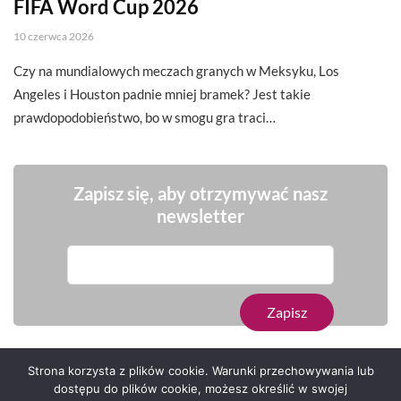
FIFA Word Cup 2026
10 czerwca 2026
Czy na mundialowych meczach granych w Meksyku, Los
Angeles i Houston padnie mniej bramek? Jest takie
prawdopodobieństwo, bo w smogu gra traci…
Zapisz się, aby otrzymywać nasz
newsletter
Strona korzysta z plików cookie. Warunki przechowywania lub
dostępu do plików cookie, możesz określić w swojej