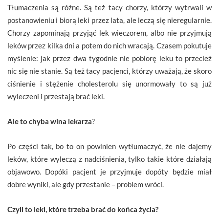
Tłumaczenia są różne. Są też tacy chorzy, którzy wytrwali w
postanowieniu i biorą leki przez lata, ale leczą się nieregularnie.
Chorzy zapominają przyjąć lek wieczorem, albo nie przyjmują
leków przez kilka dni a potem do nich wracają. Czasem pokutuje
myślenie: jak przez dwa tygodnie nie pobiorę leku to przecież
nic się nie stanie. Są też tacy pacjenci, którzy uważają, że skoro
ciśnienie i stężenie cholesterolu się unormowały to są już
wyleczeni i przestają brać leki.
Ale to chyba wina lekarza
?
Po części tak, bo to on powinien wytłumaczyć, że nie dajemy
leków, które wyleczą z nadciśnienia, tylko takie które działają
objawowo. Dopóki pacjent je przyjmuje dopóty będzie miał
dobre wyniki, ale gdy przestanie – problem wróci.
Czyli to leki, które trzeba brać do końca życia?