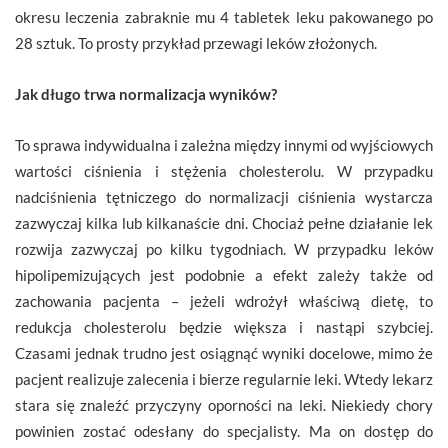
okresu leczenia zabraknie mu 4 tabletek leku pakowanego po
28 sztuk. To prosty przykład przewagi leków złożonych.
Jak długo trwa normalizacja wyników?
To sprawa indywidualna i zależna między innymi od wyjściowych
wartości ciśnienia i stężenia cholesterolu. W przypadku
nadciśnienia tętniczego do normalizacji ciśnienia wystarcza
zazwyczaj kilka lub kilkanaście dni. Chociaż pełne działanie lek
rozwija zazwyczaj po kilku tygodniach. W przypadku leków
hipolipemizujących jest podobnie a efekt zależy także od
zachowania pacjenta – jeżeli wdrożył właściwą dietę, to
redukcja cholesterolu będzie większa i nastąpi szybciej.
Czasami jednak trudno jest osiągnąć wyniki docelowe, mimo że
pacjent realizuje zalecenia i bierze regularnie leki. Wtedy lekarz
stara się znaleźć przyczyny oporności na leki. Niekiedy chory
powinien zostać odesłany do specjalisty. Ma on dostęp do