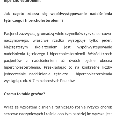
hipercholesterolemii.
Jak często zdarza się współwystępowanie nadciśnienia
tętniczego i hipercholesterolemii?
Pacjenci zazwyczaj gromadzą wiele czynników ryzyka sercowo-
naczyniowego, właściwe rzadko występuje tylko jeden.
Najczęstszym skojarzeniem jest współwystępowanie
nadciśnienia tętniczego i hipercholesterolemii. Wśród trzech
pacjentów z nadciśnieniem aż dwóch będzie obecna
hipercholesterolemia. Przekładając to na konkretne liczby
jednocześnie nadciśnienie tętnicze i hipercholesterolemia
wystąpią u ok. 6-7 mln dorosłych Polaków.
Czemu to takie groźne?
Wraz ze wzrostem ciśnienia tętniczego rośnie ryzyko chorób
sercowo naczyniowych i rośnie ono tym bardziej im wyższe jest