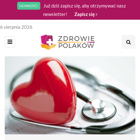
Już dziś zapisz się, aby otrzymywać nasz
NOWOŚĆ!
newsletter!
Zapisz się
6 sierpnia 2026