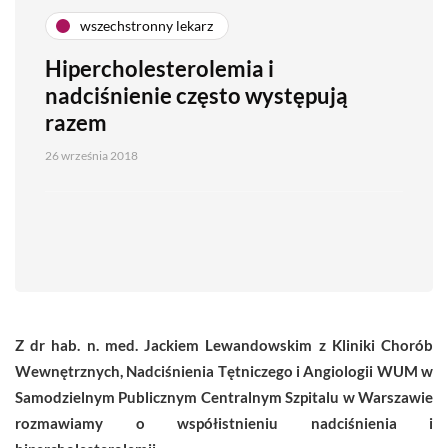
wszechstronny lekarz
Hipercholesterolemia i
nadciśnienie często występują
razem
26 września 2018
Z dr hab. n. med. Jackiem Lewandowskim z Kliniki Chorób
Wewnętrznych, Nadciśnienia Tętniczego i Angiologii WUM w
Samodzielnym Publicznym Centralnym Szpitalu w Warszawie
rozmawiamy o
współistnieniu nadciśnienia i