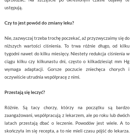
ustępują.
Czy to jest powód do zmiany leku?
Nie, zazwyczaj trzeba trochę poczekać, aż przyzwyczaimy się do
niższych wartości ciśnienia. To trwa różnie długo, od kilku
tygodni nawet do kilku miesięcy. Niestety redukcja ciśnienia w
ciągu kilku czy kilkunastu dni, często o kilkadziesiąt mm Hg
wymaga adaptacji. Gorsze poczucie zniechęca chorych i
oczywiście utrudnia współpracę z nimi.
Przestają się leczyć?
Różnie. Są tacy chorzy, którzy na początku są bardzo
zaangażowani, współpracują z lekarzem, ale po roku lub dwóch
latach przestają dbać o leczenie. Powodów jest wiele. A to
skończyła im się recepta, a to nie mieli czasu pójść do lekarza.