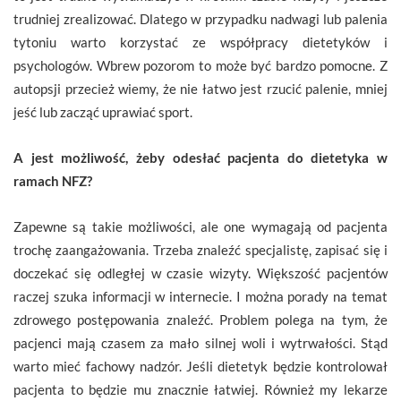
trudniej zrealizować. Dlatego w przypadku nadwagi lub palenia
tytoniu warto korzystać ze współpracy dietetyków i
psychologów. Wbrew pozorom to może być bardzo pomocne. Z
autopsji przecież wiemy, że nie łatwo jest rzucić palenie, mniej
jeść lub zacząć uprawiać sport.
A jest możliwość, żeby odesłać pacjenta do dietetyka w
ramach NFZ?
Zapewne są takie możliwości, ale one wymagają od pacjenta
trochę zaangażowania. Trzeba znaleźć specjalistę, zapisać się i
doczekać się odległej w czasie wizyty. Większość pacjentów
raczej szuka informacji w internecie. I można porady na temat
zdrowego postępowania znaleźć. Problem polega na tym, że
pacjenci mają czasem za mało silnej woli i wytrwałości. Stąd
warto mieć fachowy nadzór. Jeśli dietetyk będzie kontrolował
pacjenta to będzie mu znacznie łatwiej. Również my lekarze