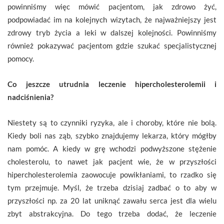
powinniśmy więc mówić pacjentom, jak zdrowo żyć,
podpowiadać im na kolejnych wizytach, że najważniejszy jest
zdrowy tryb życia a leki w dalszej kolejności. Powinniśmy
również pokazywać pacjentom gdzie szukać specjalistycznej
pomocy.
Co jeszcze utrudnia leczenie hipercholesterolemii i
nadciśnienia?
Niestety są to czynniki ryzyka, ale i choroby, które nie bolą.
Kiedy boli nas ząb, szybko znajdujemy lekarza, który mógłby
nam pomóc. A kiedy w grę wchodzi podwyższone stężenie
cholesterolu, to nawet jak pacjent wie, że w przyszłości
hipercholesterolemia zaowocuje powikłaniami, to rzadko się
tym przejmuje. Myśl, że trzeba dzisiaj zadbać o to aby w
przyszłości np. za 20 lat uniknąć zawału serca jest dla wielu
zbyt abstrakcyjna. Do tego trzeba dodać, że leczenie