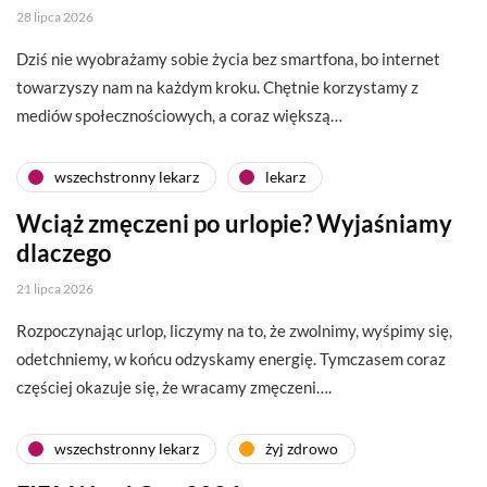
28 lipca 2026
Dziś nie wyobrażamy sobie życia bez smartfona, bo internet
towarzyszy nam na każdym kroku. Chętnie korzystamy z
mediów społecznościowych, a coraz większą…
wszechstronny lekarz
lekarz
Wciąż zmęczeni po urlopie? Wyjaśniamy
dlaczego
21 lipca 2026
Rozpoczynając urlop, liczymy na to, że zwolnimy, wyśpimy się,
odetchniemy, w końcu odzyskamy energię. Tymczasem coraz
częściej okazuje się, że wracamy zmęczeni….
wszechstronny lekarz
żyj zdrowo