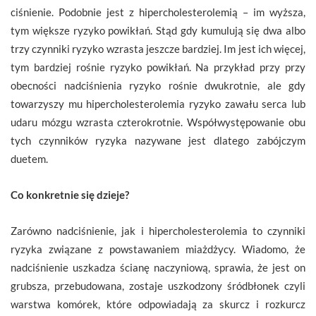
ciśnienie. Podobnie jest z hipercholesterolemią – im wyższa,
tym większe ryzyko powikłań. Stąd gdy kumulują się dwa albo
trzy czynniki ryzyko wzrasta jeszcze bardziej. Im jest ich więcej,
tym bardziej rośnie ryzyko powikłań. Na przykład przy przy
obecności nadciśnienia ryzyko rośnie dwukrotnie, ale gdy
towarzyszy mu hipercholesterolemia ryzyko zawału serca lub
udaru mózgu wzrasta czterokrotnie. Współwystępowanie obu
tych czynników ryzyka nazywane jest dlatego zabójczym
duetem.
Co konkretnie się dzieje?
Zarówno nadciśnienie, jak i hipercholesterolemia to czynniki
ryzyka związane z powstawaniem miażdżycy. Wiadomo, że
nadciśnienie uszkadza ścianę naczyniową, sprawia, że jest on
grubsza, przebudowana, zostaje uszkodzony śródbłonek czyli
warstwa komórek, które odpowiadają za skurcz i rozkurcz