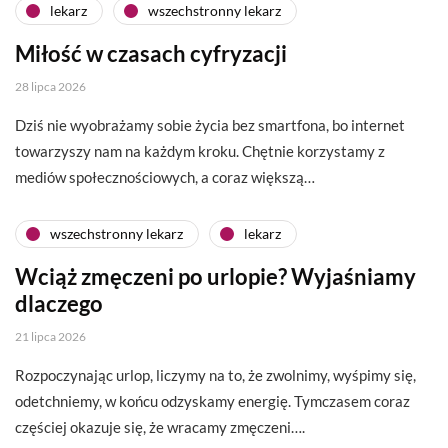
lekarz
wszechstronny lekarz
Miłość w czasach cyfryzacji
28 lipca 2026
Dziś nie wyobrażamy sobie życia bez smartfona, bo internet
towarzyszy nam na każdym kroku. Chętnie korzystamy z
mediów społecznościowych, a coraz większą…
wszechstronny lekarz
lekarz
Wciąż zmęczeni po urlopie? Wyjaśniamy
dlaczego
21 lipca 2026
Rozpoczynając urlop, liczymy na to, że zwolnimy, wyśpimy się,
odetchniemy, w końcu odzyskamy energię. Tymczasem coraz
częściej okazuje się, że wracamy zmęczeni….