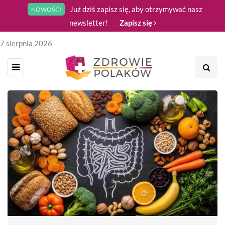
Już dziś zapisz się, aby otrzymywać nasz
NOWOŚĆ!
newsletter!
Zapisz się
7 sierpnia 2026