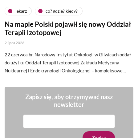
lekarz
co? gdzie? kiedy?
Na mapie Polski pojawił się nowy Oddział
Terapii Izotopowej
2 lipca 2026
22 czerwca br. Narodowy Instytut Onkologii w Gliwicach oddał
do użytku Oddział Terapii Izotopowej Zakładu Medycyny
Nuklearnej i Endokrynologii Onkologicznej – kompleksowe…
Zapisz się, aby otrzymywać nasz
newsletter