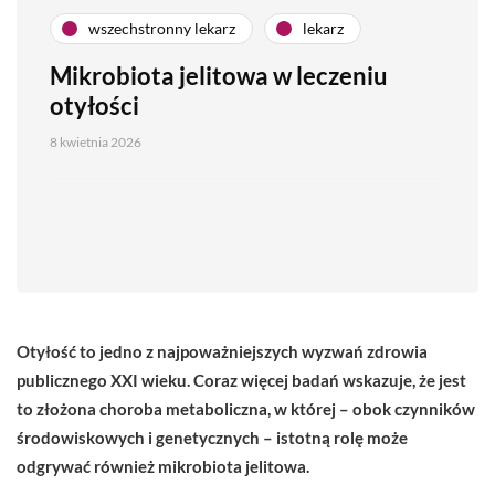
wszechstronny lekarz
lekarz
Mikrobiota jelitowa w leczeniu
otyłości
8 kwietnia 2026
Otyłość to jedno z najpoważniejszych wyzwań zdrowia
publicznego XXI wieku. Coraz więcej badań wskazuje, że jest
to złożona choroba metaboliczna, w której – obok czynników
środowiskowych i genetycznych – istotną rolę może
odgrywać również mikrobiota jelitowa.