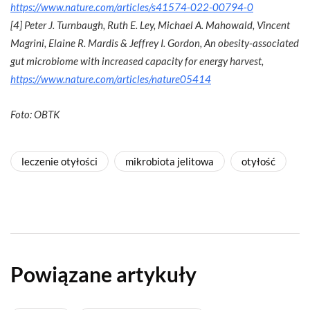
https://www.nature.com/articles/s41574-022-00794-0
[4] Peter J. Turnbaugh, Ruth E. Ley, Michael A. Mahowald, Vincent
Magrini, Elaine R. Mardis & Jeffrey I. Gordon, An obesity-associated
gut microbiome with increased capacity for energy harvest,
https://www.nature.com/articles/nature05414
Foto: OBTK
leczenie otyłości
mikrobiota jelitowa
otyłość
Powiązane artykuły