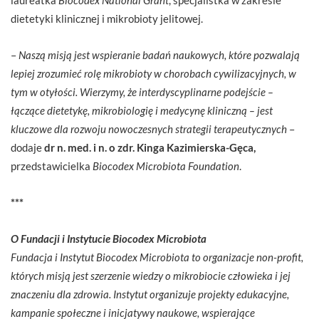
dietetyki klinicznej i mikrobioty jelitowej.
–
Naszą misją jest wspieranie badań naukowych, które pozwalają
lepiej zrozumieć rolę mikrobioty w chorobach cywilizacyjnych, w
tym w otyłości. Wierzymy, że interdyscyplinarne podejście –
łączące dietetykę, mikrobiologię i medycynę kliniczną – jest
kluczowe dla rozwoju nowoczesnych strategii terapeutycznych
–
dodaje
dr n. med. i n. o zdr. Kinga Kazimierska-Gęca,
przedstawicielka
Biocodex Microbiota Foundation
.
***
O Fundacji i Instytucie Biocodex Microbiota
Fundacja i Instytut Biocodex Microbiota to organizacje non-profit,
których misją jest szerzenie wiedzy o mikrobiocie człowieka i jej
znaczeniu dla zdrowia. Instytut organizuje projekty edukacyjne,
kampanie społeczne i inicjatywy naukowe, wspierające