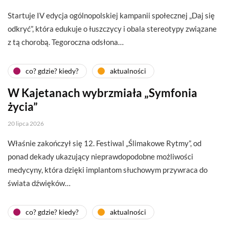
Startuje IV edycja ogólnopolskiej kampanii społecznej „Daj się
odkryć”, która edukuje o łuszczycy i obala stereotypy związane
z tą chorobą. Tegoroczna odsłona…
co? gdzie? kiedy?
aktualności
W Kajetanach wybrzmiała „Symfonia
życia”
20 lipca 2026
Właśnie zakończył się 12. Festiwal „Ślimakowe Rytmy”, od
ponad dekady ukazujący nieprawdopodobne możliwości
medycyny, która dzięki implantom słuchowym przywraca do
świata dźwięków…
co? gdzie? kiedy?
aktualności