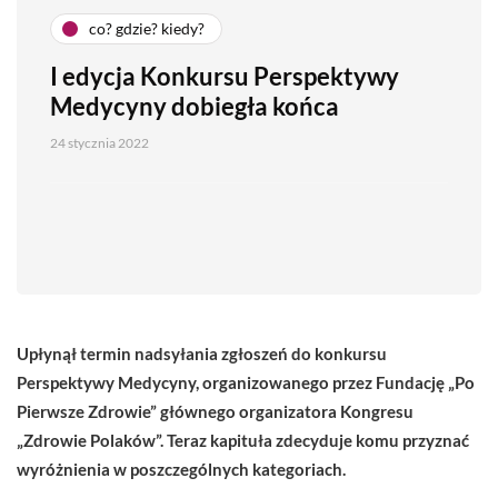
co? gdzie? kiedy?
I edycja Konkursu Perspektywy
Medycyny dobiegła końca
24 stycznia 2022
Upłynął termin nadsyłania zgłoszeń do konkursu
Perspektywy Medycyny, organizowanego przez Fundację „Po
Pierwsze Zdrowie” głównego organizatora Kongresu
„Zdrowie Polaków”. Teraz kapituła zdecyduje komu przyznać
wyróżnienia w poszczególnych kategoriach.