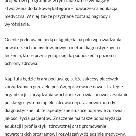
projektów i programów, w tym takie które wymagały
stworzenia dodatkowej kategorii – nowoczesna edukacja
medyczna. W niej także przyznane zostaną nagrody i
wyróżniania.
Ocenie poddawane będą osiągnięcia na polu wprowadzania
nowatorskich pomysłów, nowych metod diagnostycznych i
leczenia, które przyczyniają się do podnoszenia poziomu
ochrony zdrowia.
Kapituła będzie brała pod uwagę także sukcesy placówek
zarządzanych przez ekspertów, opracowane nowe strategie
organizacji i zarządzania w ochronie zdrowia, unowocześnianie
polskiego systemu opieki zdrowotnej oraz nowe metody
diagnostyczne lub terapeutyczne służące poprawie zdrowia i
jakości życia pacjentów. Znaczenie ma także popularyzacja
edukacji i profilaktyki zdrowotnej oraz promowanie
nowatorskich programów i rozwiązań w dziedzinie medycyny.