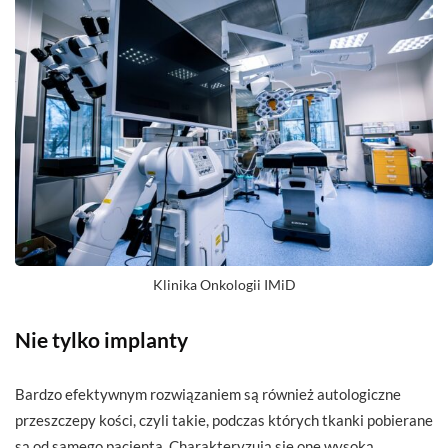
Klinika Onkologii IMiD
Nie tylko implanty
Bardzo efektywnym rozwiązaniem są również autologiczne
przeszczepy kości, czyli takie, podczas których tkanki pobierane
są od samego pacjenta. Charakteryzują się one wysoką