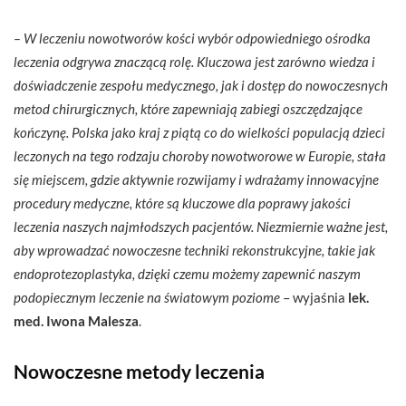
– W leczeniu nowotworów kości wybór odpowiedniego ośrodka
leczenia odgrywa znaczącą rolę. Kluczowa jest zarówno wiedza i
doświadczenie zespołu medycznego, jak i dostęp do nowoczesnych
metod chirurgicznych, które zapewniają zabiegi oszczędzające
kończynę. Polska jako kraj z piątą co do wielkości populacją dzieci
leczonych na tego rodzaju choroby nowotworowe w Europie, stała
się miejscem, gdzie aktywnie rozwijamy i wdrażamy innowacyjne
procedury medyczne, które są kluczowe dla poprawy jakości
leczenia naszych najmłodszych pacjentów. Niezmiernie ważne jest,
aby wprowadzać nowoczesne techniki rekonstrukcyjne, takie jak
endoprotezoplastyka, dzięki czemu możemy zapewnić naszym
podopiecznym leczenie na światowym poziome
– wyjaśnia
lek.
med. Iwona Malesza
.
Nowoczesne metody leczenia