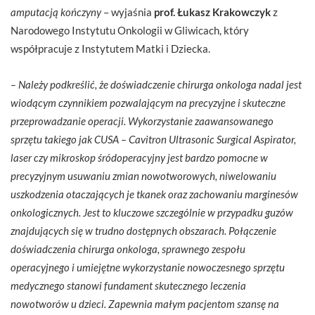
amputacją kończyny
– wyjaśnia
prof. Łukasz Krakowczyk
z
Narodowego Instytutu Onkologii w Gliwicach, który
współpracuje z Instytutem Matki i Dziecka.
– Należy podkreślić, że doświadczenie chirurga onkologa nadal jest
wiodącym czynnikiem pozwalającym na precyzyjne i skuteczne
przeprowadzanie operacji. Wykorzystanie zaawansowanego
sprzętu takiego jak CUSA – Cavitron Ultrasonic Surgical Aspirator,
laser czy mikroskop śródoperacyjny jest bardzo pomocne w
precyzyjnym usuwaniu zmian nowotworowych, niwelowaniu
uszkodzenia otaczających je tkanek oraz zachowaniu marginesów
onkologicznych. Jest to kluczowe szczególnie w przypadku guzów
znajdujących się w trudno dostępnych obszarach. Połączenie
doświadczenia chirurga onkologa, sprawnego zespołu
operacyjnego i umiejętne wykorzystanie nowoczesnego sprzętu
medycznego stanowi fundament skutecznego leczenia
nowotworów u dzieci. Zapewnia małym pacjentom szansę na