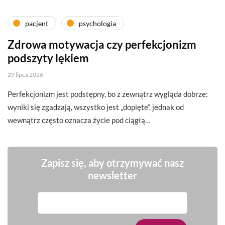
pacjent
psychologia
Zdrowa motywacja czy perfekcjonizm
podszyty lękiem
29 lipca 2026
Perfekcjonizm jest podstępny, bo z zewnątrz wygląda dobrze:
wyniki się zgadzają, wszystko jest „dopięte”, jednak od
wewnątrz często oznacza życie pod ciągłą…
Zapisz się, aby otrzymywać nasz
newsletter