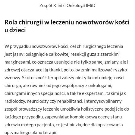
Zespół Kliniki Onkologii IMiD
Rola chirurgii w leczeniu nowotworów kości
u dzieci
W przypadku nowotworów kości, cel chirurgicznego leczenia
jest jasny: osiągnięcie całkowitej resekcji guza z szerokimi
marginesami, co oznacza usunięcie nie tylko samej zmiany, ale i
zdrowej otaczającej ją tkanki, po to, by zminimalizować ryzyko
wznowy. Skuteczność terapii zależy nie tylko od umiejętności
chirurga, ale również od jego współpracy z onkologami,
chirurgami innych specjalności, a także ekspertami, takimi jak
radiolodzy, neurolodzy czy rehabilitanci. Interdyscyplinarny
zespół prowadzący leczenie umożliwia holistyczne podejście do
każdego przypadku, zapewniając kompleksową ocenę stanu
zdrowia małego pacjenta, co jest niezbędne dla opracowania
optymalnego planu terapii.