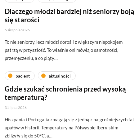
Dlaczego młodzi bardziej niż seniorzy boją
się starości
5 sierpnia 2026
To nie seniorzy, lecz młodzi dorośli z większym niepokojem
patrzą w przyszłość. To właśnie oni mówią o samotności,
przemęczeniu, a co piąty…
pacjent
aktualności
Gdzie szukać schronienia przed wysoką
temperaturą?
31 lipca 2026
Hiszpania i Portugalia zmagają się z jedną z najgroźniejszych fal
upałów w historii. Temperatury na Półwyspie Iberyjskim
zbliżyły się do 50°C, a…