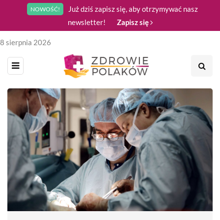
Już dziś zapisz się, aby otrzymywać nasz
NOWOŚĆ!
newsletter!
Zapisz się
8 sierpnia 2026