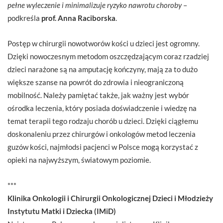
pełne wyleczenie i minimalizuje ryzyko nawrotu choroby
–
podkreśla
prof. Anna Raciborska
.
Postęp w chirurgii nowotworów kości u dzieci jest ogromny.
Dzięki nowoczesnym metodom oszczędzającym coraz rzadziej
dzieci narażone są na amputację kończyny, mają za to dużo
większe szanse na powrót do zdrowia i nieograniczoną
mobilność. Należy pamiętać także, jak ważny jest wybór
ośrodka leczenia, który posiada doświadczenie i wiedzę na
temat terapii tego rodzaju chorób u dzieci. Dzięki ciągłemu
doskonaleniu przez chirurgów i onkologów metod leczenia
guzów kości, najmłodsi pacjenci w Polsce mogą korzystać z
opieki na najwyższym, światowym poziomie.
***
Klinika Onkologii i Chirurgii Onkologicznej Dzieci i Młodzieży
Instytutu Matki i Dziecka (IMiD)