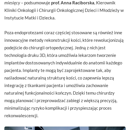
miesięcy
– podsumowuje
prof. Anna Raciborska
, Kierownik
Kliniki Onkologii i Chirurgii Onkologicznej Dzieci i Młodzieży w
Instytucie Matki i Dziecka.
Poza endoprotezami coraz częściej stosowane są również inne
innowacyjne metody rekonstrukcji kości, które rewolucjonizują
podejście do chirurgii ortopedycznej. Jedną z nich jest
technologia druku 3D, która umożliwia lekarzom tworzenie
implantów dostosowanych indywidualnie do anatomii każdego
pacjenta. Implanty te mogą być zaprojektowane tak, aby
naśladować naturalną strukturę kości, co zapewnia lepszą
integrację z tkankami pacjenta i umożliwia zachowanie
naturalnej funkcjonalności kończyn. Dzięki temu chirurdzy
mogą planować i przeprowadzać zabiegi z większą precyzją,
minimalizując ryzyko komplikacji i przyspieszając proces
rekonwalescencji.