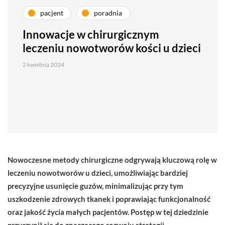
pacjent
poradnia
Innowacje w chirurgicznym
leczeniu nowotworów kości u dzieci
2 kwietnia 2024
Nowoczesne metody chirurgiczne odgrywają kluczową rolę w
leczeniu nowotworów u dzieci, umożliwiając bardziej
precyzyjne usunięcie guzów, minimalizując przy tym
uszkodzenie zdrowych tkanek i poprawiając funkcjonalność
oraz jakość życia małych pacjentów. Postęp w tej dziedzinie
przyczynił się do znaczącego rozwoju strategii