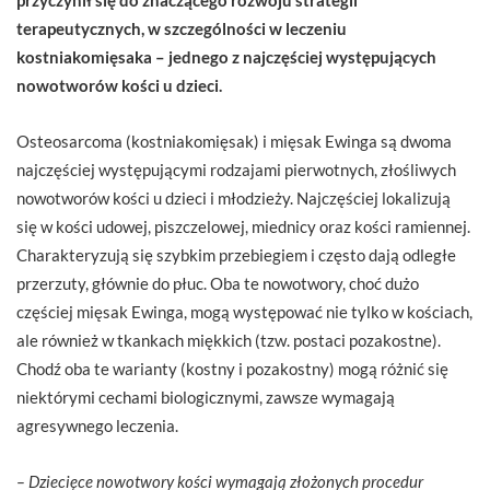
terapeutycznych, w szczególności w leczeniu
kostniakomięsaka – jednego z najczęściej występujących
nowotworów kości u dzieci.
Osteosarcoma (kostniakomięsak) i mięsak Ewinga są dwoma
najczęściej występującymi rodzajami pierwotnych, złośliwych
nowotworów kości u dzieci i młodzieży. Najczęściej lokalizują
się w kości udowej, piszczelowej, miednicy oraz kości ramiennej.
Charakteryzują się szybkim przebiegiem i często dają odległe
przerzuty, głównie do płuc. Oba te nowotwory, choć dużo
częściej mięsak Ewinga, mogą występować nie tylko w kościach,
ale również w tkankach miękkich (tzw. postaci pozakostne).
Chodź oba te warianty (kostny i pozakostny) mogą różnić się
niektórymi cechami biologicznymi, zawsze wymagają
agresywnego leczenia.
– Dziecięce nowotwory kości wymagają złożonych procedur