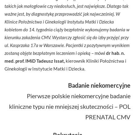
takich jak małogłowie czy niedosłuch, jest największe. Dlatego tak
ważne jest, by diagnostykę przeprowadzić jak najwcześniej. W
Klinice Położnictwa i Ginekologii Instytutu Matki i Dziecka
kobietom do 14. tygodnia ciąży bezpłatnie wykonujemy badania w
kierunku zakażenia CMV. Wystarczy zgłosić się do izby przyjęć przy
ul. Kasprzaka 17a w Warszawie. Pacjentki z pozytywnym wynikiem
zostaną objęte bezpłatnym leczeniem i opieką
– mówi
dr hab. n.
med. prof. IMiD Tadeusz Issat,
kierownik Kliniki Położnictwa i
Ginekologii w Instytucie Matki i Dziecka.
Badanie niekomercyjne
Pierwsze polskie niekomercyjne badanie
kliniczne typu nie mniejszej skuteczności – POL
PRENATAL CMV
Rekrutacja