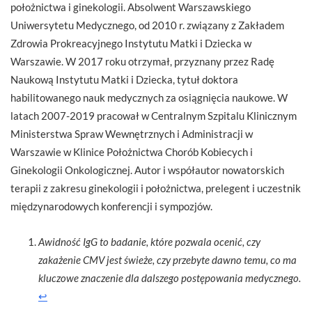
położnictwa i ginekologii. Absolwent Warszawskiego
Uniwersytetu Medycznego, od 2010 r. związany z Zakładem
Zdrowia Prokreacyjnego Instytutu Matki i Dziecka w
Warszawie. W 2017 roku otrzymał, przyznany przez Radę
Naukową Instytutu Matki i Dziecka, tytuł doktora
habilitowanego nauk medycznych za osiągnięcia naukowe. W
latach 2007-2019 pracował w Centralnym Szpitalu Klinicznym
Ministerstwa Spraw Wewnętrznych i Administracji w
Warszawie w Klinice Położnictwa Chorób Kobiecych i
Ginekologii Onkologicznej. Autor i współautor nowatorskich
terapii z zakresu ginekologii i położnictwa, prelegent i uczestnik
międzynarodowych konferencji i sympozjów.
Awidność IgG to badanie, które pozwala ocenić, czy
zakażenie CMV jest świeże, czy przebyte dawno temu, co ma
kluczowe znaczenie dla dalszego postępowania medycznego.
↩︎