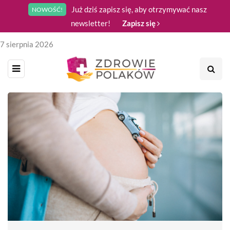
Już dziś zapisz się, aby otrzymywać nasz
NOWOŚĆ!
newsletter!
Zapisz się
7 sierpnia 2026