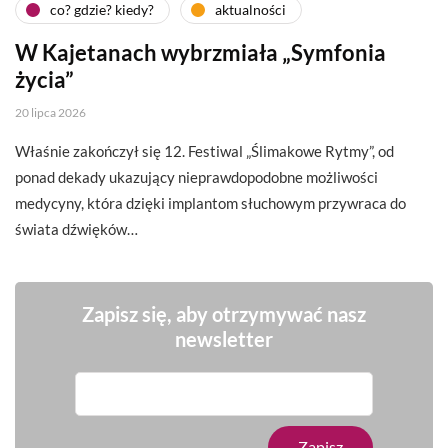
co? gdzie? kiedy?
aktualności
W Kajetanach wybrzmiała „Symfonia
życia”
20 lipca 2026
Właśnie zakończył się 12. Festiwal „Ślimakowe Rytmy”, od
ponad dekady ukazujący nieprawdopodobne możliwości
medycyny, która dzięki implantom słuchowym przywraca do
świata dźwięków…
Zapisz się, aby otrzymywać nasz
newsletter