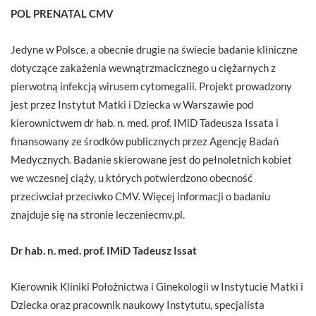
POL PRENATAL CMV
Jedyne w Polsce, a obecnie drugie na świecie badanie kliniczne
dotyczące zakażenia wewnątrzmacicznego u ciężarnych z
pierwotną infekcją wirusem cytomegalii. Projekt prowadzony
jest przez Instytut Matki i Dziecka w Warszawie pod
kierownictwem dr hab. n. med. prof. IMiD Tadeusza Issata i
finansowany ze środków publicznych przez Agencję Badań
Medycznych. Badanie skierowane jest do pełnoletnich kobiet
we wczesnej ciąży, u których potwierdzono obecność
przeciwciał przeciwko CMV. Więcej informacji o badaniu
znajduje się na stronie leczeniecmv.pl.
Dr hab. n. med. prof. IMiD Tadeusz Issat
Kierownik Kliniki Położnictwa i Ginekologii w Instytucie Matki i
Dziecka oraz pracownik naukowy Instytutu, specjalista