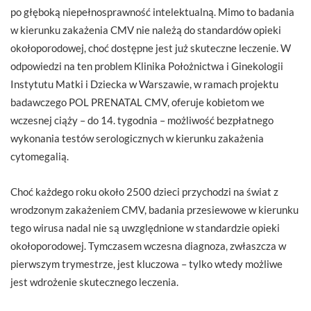
po głęboką niepełnosprawność intelektualną. Mimo to badania
w kierunku zakażenia CMV nie należą do standardów opieki
okołoporodowej, choć dostępne jest już skuteczne leczenie. W
odpowiedzi na ten problem Klinika Położnictwa i Ginekologii
Instytutu Matki i Dziecka w Warszawie, w ramach projektu
badawczego POL PRENATAL CMV, oferuje kobietom we
wczesnej ciąży – do 14. tygodnia – możliwość bezpłatnego
wykonania testów serologicznych w kierunku zakażenia
cytomegalią.
Choć każdego roku około 2500 dzieci przychodzi na świat z
wrodzonym zakażeniem CMV, badania przesiewowe w kierunku
tego wirusa nadal nie są uwzględnione w standardzie opieki
okołoporodowej. Tymczasem wczesna diagnoza, zwłaszcza w
pierwszym trymestrze, jest kluczowa – tylko wtedy możliwe
jest wdrożenie skutecznego leczenia.