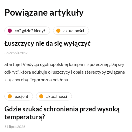
Powiązane artykuły
co? gdzie? kiedy?
aktualności
Łuszczycy nie da się wyłączyć
3 sierpnia 2026
Startuje IV edycja ogólnopolskiej kampanii społecznej „Daj się
odkryć”, która edukuje o łuszczycy i obala stereotypy związane
z tą chorobą. Tegoroczna odsłona…
pacjent
aktualności
Gdzie szukać schronienia przed wysoką
temperaturą?
31 lipca 2026