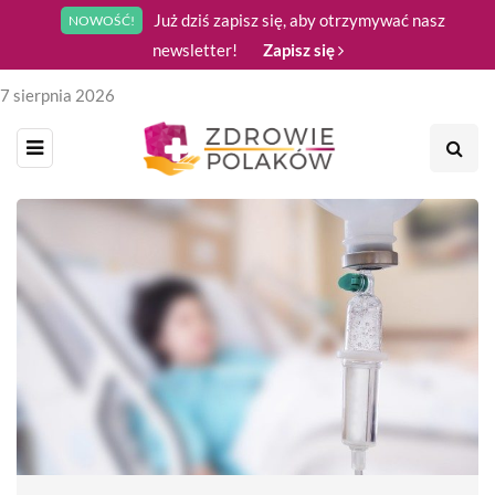
Już dziś zapisz się, aby otrzymywać nasz
NOWOŚĆ!
newsletter!
Zapisz się
7 sierpnia 2026