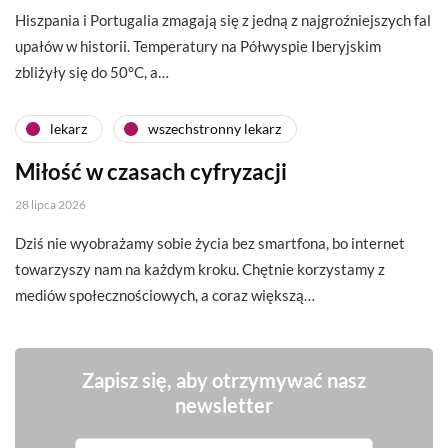
Hiszpania i Portugalia zmagają się z jedną z najgroźniejszych fal
upałów w historii. Temperatury na Półwyspie Iberyjskim
zbliżyły się do 50°C, a…
lekarz
wszechstronny lekarz
Miłość w czasach cyfryzacji
28 lipca 2026
Dziś nie wyobrażamy sobie życia bez smartfona, bo internet
towarzyszy nam na każdym kroku. Chętnie korzystamy z
mediów społecznościowych, a coraz większą…
Zapisz się, aby otrzymywać nasz
newsletter