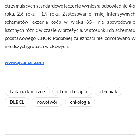
otrzymujących standardowe leczenie wyniosła odpowiednio 4,6
roku, 2,6 roku i 1,9 roku. Zastosowanie mniej intensywnych
schematów leczenia osób w wieku 85+ nie spowodowało
istotnych różnic w czasie w przeżycia, w stosunku do schematu
podstawowego CHOP. Podobnej zależności nie odnotowano w
młodszych grupach wiekowych.
www.ejcancer.com
badania kliniczne
chemioterapia
chłoniak
DLBCL
nowotwór
onkologia