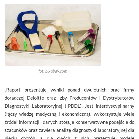
fot. pixabay.com
„Raport prezentuje wyniki ponad dwuletnich prac firmy
doradczej Deloitte oraz Izby Producentów i Dystrybutorów
Diagnostyki Laboratoryjnej (IPDDL). Jest interdyscyplinarny
(łączy wiedzę medyczną i ekonomiczną), wykorzystuje wiele
źródeł informacji i danych, stosuje konserwatywne podejście do
szacunków oraz zawiera analizę diagnostyki laboratoryjnej dla
pięciu chorób, a dla dwóch z nich prezentuje modele