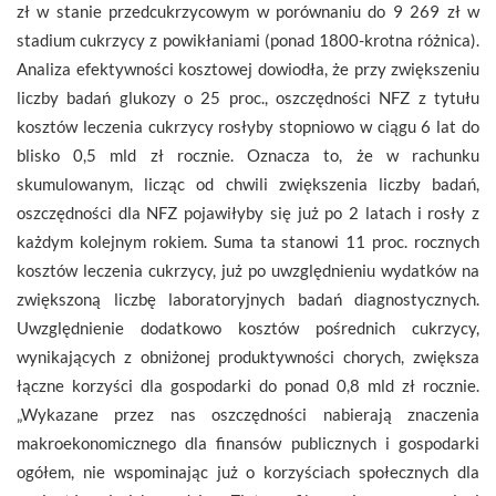
zł w stanie przedcukrzycowym w porównaniu do 9 269 zł w
stadium cukrzycy z powikłaniami (ponad 1800-krotna różnica).
Analiza efektywności kosztowej dowiodła, że przy zwiększeniu
liczby badań glukozy o 25 proc., oszczędności NFZ z tytułu
kosztów leczenia cukrzycy rosłyby stopniowo w ciągu 6 lat do
blisko 0,5 mld zł rocznie. Oznacza to, że w rachunku
skumulowanym, licząc od chwili zwiększenia liczby badań,
oszczędności dla NFZ pojawiłyby się już po 2 latach i rosły z
każdym kolejnym rokiem. Suma ta stanowi 11 proc. rocznych
kosztów leczenia cukrzycy, już po uwzględnieniu wydatków na
zwiększoną liczbę laboratoryjnych badań diagnostycznych.
Uwzględnienie dodatkowo kosztów pośrednich cukrzycy,
wynikających z obniżonej produktywności chorych, zwiększa
łączne korzyści dla gospodarki do ponad 0,8 mld zł rocznie.
„Wykazane przez nas oszczędności nabierają znaczenia
makroekonomicznego dla finansów publicznych i gospodarki
ogółem, nie wspominając już o korzyściach społecznych dla