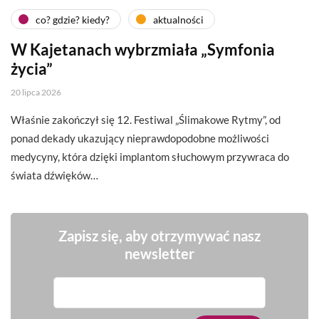
co? gdzie? kiedy?
aktualności
W Kajetanach wybrzmiała „Symfonia
życia”
20 lipca 2026
Właśnie zakończył się 12. Festiwal „Ślimakowe Rytmy”, od
ponad dekady ukazujący nieprawdopodobne możliwości
medycyny, która dzięki implantom słuchowym przywraca do
świata dźwięków…
Zapisz się, aby otrzymywać nasz
newsletter