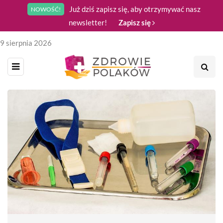
Już dziś zapisz się, aby otrzymywać nasz
NOWOŚĆ!
newsletter!
Zapisz się
9 sierpnia 2026