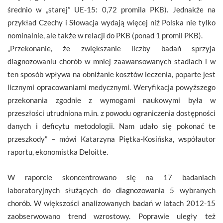
średnio w „starej” UE-15: 0,72 promila PKB). Jednakże na
przykład Czechy i Słowacja wydają więcej niż Polska nie tylko
nominalnie, ale także w relacji do PKB (ponad 1 promil PKB).
„Przekonanie, że zwiększanie liczby badań sprzyja
diagnozowaniu chorób w mniej zaawansowanych stadiach i w
ten sposób wpływa na obniżanie kosztów leczenia, poparte jest
licznymi opracowaniami medycznymi. Weryfikacja powyższego
przekonania zgodnie z wymogami naukowymi była w
przeszłości utrudniona m.in. z powodu ograniczenia dostępności
danych i deficytu metodologii. Nam udało się pokonać te
przeszkody” – mówi Katarzyna Piętka-Kosińska, współautor
raportu, ekonomistka Deloitte.
W raporcie skoncentrowano się na 17 badaniach
laboratoryjnych służących do diagnozowania 5 wybranych
chorób. W większości analizowanych badań w latach 2012-15
zaobserwowano trend wzrostowy. Poprawie uległy też