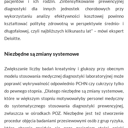
pacjentów i ich rodzin. Zintensyfikowanie prewencyjnej
diagnostyki dla innych jednostek chorobowych przy
wykorzystaniu analizy efektywności kosztowej powinno
kształtować politykę zdrowotną w perspektywie średnio- i
długofalowej, czyli najbliższych kilkunastu lat” – mówi ekspert
Deloitte.
Niezbędne są zmiany systemowe
Zwiększanie liczby badań kreatyniny i glukozy przy obecnym
modelu stosowania medycznej diagnostyki laboratoryjnej może
poprawić wykrywalność odpowiednio PCHN czy cukrzycy tylko
do pewnego stopnia. „Dlatego niezbędne są zmiany systemowe,
które w większym stopniu motywowałyby personel medyczny
do systematycznego stosowania diagnostyki prewencyjnej,
zwłaszcza w ośrodkach POZ. Niezbędne jest też stworzenie
procedur objęcia badaniami przesiewowymi osób z grup ryzyka,