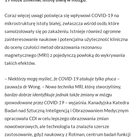
Coraz więcej uwagi poświęca się wpływowi COVID-19 na
mikrostrukturę istoty białej, zwłaszcza wśród osób, które
samoizolowały się po zakażeniu. Istnieje również ogromne
zainteresowanie naukowe i potencjalna użyteczność kliniczna
do oceny czułości metod obrazowania rezonansu
magnetycznego (MRI) z pojedynczą powłoką do wykrywania
takich efektów.
–
Niektórzy mogą myśleć, że COVID-19 atakuje tylko płuca
–
zauważa dr Wong. –
Nowa technika MRI, którą stworzyliśmy,
bardzo dobrze identyfikuje jednak także zmiany w mózgu
spowodowane przez COVID-19
– wyjaśnia. Kanadyjska Katedra
Badań nad Sztuczną Inteligencją i Obrazowaniem Medycznym
opracowała CDI w celu lepszego obrazowania zmian
nowotworowych, ale technologia ta znalazła szersze
zastosowanie, gdyż naukowcy z Rotman, centrum badań funkcji