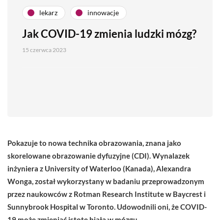
lekarz
innowacje
Jak COVID-19 zmienia ludzki mózg?
15 czerwca 2023
Pokazuje to nowa technika obrazowania, znana jako
skorelowane obrazowanie dyfuzyjne (CDI). Wynalazek
inżyniera z University of Waterloo (Kanada), Alexandra
Wonga, został wykorzystany w badaniu przeprowadzonym
przez naukowców z Rotman Research Institute w Baycrest i
Sunnybrook Hospital w Toronto. Udowodnili oni, że COVID-
19 może zmieniać istotę białą w mózgu.