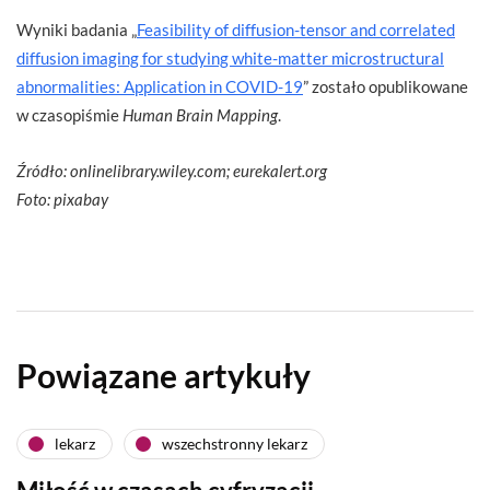
Wyniki badania „
Feasibility of diffusion-tensor and correlated
diffusion imaging for studying white-matter microstructural
abnormalities: Application in COVID-19
” zostało opublikowane
w czasopiśmie
Human Brain Mapping
.
Źródło: onlinelibrary.wiley.com; eurekalert.org
Foto: pixabay
Powiązane artykuły
lekarz
wszechstronny lekarz