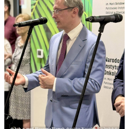
dr hab. n. med. Sławomir Blamek
, dyrektor Narodowego Instytutu