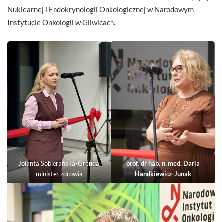
Nuklearnej i Endokrynologii Onkologicznej w Narodowym
Instytucie Onkologii w Gliwicach.
Jolanta Sobierańska-Grenda,
prof. dr hab. n. med. Daria
minister zdrowia
Handkiewicz-Junak