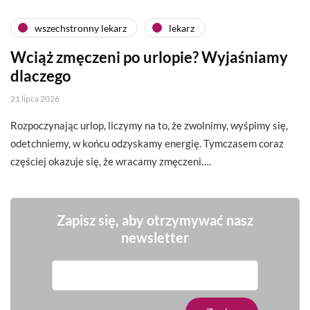
wszechstronny lekarz
lekarz
Wciąż zmęczeni po urlopie? Wyjaśniamy
dlaczego
21 lipca 2026
Rozpoczynając urlop, liczymy na to, że zwolnimy, wyśpimy się,
odetchniemy, w końcu odzyskamy energię. Tymczasem coraz
częściej okazuje się, że wracamy zmęczeni….
Zapisz się, aby otrzymywać nasz
newsletter