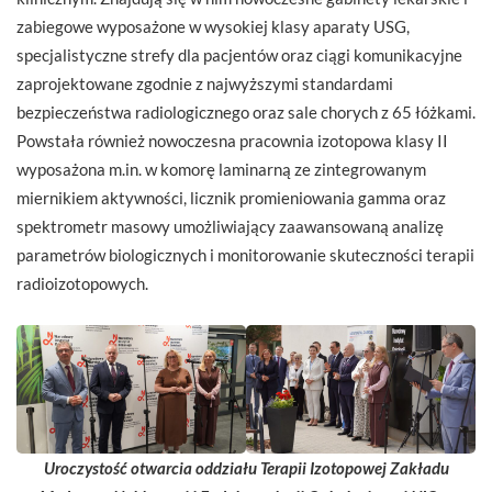
zabiegowe wyposażone w wysokiej klasy aparaty USG,
specjalistyczne strefy dla pacjentów oraz ciągi komunikacyjne
zaprojektowane zgodnie z najwyższymi standardami
bezpieczeństwa radiologicznego oraz sale chorych z 65 łóżkami.
Powstała również nowoczesna pracownia izotopowa klasy II
wyposażona m.in. w komorę laminarną ze zintegrowanym
miernikiem aktywności, licznik promieniowania gamma oraz
spektrometr masowy umożliwiający zaawansowaną analizę
parametrów biologicznych i monitorowanie skuteczności terapii
radioizotopowych.
Uroczystość otwarcia oddziału Terapii Izotopowej Zakładu