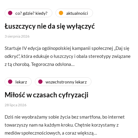
co? gdzie? kiedy?
aktualności
Łuszczycy nie da się wyłączyć
3 sierpnia 2026
Startuje IV edycja ogólnopolskiej kampanii społecznej „Daj się
odkryć”, która edukuje o łuszczycy i obala stereotypy związane
z tą chorobą. Tegoroczna odsłona…
lekarz
wszechstronny lekarz
Miłość w czasach cyfryzacji
28 lipca 2026
Dziś nie wyobrażamy sobie życia bez smartfona, bo internet
towarzyszy nam na każdym kroku. Chętnie korzystamy z
mediów społecznościowych, a coraz większą…