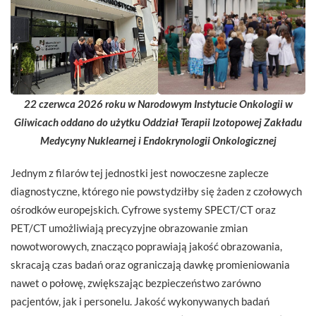
22 czerwca 2026 roku w Narodowym Instytucie Onkologii w
Gliwicach oddano do użytku Oddział Terapii Izotopowej Zakładu
Medycyny Nuklearnej i Endokrynologii Onkologicznej
Jednym z filarów tej jednostki jest nowoczesne zaplecze
diagnostyczne, którego nie powstydziłby się żaden z czołowych
ośrodków europejskich. Cyfrowe systemy SPECT/CT oraz
PET/CT umożliwiają precyzyjne obrazowanie zmian
nowotworowych, znacząco poprawiają jakość obrazowania,
skracają czas badań oraz ograniczają dawkę promieniowania
nawet o połowę, zwiększając bezpieczeństwo zarówno
pacjentów, jak i personelu. Jakość wykonywanych badań