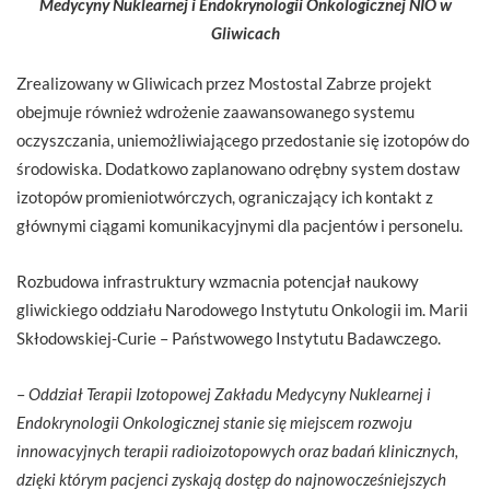
Medycyny Nuklearnej i Endokrynologii Onkologicznej NIO w
Gliwicach
Zrealizowany w Gliwicach przez Mostostal Zabrze projekt
obejmuje również wdrożenie zaawansowanego systemu
oczyszczania, uniemożliwiającego przedostanie się izotopów do
środowiska. Dodatkowo zaplanowano odrębny system dostaw
izotopów promieniotwórczych, ograniczający ich kontakt z
głównymi ciągami komunikacyjnymi dla pacjentów i personelu.
Rozbudowa infrastruktury wzmacnia potencjał naukowy
gliwickiego oddziału Narodowego Instytutu Onkologii im. Marii
Skłodowskiej-Curie – Państwowego Instytutu Badawczego.
–
Oddział Terapii Izotopowej Zakładu Medycyny Nuklearnej i
Endokrynologii Onkologicznej stanie się miejscem rozwoju
innowacyjnych terapii radioizotopowych oraz badań klinicznych,
dzięki którym pacjenci zyskają dostęp do najnowocześniejszych