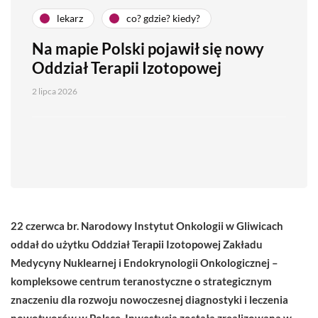
lekarz
co? gdzie? kiedy?
Na mapie Polski pojawił się nowy
Oddział Terapii Izotopowej
2 lipca 2026
22 czerwca br. Narodowy Instytut Onkologii w Gliwicach
oddał do użytku Oddział Terapii Izotopowej Zakładu
Medycyny Nuklearnej i Endokrynologii Onkologicznej –
kompleksowe centrum teranostyczne o strategicznym
znaczeniu dla rozwoju nowoczesnej diagnostyki i leczenia
nowotworów w Polsce. Inwestycja została zrealizowana w