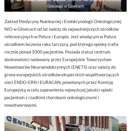
Onkologii w Gliwicach
Zakład Medycyny Nuklearnej i Endokrynologii Onkologicznej
NIO w Gliwicach od lat należy do najważniejszych ośrodków
referencyjnych w Polsce i Europie. Jest wiodącym w Polsce
ośrodkiem leczenia raka tarczycy, pod którego opiekę trafia
rocznie ponad 5000 pacjentów. Posiada status centrum
doskonałości nadawany przez Europejskie Towarzystwo
Nowotworów Neuroendokrynnych (ENETS) oraz należy do
grona europejskich ośrodków eksperckich współtworzących
sieci ENDO-ERN i EURACAN, powołanych przez Komisję
Europejską w celu zapewnienia najwyższej jakości opieki
pacjentom z rzadkimi chorobami onkologicznymi i
nowotworowymi.