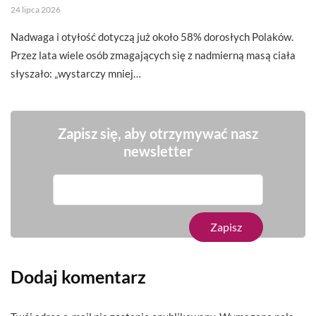
24 lipca 2026
Nadwaga i otyłość dotyczą już około 58% dorosłych Polaków.
Przez lata wiele osób zmagających się z nadmierną masą ciała
słyszało: „wystarczy mniej…
Zapisz się, aby otrzymywać nasz
newsletter
Dodaj komentarz