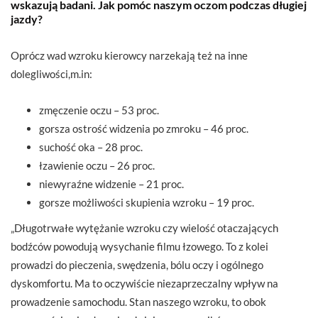
wskazują badani. Jak pomóc naszym oczom podczas długiej
jazdy?
Oprócz wad wzroku kierowcy narzekają też na inne
dolegliwości,m.in:
zmęczenie oczu – 53 proc.
gorsza ostrość widzenia po zmroku – 46 proc.
suchość oka – 28 proc.
łzawienie oczu – 26 proc.
niewyraźne widzenie – 21 proc.
gorsze możliwości skupienia wzroku – 19 proc.
„Długotrwałe wytężanie wzroku czy wielość otaczających
bodźców powodują wysychanie filmu łzowego. To z kolei
prowadzi do pieczenia, swędzenia, bólu oczy i ogólnego
dyskomfortu. Ma to oczywiście niezaprzeczalny wpływ na
prowadzenie samochodu. Stan naszego wzroku, to obok