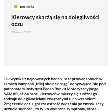
poradnia
Kierowcy skarżą się na dolegliwości
oczu
29 marca 2022
Jak wynika z najnowszych badań, przeprowadzonych w
ramach kampanii „Miej oko na drogę” odbywającej się pod
patronatem Instytutu Badań Rynku Motoryzacyjnego
SAMAR, aż 64 proc. kierowców mierzy się z różnego
rodzaju dolegliwościami związanymi z ich wzrokiem.
Zmęczenie oczu, gorsza ostrość widzenia po zmroku czy
uczucie suchości, to tylko wybrane symptomy, które