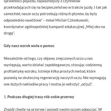
sprawności pojazdu, najważniejszy z czynników
przekładających się na bezpieczeństwo w trakcie jazdy. I tak jak
samochód, nasze oczy potrzebują różnych płynów, by były
odpowiednio nawilżone” – mówi Michał Członkowski,
koordynator ogólnopolskiej kampanii edukacyjnej „Miej oko na
drogę”.
Gdy nasz wzrok woła o pomoc
Niezależnie od tego, czy objawy zmęczonych oczu u nas
występują, warto działać zapobiegawczo, stosując codzienną
profilaktykę wzroku. Istnieje kilka prostych metod, które
pozwolą na skuteczną regenerację naszych oczu. Nie wymagają
one dużych nakładów pracy i można je wdrożyć „od już”.
1.
Podczas długiej trasy rób sobie przerwy
Znajdź chwilę na przerwę i pozwól swoim oczom odpocząć. W