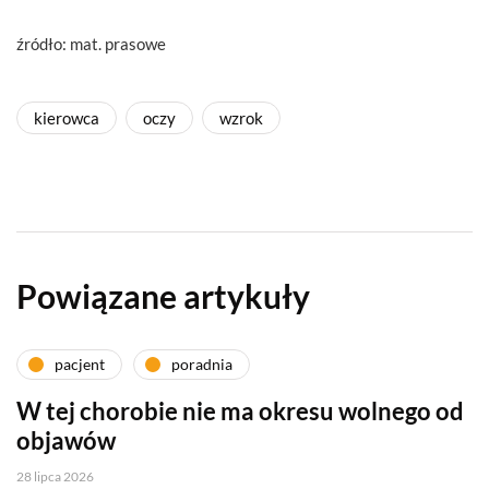
źródło: mat. prasowe
kierowca
oczy
wzrok
Powiązane artykuły
pacjent
poradnia
W tej chorobie nie ma okresu wolnego od
objawów
28 lipca 2026