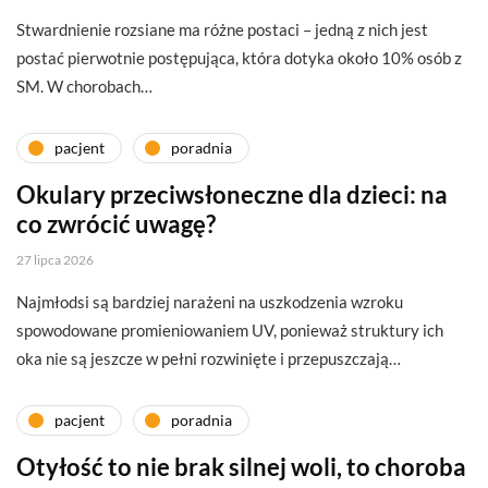
Stwardnienie rozsiane ma różne postaci – jedną z nich jest
postać pierwotnie postępująca, która dotyka około 10% osób z
SM. W chorobach…
pacjent
poradnia
Okulary przeciwsłoneczne dla dzieci: na
co zwrócić uwagę?
27 lipca 2026
Najmłodsi są bardziej narażeni na uszkodzenia wzroku
spowodowane promieniowaniem UV, ponieważ struktury ich
oka nie są jeszcze w pełni rozwinięte i przepuszczają…
pacjent
poradnia
Otyłość to nie brak silnej woli, to choroba