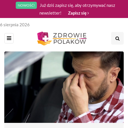
Już dziś zapisz się, aby otrzymywać nasz
NOWOŚĆ!
newsletter!
Zapisz się
6 sierpnia 2026