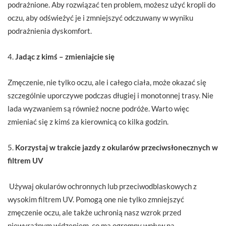
podrażnione. Aby rozwiązać ten problem, możesz użyć kropli do
oczu, aby odświeżyć je i zmniejszyć odczuwany w wyniku
podrażnienia dyskomfort.
4.
Jadąc z kimś – zmieniajcie się
Zmęczenie, nie tylko oczu, ale i całego ciała, może okazać się
szczególnie uporczywe podczas długiej i monotonnej trasy. Nie
lada wyzwaniem są również nocne podróże. Warto więc
zmieniać się z kimś za kierownicą co kilka godzin.
5.
Korzystaj w trakcie jazdy z okularów przeciwsłonecznych w
filtrem UV
Używaj okularów ochronnych lub przeciwodblaskowych z
wysokim filtrem UV. Pomogą one nie tylko zmniejszyć
zmęczenie oczu, ale także uchronią nasz wzrok przed
niewyraźnym widzeniem, co ma ogromny wpływ na