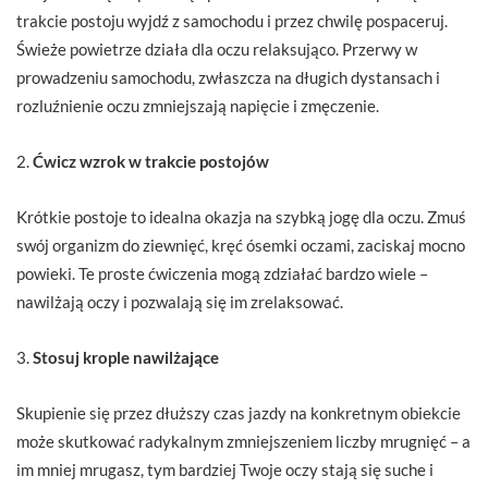
trakcie postoju wyjdź z samochodu i przez chwilę pospaceruj.
Świeże powietrze działa dla oczu relaksująco. Przerwy w
prowadzeniu samochodu, zwłaszcza na długich dystansach i
rozluźnienie oczu zmniejszają napięcie i zmęczenie.
2.
Ćwicz wzrok w trakcie postojów
Krótkie postoje to idealna okazja na szybką jogę dla oczu. Zmuś
swój organizm do ziewnięć, kręć ósemki oczami, zaciskaj mocno
powieki. Te proste ćwiczenia mogą zdziałać bardzo wiele –
nawilżają oczy i pozwalają się im zrelaksować.
3.
Stosuj krople nawilżające
Skupienie się przez dłuższy czas jazdy na konkretnym obiekcie
może skutkować radykalnym zmniejszeniem liczby mrugnięć – a
im mniej mrugasz, tym bardziej Twoje oczy stają się suche i