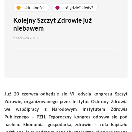
aktualności
co? gdzie? kiedy?
Kolejny Szczyt Zdrowie już
niebawem
5 czerwca 2018
Już 20 czerwca odbędzie się VI. edycja kongresu Szczyt
Zdrowie, organizowanego przez Instytut Ochrony Zdrowia
we współpracy z Narodowym Instytutem Zdrowia
Publicznego – PZH. Tegoroczny kongres odbywa się pod
hasłem: Ekonomia, gospodarka, zdrowie – rola kapitału
ludzkiego, jako podstawy rozwoju społeczno-ekonomicznego