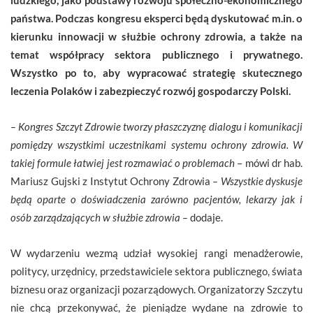
państwa. Podczas kongresu eksperci będą dyskutować m.in. o
kierunku innowacji w służbie ochrony zdrowia, a także na
temat współpracy sektora publicznego i prywatnego.
Wszystko po to, aby wypracować strategię skutecznego
leczenia Polaków i zabezpieczyć rozwój gospodarczy Polski.
– Kongres Szczyt Zdrowie tworzy płaszczyznę dialogu i komunikacji
pomiędzy wszystkimi uczestnikami systemu ochrony zdrowia. W
takiej formule łatwiej jest rozmawiać o problemach
– mówi dr hab.
Mariusz Gujski z Instytut Ochrony Zdrowia
– Wszystkie dyskusje
będą oparte o doświadczenia zarówno pacjentów, lekarzy jak i
osób zarządzających w służbie zdrowia –
dodaje.
W wydarzeniu wezmą udział wysokiej rangi menadżerowie,
politycy, urzędnicy, przedstawiciele sektora publicznego, świata
biznesu oraz organizacji pozarządowych. Organizatorzy Szczytu
nie chcą przekonywać, że pieniądze wydane na zdrowie to