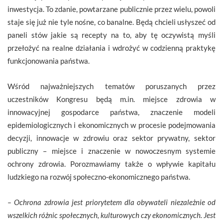
inwestycja. To zdanie, powtarzane publicznie przez wielu, powoli
staje się już nie tyle nośne, co banalne. Będą chcieli usłyszeć od
paneli stów jakie są recepty na to, aby tę oczywistą myśli
przełożyć na realne działania i wdrożyć w codzienną praktykę
funkcjonowania państwa.
Wśród najważniejszych tematów poruszanych przez
uczestników Kongresu będą m.in. miejsce zdrowia w
innowacyjnej gospodarce państwa, znaczenie modeli
epidemiologicznych i ekonomicznych w procesie podejmowania
decyzji, innowacje w zdrowiu oraz sektor prywatny, sektor
publiczny – miejsce i znaczenie w nowoczesnym systemie
ochrony zdrowia. Porozmawiamy także o wpływie kapitału
ludzkiego na rozwój społeczno-ekonomicznego państwa.
– Ochrona zdrowia jest priorytetem dla obywateli niezależnie od
wszelkich różnic społecznych, kulturowych czy ekonomicznych. Jest