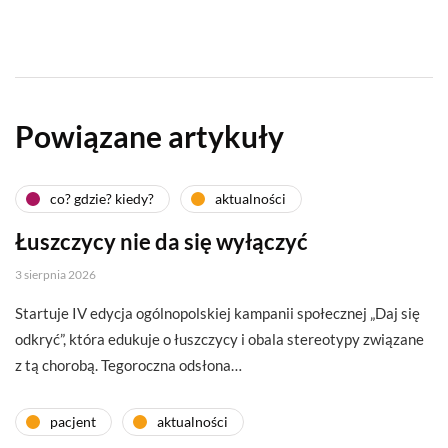
Powiązane artykuły
co? gdzie? kiedy?
aktualności
Łuszczycy nie da się wyłączyć
3 sierpnia 2026
Startuje IV edycja ogólnopolskiej kampanii społecznej „Daj się
odkryć”, która edukuje o łuszczycy i obala stereotypy związane
z tą chorobą. Tegoroczna odsłona…
pacjent
aktualności