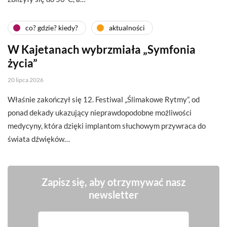
co? gdzie? kiedy?
aktualności
W Kajetanach wybrzmiała „Symfonia
życia”
20 lipca 2026
Właśnie zakończył się 12. Festiwal „Ślimakowe Rytmy”, od
ponad dekady ukazujący nieprawdopodobne możliwości
medycyny, która dzięki implantom słuchowym przywraca do
świata dźwięków…
Zapisz się, aby otrzymywać nasz
newsletter