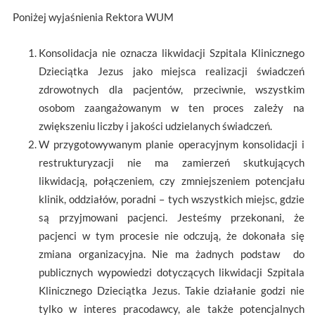
Poniżej wyjaśnienia Rektora WUM
Konsolidacja nie oznacza likwidacji Szpitala Klinicznego
Dzieciątka Jezus jako miejsca realizacji świadczeń
zdrowotnych dla pacjentów, przeciwnie, wszystkim
osobom zaangażowanym w ten proces zależy na
zwiększeniu liczby i jakości udzielanych świadczeń.
W przygotowywanym planie operacyjnym konsolidacji i
restrukturyzacji nie ma zamierzeń skutkujących
likwidacją, połączeniem, czy zmniejszeniem potencjału
klinik, oddziałów, poradni – tych wszystkich miejsc, gdzie
są przyjmowani pacjenci. Jesteśmy przekonani, że
pacjenci w tym procesie nie odczują, że dokonała się
zmiana organizacyjna. Nie ma żadnych podstaw do
publicznych wypowiedzi dotyczących likwidacji Szpitala
Klinicznego Dzieciątka Jezus. Takie działanie godzi nie
tylko w interes pracodawcy, ale także potencjalnych