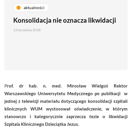
aktualności
Konsolidacja nie oznacza likwidacji
13 września 2018
P
rof. dr hab. n. med.
Mirosław Wielgoś Rektor
Warszawskiego Uniwersytetu Medycznego po publikacji w
jednej z telewizji materiału dotyczącego konsolidacji szpitali
klinicznych WUM wystosował oświadczenie, w którym
stanowczo i kategorycznie zaprzecza tezie o likwidacji
Szpitala Klinicznego Dzieciątka Jezus.