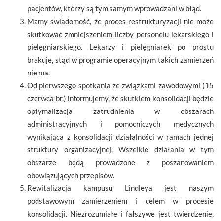
pacjentów, którzy są tym samym wprowadzani w błąd.
Mamy świadomość, że proces restrukturyzacji nie może
skutkować zmniejszeniem liczby personelu lekarskiego i
pielęgniarskiego. Lekarzy i pielęgniarek po prostu
brakuje, stąd w programie operacyjnym takich zamierzeń
nie ma.
Od pierwszego spotkania ze związkami zawodowymi (15
czerwca br.) informujemy, że skutkiem konsolidacji będzie
optymalizacja zatrudnienia w obszarach
administracyjnych i pomocniczych medycznych
wynikająca z konsolidacji działalności w ramach jednej
struktury organizacyjnej. Wszelkie działania w tym
obszarze będą prowadzone z poszanowaniem
obowiązujących przepisów.
Rewitalizacja kampusu Lindleya jest naszym
podstawowym zamierzeniem i celem w procesie
konsolidacji. Niezrozumiałe i fałszywe jest twierdzenie,