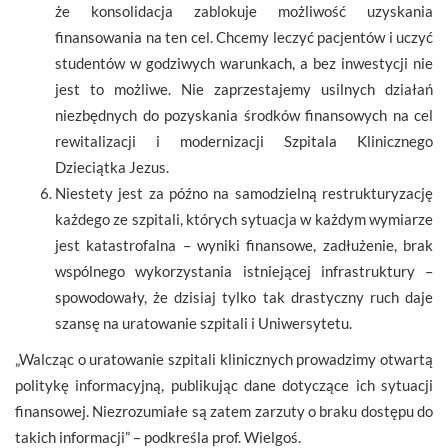
że konsolidacja zablokuje możliwość uzyskania
finansowania na ten cel. Chcemy leczyć pacjentów i uczyć
studentów w godziwych warunkach, a bez inwestycji nie
jest to możliwe. Nie zaprzestajemy usilnych działań
niezbędnych do pozyskania środków finansowych na cel
rewitalizacji i modernizacji Szpitala Klinicznego
Dzieciątka Jezus.
Niestety jest za późno na samodzielną restrukturyzację
każdego ze szpitali, których sytuacja w każdym wymiarze
jest katastrofalna – wyniki finansowe, zadłużenie, brak
wspólnego wykorzystania istniejącej infrastruktury –
spowodowały, że dzisiaj tylko tak drastyczny ruch daje
szansę na uratowanie szpitali i Uniwersytetu.
„Walcząc o uratowanie szpitali klinicznych prowadzimy otwartą
politykę informacyjną, publikując dane dotyczące ich sytuacji
finansowej. Niezrozumiałe są zatem zarzuty o braku dostępu do
takich informacji” – podkreśla prof. Wielgoś.