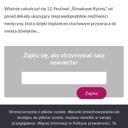
Właśnie zakończył się 12. Festiwal „Ślimakowe Rytmy”, od
ponad dekady ukazujący nieprawdopodobne możliwości
medycyny, która dzięki implantom słuchowym przywraca do
świata dźwięków…
Zapisz się, aby otrzymywać nasz
newsletter
Strona korzysta z plików cookie. Warunki przechowywania lub
dostępu do plików cookie, możesz określić w swojej
przeglądarce. Więcej informacji w Polityce prywatności. Ta
Serwis zaprojektował
Grzegorz Sztank
.