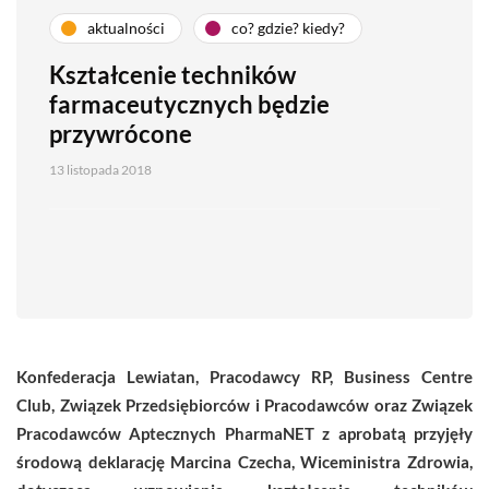
aktualności
co? gdzie? kiedy?
Kształcenie techników
farmaceutycznych będzie
przywrócone
13 listopada 2018
Konfederacja Lewiatan, Pracodawcy RP, Business Centre
Club, Związek Przedsiębiorców i Pracodawców oraz Związek
Pracodawców Aptecznych PharmaNET z aprobatą przyjęły
środową deklarację Marcina Czecha, Wiceministra Zdrowia,