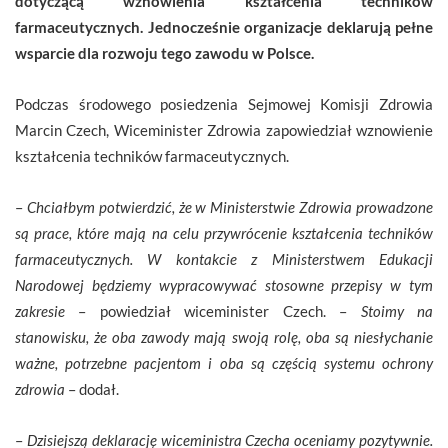
dotyczącą wznowienia kształcenia techników
farmaceutycznych. Jednocześnie organizacje deklarują pełne
wsparcie dla rozwoju tego zawodu w Polsce.
Podczas środowego posiedzenia Sejmowej Komisji Zdrowia
Marcin Czech, Wiceminister Zdrowia zapowiedział wznowienie
kształcenia techników farmaceutycznych.
–
Chciałbym potwierdzić, że w Ministerstwie Zdrowia prowadzone
są prace, które mają na celu przywrócenie kształcenia techników
farmaceutycznych. W kontakcie z Ministerstwem Edukacji
Narodowej będziemy wypracowywać stosowne przepisy w tym
zakresie
– powiedział wiceminister Czech. –
Stoimy na
stanowisku, że oba zawody mają swoją rolę, oba są niesłychanie
ważne, potrzebne pacjentom i oba są częścią systemu ochrony
zdrowia
– dodał.
–
Dzisiejszą deklarację wiceministra Czecha oceniamy pozytywnie.