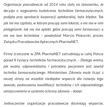
Organizacje pracodawcze od 2014 roku stały na stanowisku, że
decyzja o wygaszeniu kształcenia techników farmaceutycznych,
podjęta przy aprobacie korporacji aptekarskiej, była błędna. Tak
jak nie ma szpitala, w którym pracują sami lekarze, a nie ma w nim
pielęgniarek, tak nie ma apteki, gdzie pracują sami farmaceuci, a
nie ma tam techników
– powiedział Marcin Piskorski, prezes
Związku Pracodawców Aptecznych PharmaNET.
Firmy zrzeszone w ZPA PharmaNET zatrudniają w całej Polsce
ponad 8 tysięcy techników farmaceutycznych.
– Dlatego wiemy,
jak ważny, odpowiedzialny i potrzebny pacjentom jest zawód
technika farmaceutycznego. Ministerstwo Zdrowia może liczyć z
naszej strony na wszelkie niezbędne wsparcie dla rozwoju tego
zawodu, podnoszenia kwalifikacji techników i ich odpowiedniego
umiejscowienia w systemie ochrony zdrowia
– dodał.
Jednocześnie organizacje pracodawcze doceniają wsparcie,