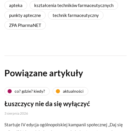
apteka
kształcenia techników farmaceutycznych
punkty apteczne
technik farmaceutyczny
ZPA PharmaNET
Powiązane artykuły
co? gdzie? kiedy?
aktualności
Łuszczycy nie da się wyłączyć
3 sierpnia 2026
Startuje IV edycja ogólnopolskiej kampanii społecznej „Daj się