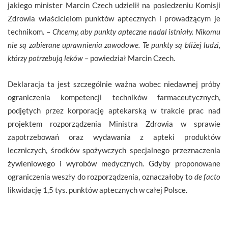
jakiego minister Marcin Czech udzielił na posiedzeniu Komisji
Zdrowia właścicielom punktów aptecznych i prowadzącym je
technikom. –
Chcemy, aby punkty apteczne nadal istniały. Nikomu
nie są zabierane uprawnienia zawodowe. Te punkty są bliżej ludzi,
którzy potrzebują leków
– powiedział Marcin Czech.
Deklaracja ta jest szczególnie ważna wobec niedawnej próby
ograniczenia kompetencji techników farmaceutycznych,
podjętych przez korporację aptekarską w trakcie prac nad
projektem rozporządzenia Ministra Zdrowia w sprawie
zapotrzebowań oraz wydawania z apteki produktów
leczniczych, środków spożywczych specjalnego przeznaczenia
żywieniowego i wyrobów medycznych. Gdyby proponowane
ograniczenia weszły do rozporządzenia, oznaczałoby to
de facto
likwidację 1,5 tys. punktów aptecznych w całej Polsce.