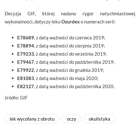
Decyzja GIF, której nadano rygor natychmiastowej
wykonalności, dotyczy leku
Ozurdex
o numerach serii:
E78689
, z datą ważności do czerwca 2019;
E78894
, z datą ważności do sierpnia 2019;
E79233
, z datą ważności do września 2019;
E79467
, z datą ważności do października 2019;
E79922
, z datą ważności do grudnia 2019;
E81083
, z datą ważności do maja 2020;
E82127
, z datą ważności do października 2020.
źródło: GIF
lek wycofany z obrotu
oczy
okulistyka