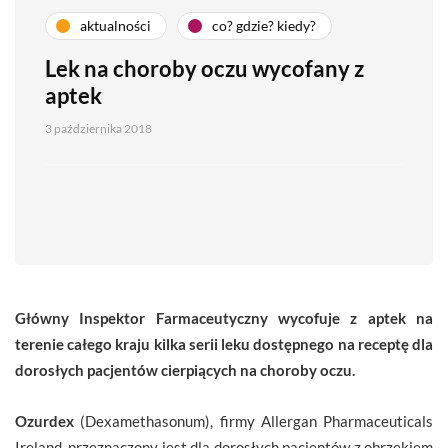
aktualności
co? gdzie? kiedy?
Lek na choroby oczu wycofany z
aptek
3 października 2018
Główny Inspektor Farmaceutyczny wycofuje z aptek na
terenie całego kraju kilka serii leku dostępnego na receptę dla
dorosłych pacjentów cierpiących na choroby oczu.
Ozurdex
(Dexamethasonum), firmy Allergan Pharmaceuticals
Ireland, przeznaczony jest dla dorosłych pacjentów z obrzękiem