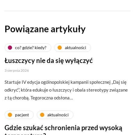
Powiązane artykuły
co? gdzie? kiedy?
aktualności
Łuszczycy nie da się wyłączyć
3 sierpnia 2026
Startuje IV edycja ogólnopolskiej kampanii społecznej „Daj się
odkryć”, która edukuje o łuszczycy i obala stereotypy związane
z tą chorobą. Tegoroczna odsłona…
pacjent
aktualności
Gdzie szukać schronienia przed wysoką