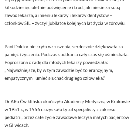
kilkudziesięcioletnie poświęcenie i trud, jaki niesie za sobą
zawód lekarza, a imieniu lekarzy i lekarzy dentystów –
członków ŚIL – życzył jubilatce kolejnych lat życia w zdrowiu.
Pani Doktor nie kryła wzruszenia, serdecznie dziękowała za
pamięć i życzenia. Podczas spotkania cały czas się uśmiechała.
Poproszona o radę dla młodych lekarzy powiedziała:
,,Najważniejsze, by w tym zawodzie być tolerancyjnym,
empatycznym i umieć słuchać drugiego człowieka.”
Dr Ałła Ćwiklińska ukończyła Akademię Medyczną w Krakowie
w 1951 r., w 1956 r. uzyskała tytuł specjalisty z zakresu
pediatrii, przez całe życie zawodowe leczyła małych pacjentów
w Gliwicach.