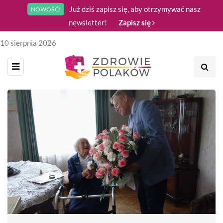
Już dziś zapisz się, aby otrzymywać nasz
NOWOŚĆ!
newsletter!
Zapisz się
10 sierpnia 2026