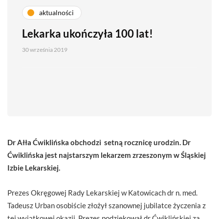
aktualności
Lekarka ukończyła 100 lat!
30 września 2019
Dr Ałła Ćwiklińska obchodzi setną rocznicę urodzin. Dr
Ćwiklińska jest najstarszym lekarzem zrzeszonym w Śląskiej
Izbie Lekarskiej.
Prezes Okręgowej Rady Lekarskiej w Katowicach dr n. med.
Tadeusz Urban osobiście złożył szanownej jubilatce życzenia z
tej wyjątkowej okazji. Prezes podziękował dr Ćwiklińskiej za