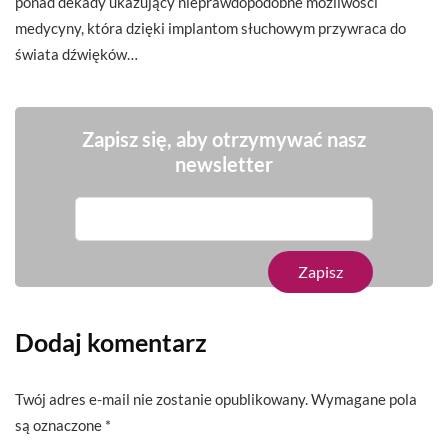
ponad dekady ukazujący nieprawdopodobne możliwości
medycyny, która dzięki implantom słuchowym przywraca do
świata dźwięków…
Zapisz się, aby otrzymywać nasz
newsletter
Dodaj komentarz
Twój adres e-mail nie zostanie opublikowany.
Wymagane pola
są oznaczone
*