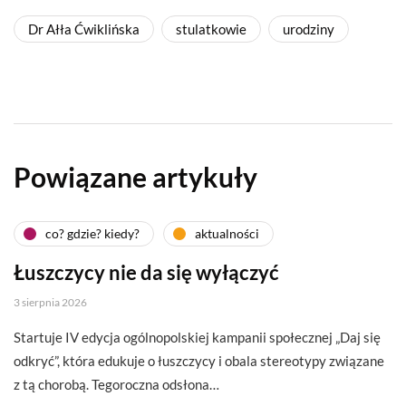
Dr Ałła Ćwiklińska
stulatkowie
urodziny
Powiązane artykuły
co? gdzie? kiedy?
aktualności
Łuszczycy nie da się wyłączyć
3 sierpnia 2026
Startuje IV edycja ogólnopolskiej kampanii społecznej „Daj się
odkryć”, która edukuje o łuszczycy i obala stereotypy związane
z tą chorobą. Tegoroczna odsłona…