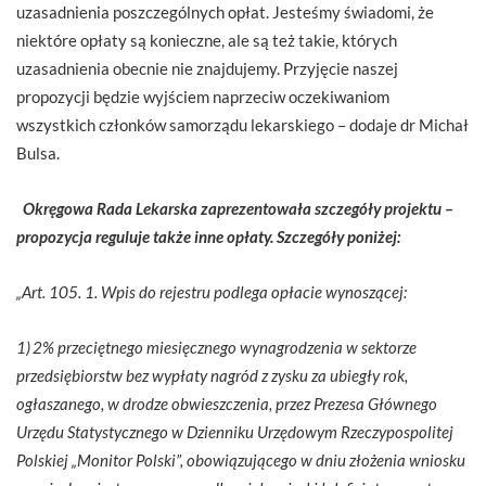
uzasadnienia poszczególnych opłat. Jesteśmy świadomi, że
niektóre opłaty są konieczne, ale są też takie, których
uzasadnienia obecnie nie znajdujemy. Przyjęcie naszej
propozycji będzie wyjściem naprzeciw oczekiwaniom
wszystkich członków samorządu lekarskiego – dodaje dr Michał
Bulsa.
Okręgowa Rada Lekarska zaprezentowała szczegóły projektu –
propozycja reguluje także inne opłaty. Szczegóły poniżej:
„Art. 105. 1. Wpis do rejestru podlega opłacie wynoszącej:
1) 2% przeciętnego miesięcznego wynagrodzenia w sektorze
przedsiębiorstw bez wypłaty nagród z zysku za ubiegły rok,
ogłaszanego, w drodze obwieszczenia, przez Prezesa Głównego
Urzędu Statystycznego w Dzienniku Urzędowym Rzeczypospolitej
Polskiej „Monitor Polski”, obowiązującego w dniu złożenia wniosku