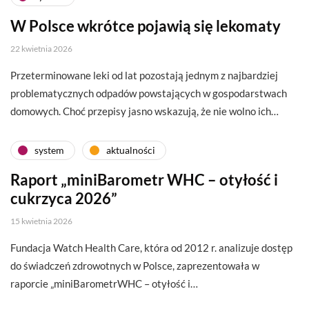
W Polsce wkrótce pojawią się lekomaty
22 kwietnia 2026
Przeterminowane leki od lat pozostają jednym z najbardziej
problematycznych odpadów powstających w gospodarstwach
domowych. Choć przepisy jasno wskazują, że nie wolno ich…
system
aktualności
Raport „miniBarometr WHC – otyłość i
cukrzyca 2026”
15 kwietnia 2026
Fundacja Watch Health Care, która od 2012 r. analizuje dostęp
do świadczeń zdrowotnych w Polsce, zaprezentowała w
raporcie „miniBarometrWHC – otyłość i…