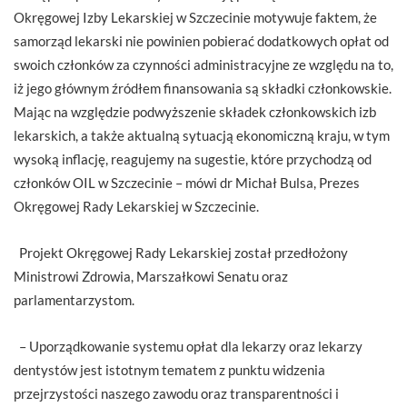
Okręgowej Izby Lekarskiej w Szczecinie motywuje faktem, że
samorząd lekarski nie powinien pobierać dodatkowych opłat od
swoich członków za czynności administracyjne ze względu na to,
iż jego głównym źródłem finansowania są składki członkowskie.
Mając na względzie podwyższenie składek członkowskich izb
lekarskich, a także aktualną sytuacją ekonomiczną kraju, w tym
wysoką inflację, reagujemy na sugestie, które przychodzą od
członków OIL w Szczecinie – mówi dr Michał Bulsa, Prezes
Okręgowej Rady Lekarskiej w Szczecinie.
Projekt Okręgowej Rady Lekarskiej został przedłożony
Ministrowi Zdrowia, Marszałkowi Senatu oraz
parlamentarzystom.
– Uporządkowanie systemu opłat dla lekarzy oraz lekarzy
dentystów jest istotnym tematem z punktu widzenia
przejrzystości naszego zawodu oraz transparentności i