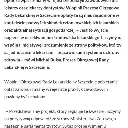
opłat za wpis i zmiany w rejestrze praktyk zawodowych dla
lekarzy oraz lekarzy dentystów. W opinii Prezesa Okręgowej
Rady Lekarskiej w Szczecinie opłaty te są nieuzasadnione w
kontekście podwyżek składek członkowskich izb lekarskich
oraz aktualnej sytuacji gospodarczej. – Jest to wyjście
naprzeciw oczekiwaniom środowiska lekarskiego. Liczymy na
wspólną inicjatywę i zrozumienie ze strony polityków, którzy
są jednocześnie lekarzami i pracownikami systemu ochrony
zdrowia – mówi Michał Bulsa, Prezes Okręgowej Rady
Lekarskiej w Szczecinie.
W opinii Okręgowej Rady Lekarskiej w Szczecinie pobieranie
opłat za wpis i zmiany w rejestrze praktyk zawodowych
powinny być uchylone.
– Przedstawiliśmy projekt, który reguluje te kwestie i liczymy
na pozytywną odpowiedź ze strony Ministerstwa Zdrowia, a
następnie parlamentarzystów. Swoją prośbę w imieniu