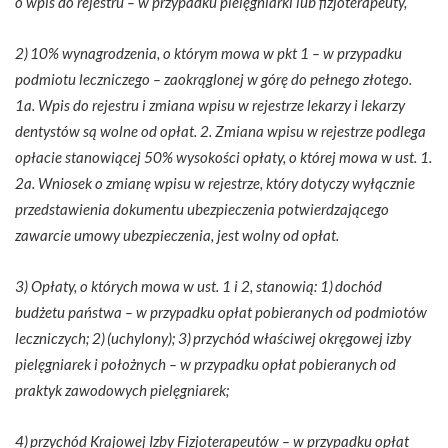
o wpis do rejestru – w przypadku pielęgniarki lub fizjoterapeuty,
2) 10% wynagrodzenia, o którym mowa w pkt 1 – w przypadku
podmiotu leczniczego – zaokrąglonej w górę do pełnego złotego.
1a. Wpis do rejestru i zmiana wpisu w rejestrze lekarzy i lekarzy
dentystów są wolne od opłat. 2. Zmiana wpisu w rejestrze podlega
opłacie stanowiącej 50% wysokości opłaty, o której mowa w ust. 1.
2a. Wniosek o zmianę wpisu w rejestrze, który dotyczy wyłącznie
przedstawienia dokumentu ubezpieczenia potwierdzającego
zawarcie umowy ubezpieczenia, jest wolny od opłat.
3) Opłaty, o których mowa w ust. 1 i 2, stanowią: 1) dochód
budżetu państwa – w przypadku opłat pobieranych od podmiotów
leczniczych; 2) (uchylony); 3) przychód właściwej okręgowej izby
pielęgniarek i położnych – w przypadku opłat pobieranych od
praktyk zawodowych pielęgniarek;
4) przychód Krajowej Izby Fizjoterapeutów – w przypadku opłat