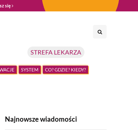
sz się
STREFA LEKARZA
WACJE
SYSTEM
CO? GDZIE? KIEDY?
Najnowsze wiadomości