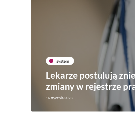
system
Lekarze postulują znie
zmiany w rejestrze p
16 stycznia 2023