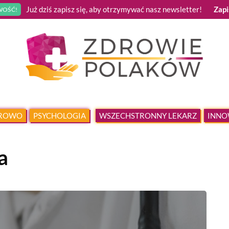
Już dziś zapisz się, aby otrzymywać nasz newsletter!
Zapi
OŚĆ!
DROWO
PSYCHOLOGIA
WSZECHSTRONNY LEKARZ
INNO
a