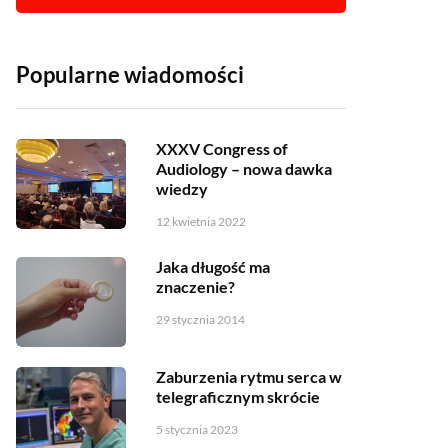
Popularne wiadomości
XXXV Congress of
Audiology – nowa dawka
wiedzy
12 kwietnia 2022
Jaka długość ma
znaczenie?
29 stycznia 2014
Zaburzenia rytmu serca w
telegraficznym skrócie
5 stycznia 2023