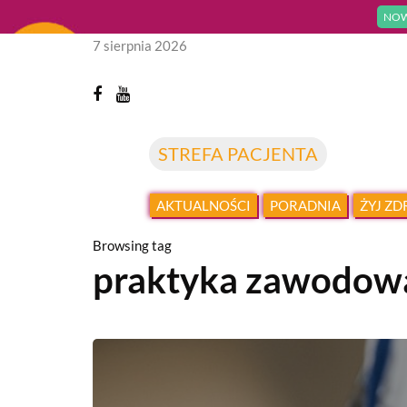
NOW
7 sierpnia 2026
STREFA PACJENTA
AKTUALNOŚCI
PORADNIA
ŻYJ Z
Browsing tag
praktyka zawodow