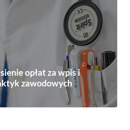
sienie opłat za wpis i
raktyk zawodowych