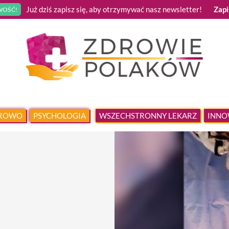
Już dziś zapisz się, aby otrzymywać nasz newsletter!
Zapi
OŚĆ!
DROWO
PSYCHOLOGIA
WSZECHSTRONNY LEKARZ
INNO