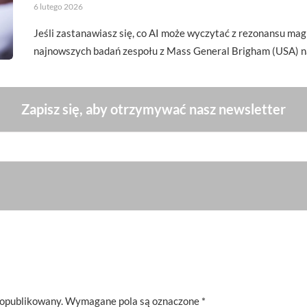
6 lutego 2026
Jeśli zastanawiasz się, co AI może wyczytać z rezonansu ma
najnowszych badań zespołu z Mass General Brigham (USA) n
Zapisz się, aby otrzymywać nasz newsletter
 opublikowany.
Wymagane pola są oznaczone
*