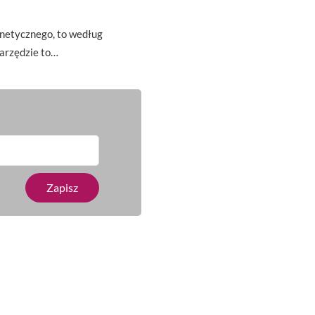
gnetycznego, to według
arzędzie to…