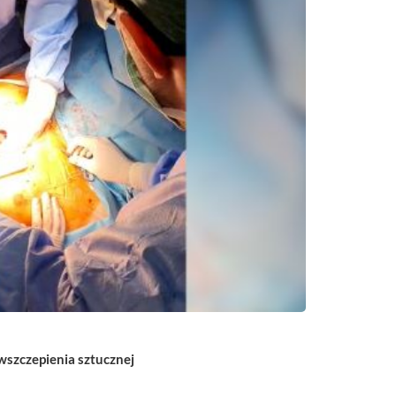
szczepienia sztucznej