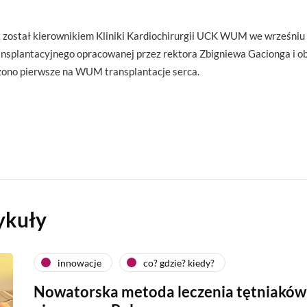
 został kierownikiem Kliniki Kardiochirurgii UCK WUM we wrześniu 
ransplantacyjnego opracowanej przez rektora Zbigniewa Gacionga i
zono pierwsze na WUM transplantacje serca.
ykuły
innowacje
co? gdzie? kiedy?
Nowatorska metoda leczenia tętniaków