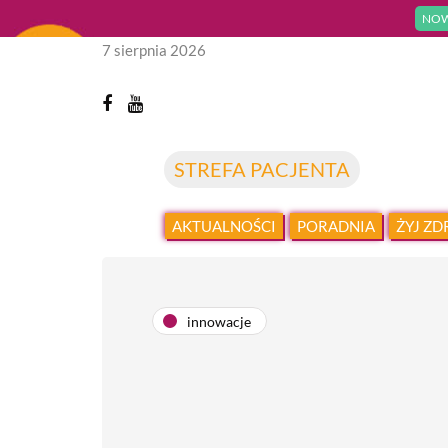
NOW
7 sierpnia 2026
STREFA PACJENTA
AKTUALNOŚCI
PORADNIA
ŻYJ Z
innowacje