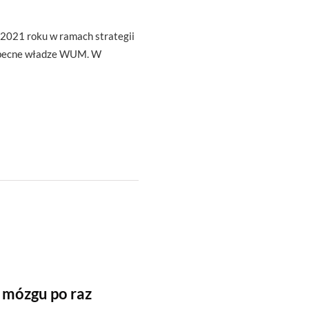
2021 roku w ramach strategii
 obecne władze WUM. W
 mózgu po raz