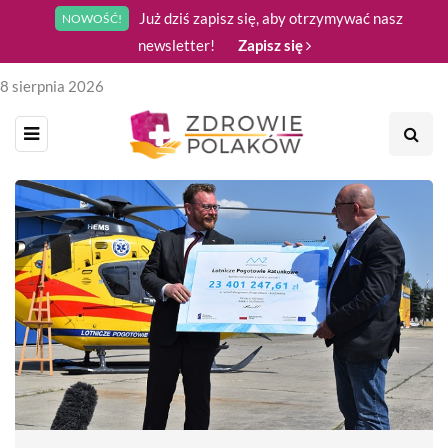
Już dziś zapisz się, aby otrzymywać nasz
NOWOŚĆ!
newsletter!
Zapisz się
8 sierpnia 2026