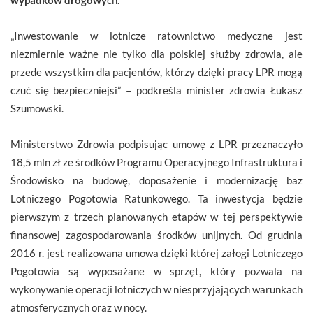
„Inwestowanie w lotnicze ratownictwo medyczne jest
niezmiernie ważne nie tylko dla polskiej służby zdrowia, ale
przede wszystkim dla pacjentów, którzy dzięki pracy LPR mogą
czuć się bezpieczniejsi” – podkreśla minister zdrowia Łukasz
Szumowski.
Ministerstwo Zdrowia podpisując umowę z LPR przeznaczyło
18,5 mln zł ze środków Programu Operacyjnego Infrastruktura i
Środowisko na budowę, doposażenie i modernizację baz
Lotniczego Pogotowia Ratunkowego. Ta inwestycja będzie
pierwszym z trzech planowanych etapów w tej perspektywie
finansowej zagospodarowania środków unijnych. Od grudnia
2016 r. jest realizowana umowa dzięki której załogi Lotniczego
Pogotowia są wyposażane w sprzęt, który pozwala na
wykonywanie operacji lotniczych w niesprzyjających warunkach
atmosferycznych oraz w nocy.