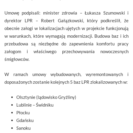
Umowę podpisali: minister zdrowia – Łukasza Szumowski i
dyrektor LPR – Robert Gałązkowski, który podkreślił, że
obecnie załogi w lokalizacjach ujętych w projekcie funkcjonują
w warunkach, które wymagają modernizacji. Budowa baz i ich
przebudowa są niezbędne do zapewnienia komfortu pracy
załogom i właściwego przechowywania nowoczesnych
śmigłowców.
W ramach umowy wybudowanych, wyremontowanych i
doposażonych zostanie kolejnych 5 baz LPR zlokalizowanych w:
Olsztynie (lądowisko Gryźliny)
Lublinie – Świdniku
Płocku
Gdańsku
Sanoku