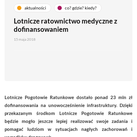
aktualności
co? gdzie? kiedy?
Lotnicze ratownictwo medyczne z
dofinansowaniem
15 maja 2018
Lotnicze Pogotowie Ratunkowe dostało ponad 23 mln zł
dofinansowania na unowocześnienie infrastruktury. Dzięki
przekazanym środkom Lotnicze Pogotowie Ratunkowe
będzie mogło jeszcze lepiej realizować swoje zadania i
pomagać ludziom w sytuacjach nagłych zachorowań i
wypadków drogowy
ch.