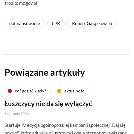
źródło: mz.gov.pl
dofinansowanie
LPR
Robert Gałązkowski
Powiązane artykuły
co? gdzie? kiedy?
aktualności
Łuszczycy nie da się wyłączyć
3 sierpnia 2026
Startuje IV edycja ogólnopolskiej kampanii społecznej „Daj się
odkryć”, która edukuje o łuszczycy i obala stereotypy związane